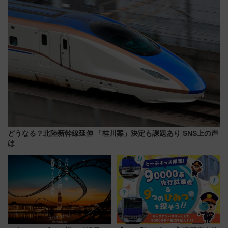
どうなる？北陸新幹線延伸 「桂川案」決定も課題あり SNS上の声
は