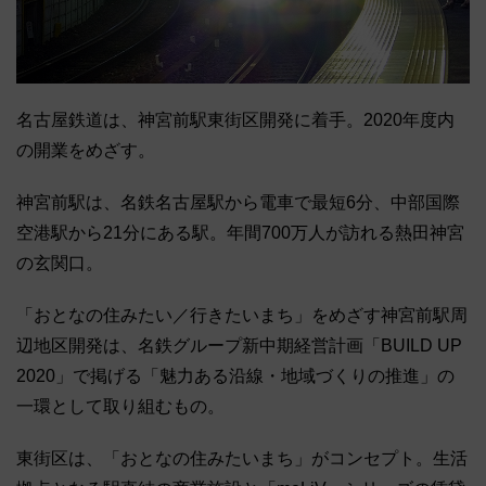
名古屋鉄道は、神宮前駅東街区開発に着手。2020年度内
の開業をめざす。
神宮前駅は、名鉄名古屋駅から電車で最短6分、中部国際
空港駅から21分にある駅。年間700万人が訪れる熱田神宮
の玄関口。
「おとなの住みたい／行きたいまち」をめざす神宮前駅周
辺地区開発は、名鉄グループ新中期経営計画「BUILD UP
2020」で掲げる「魅力ある沿線・地域づくりの推進」の
一環として取り組むもの。
東街区は、「おとなの住みたいまち」がコンセプト。生活