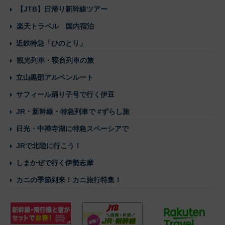
【JTB】日帰り新幹線ツアー
楽天トラベル 国内宿泊
近鉄特急「ひのとり」
観光列車・寝台列車の旅
立山黒部アルペンルート
サフィール踊り子号で行く伊豆
JR・新幹線・特急列車で #ずらし旅
日光・中禅寺湖に特急スペーシアで
JRで北陸に行こう！
しまかぜで行く伊勢志摩
カニの季節到来！カニ旅行特集！