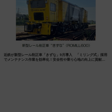
近鉄が新型レール削正車「きずな」9月導入 「ミリング式」採用
でメンテナンス作業を効率化！安全性や乗り心地の向上に貢献す
るだけでなく、全線区で活躍するための仕組みも