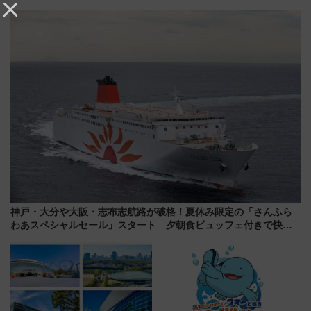
らのアクセスガイド
212本の大増発、混雑緩和に期
待
神戸・大分や大阪・志布志航路が破格！夏休み限定の「さんふら
わあスペシャルセール」スタート 夕朝食ビュッフェ付きで快適
な船旅はいかが？