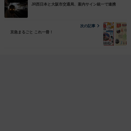
JR西日本と大阪市交通局、案内サイン統一で連携
次の記事
京急まるごと これ一冊！