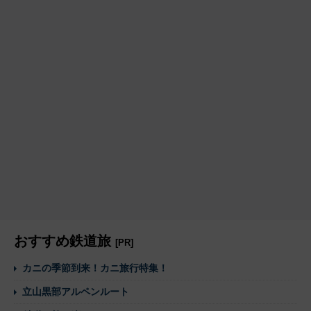
おすすめ鉄道旅
[PR]
カニの季節到来！カニ旅行特集！
立山黒部アルペンルート