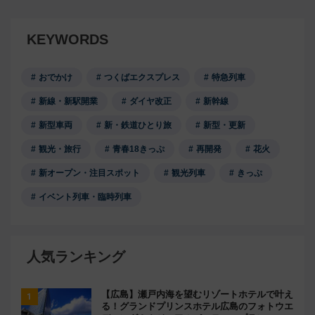
KEYWORDS
おでかけ
つくばエクスプレス
特急列車
新線・新駅開業
ダイヤ改正
新幹線
新型車両
新・鉄道ひとり旅
新型・更新
観光・旅行
青春18きっぷ
再開発
花火
新オープン・注目スポット
観光列車
きっぷ
イベント列車・臨時列車
人気ランキング
【広島】瀬戸内海を望むリゾートホテルで叶え
る！グランドプリンスホテル広島のフォトウエ