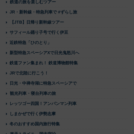
鉄道の旅を楽しむツアー
JR・新幹線・特急列車で #ずらし旅
【JTB】日帰り新幹線ツアー
サフィール踊り子号で行く伊豆
近鉄特急「ひのとり」
新型特急スペーシアXで日光鬼怒川へ
鉄道ファン集まれ！ 鉄道博物館特集
JRで北陸に行こう！
日光・中禅寺湖に特急スペーシアで
観光列車・寝台列車の旅
レッツゴー四国！アンパンマン列車
しまかぜで行く伊勢志摩
冬のおすすめ国内旅行特集