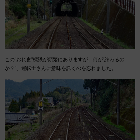
この”おれ食”標識が頻繁にありますが、何が”終わるの
か？”、運転士さんに意味を訊くのを忘れました。