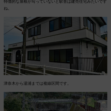
特徴的な屋根が写っていないと駅舎は建売住宅みたいです
ね。
津奈木から湯浦までは複線区間です。