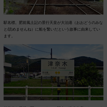
駅名標。肥前風土記の景行天皇が大泊港（おおどうのみな
と/読めませんね）に船を繋いだという故事に由来してい
ます。