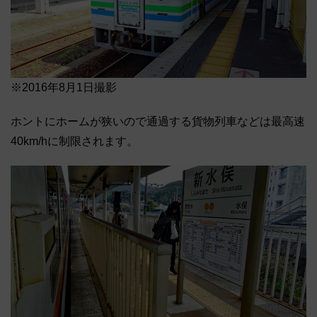
※2016年8月1日撮影
ホントにホームが狭いので通過する貨物列車などは最高速
40km/hに制限されます。