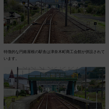
特徴的な円錐屋根の駅舎は津奈木町商工会館が併設されて
います。