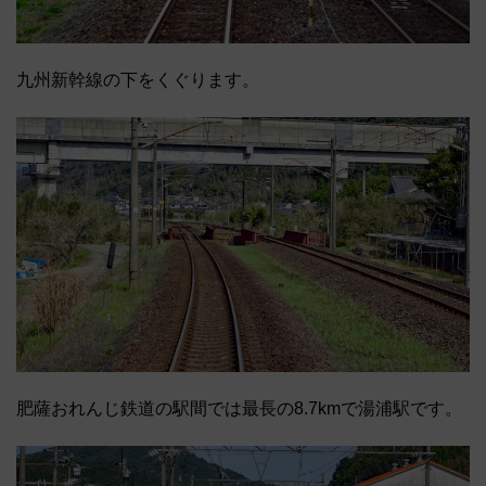
九州新幹線の下をくぐります。
肥薩おれんじ鉄道の駅間では最長の8.7kmで湯浦駅です。