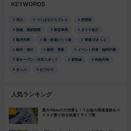
KEYWORDS
花火
つくばエクスプレス
再開発
新線・新駅開業
新型車両
ダイヤ改正
観光列車
新・鉄道ひとり旅
青春18きっぷ
観光・旅行
新型・更新
イベント列車・臨時列車
新オープン・注目スポット
新幹線
特急列車
きっぷ
おでかけ
人気ランキング
最大45kmの大渋滞も！？お盆の高速道路をス
イスイ乗り切る快適ドライブ術