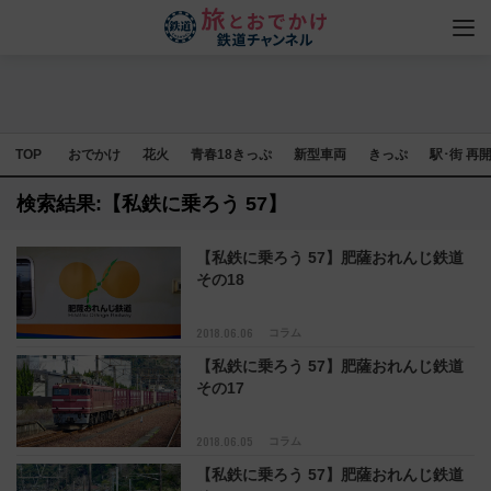
TOP
おでかけ
花火
青春18きっぷ
新型車両
きっぷ
駅･街 再
検索結果:【私鉄に乗ろう 57】
【私鉄に乗ろう 57】肥薩おれんじ鉄道
その18
2018.06.06
コラム
【私鉄に乗ろう 57】肥薩おれんじ鉄道
その17
2018.06.05
コラム
【私鉄に乗ろう 57】肥薩おれんじ鉄道