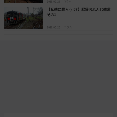
2018.05.21
コラム
【私鉄に乗ろう 57】肥薩おれんじ鉄道
その1
2018.05.20
コラム