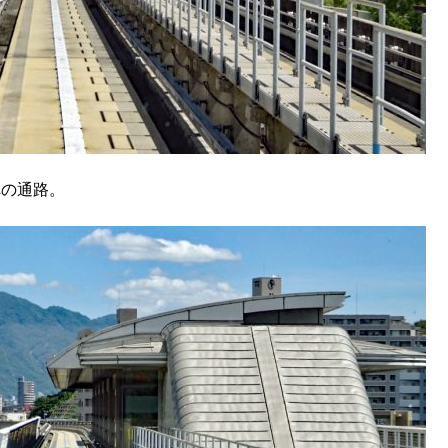
への通路。