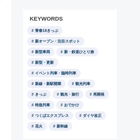
KEYWORDS
青春18きっぷ
新オープン・注目スポット
新型車両
新・鉄道ひとり旅
新型・更新
イベント列車・臨時列車
新線・新駅開業
観光列車
きっぷ
観光・旅行
再開発
特急列車
おでかけ
つくばエクスプレス
ダイヤ改正
花火
新幹線