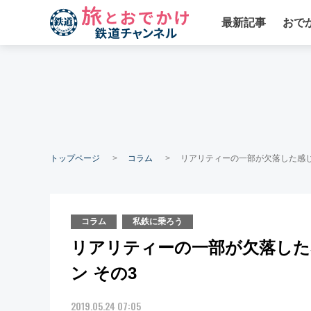
最新記事
おで
トップページ
コラム
リアリティーの一部が欠落した感じ
コラム
私鉄に乗ろう
リアリティーの一部が欠落した
ン その3
2019.05.24 07:05