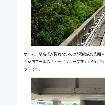
ホーム。駅名標が撮れないのは6両編成の先頭
合室内プールの「ビッグウェーブ前」が付けら
ラーです。