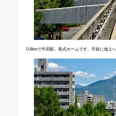
0.8kmで牛田駅。島式ホームです。手前に地上