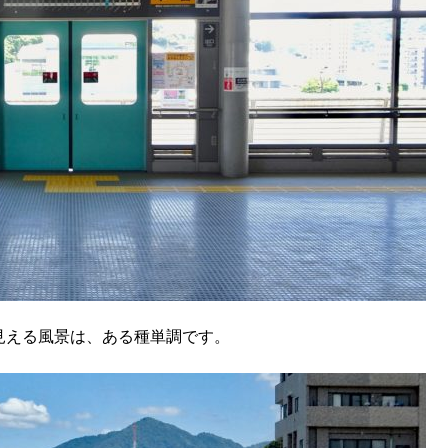
見える風景は、ある種単調です。