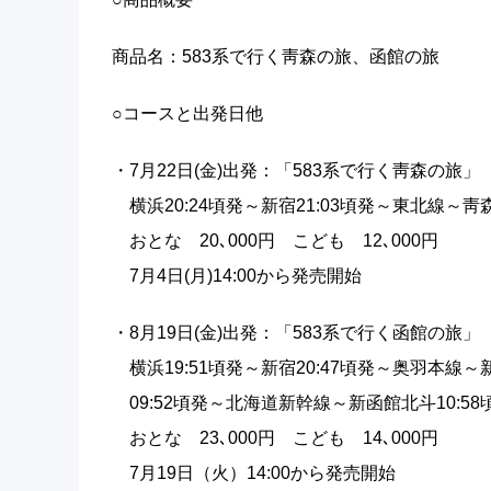
商品名：583系で行く靑森の旅、函館の旅
○コースと出発日他
・7月22日(金)出発：「583系で行く靑森の旅」
横浜20:24頃発～新宿21:03頃発～東北線～靑森
おとな 20､000円 こども 12､000円
7月4日(月)14:00から発売開始
・8月19日(金)出発：「583系で行く函館の旅」
横浜19:51頃発～新宿20:47頃発～奥羽本線～新
09:52頃発～北海道新幹線～新函館北斗10:58
おとな 23､000円 こども 14､000円
7月19日（火）14:00から発売開始