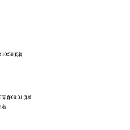
10:58頃着
青森08:31頃着
頃着