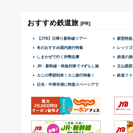
おすすめ鉄道旅
[PR]
【JTB】日帰り新幹線ツアー
新型特急
冬のおすすめ国内旅行特集
レッツゴ
しまかぜで行く伊勢志摩
鉄道の旅
JR・新幹線・特急列車で #ずらし旅
立山黒部
カニの季節到来！カニ旅行特集！
鉄道ファ
日光・中禅寺湖に特急スペーシアで