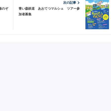
次の記事
線のぞ
青い森鉄道 あおてつマルシェ ツアー参
加者募集