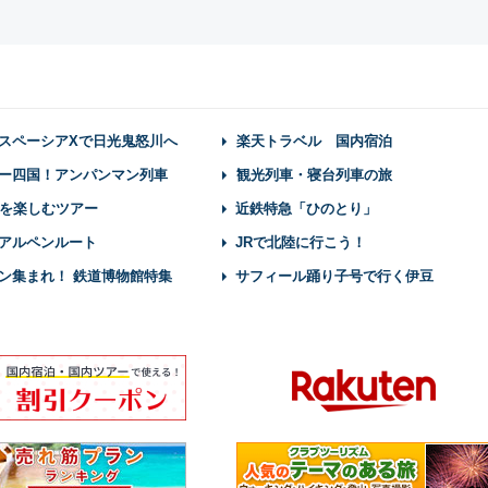
スペーシアXで日光鬼怒川へ
楽天トラベル 国内宿泊
ー四国！アンパンマン列車
観光列車・寝台列車の旅
を楽しむツアー
近鉄特急「ひのとり」
アルペンルート
JRで北陸に行こう！
ン集まれ！ 鉄道博物館特集
サフィール踊り子号で行く伊豆