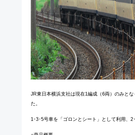
JR東日本横浜支社は現在1編成（6両）のみと
た。
1･3･5号車を「ゴロンとシート」として利用、
○商品概要