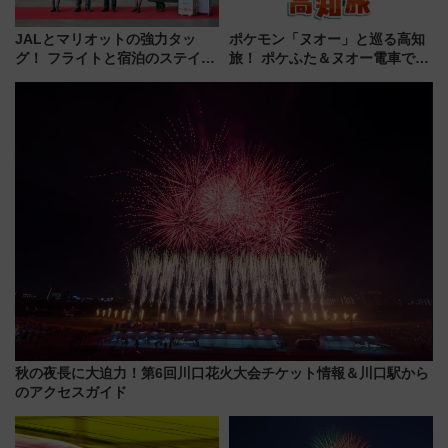
JALとマリオットの強力タッ
ポケモン「ヌオー」と巡る高知
グ！ フライトと宿泊のステイタ
旅！ ポケふた＆ヌオー電車で楽
スマッチでFLY ON ポイントや
しむ鉄道スタンプラリーで土佐
上級会員資格を効率よく獲得す
路の絶景と絶品グルメを満喫！
る方法を解説
（7月18日スタート）
秋の夜長に大迫力！第6回川口花火大会チケット情報＆川口駅から
のアクセスガイド