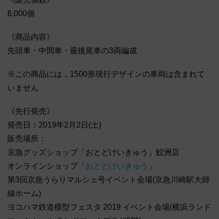
6,000個
《商品内容》
先頭車・中間車・最後尾車の3両編成
※この商品には，1500形現行デザインの車両は含まれて
いません
《先行発売》
発売日：2019年2月2日(土)
販売場所：
京急グッズショップ「おとどけいきゅう」鮫洲店
オンラインショップ「
おとどけいきゅう
」
第3回京急うらりマルシェ号イベント会場(京急川崎駅大師
線ホーム)
ヨコハマ鉄道模型フェスタ 2019 イベント会場(横浜ランド