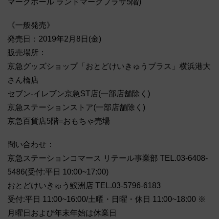
マークホール ランドマークプラザ5階)
《一般発売》
発売日：2019年2月8日(金)
販売場所：
京急グッズショップ「おとどけいきゅうプラス」横浜港大
さん橋店
セブン-イレブン京急ST店(一部店舗除く)
京急ステーションストア(一部店舗除く)
京急百貨店5階=おもちゃ売場
問い合わせ：
京急ステーションコマース リテール事業部 TEL.03-6408-
5486(受付:平日 10:00~17:00)
おとどけいきゅう鮫洲店 TEL.03-5796-6183
受付:平日 11:00~16:00/土曜・日曜・休日 11:00~18:00 ※
月曜日および年末年始は休業日