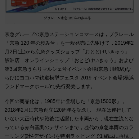
京急グループの京急ステーションコマースは，プラレール
「京急 120 年の歩み号」を一般発売に先駆けて，2019年2
月2日(土)から京急グッズショップ「おとどけいきゅう」
鮫洲店，オンラインショップ「おとどけいきゅう」および
第3回京急うらりマルシェ号イベント会場(京急 川崎駅)な
らびにヨコハマ鉄道模型フェスタ 2019 イベント会場(横浜
ランドマークホール)で先行発売します。
今回の商品化は，1985年に登場した「京急1500形」，
2018年2月に京急創立120周年を記念し，現在は運行して
いない大正時代や戦後に活躍した車両から，現在主流とな
っている赤白基調のデザインまで，歴代の京急車両のカラ
ーリング(計4デザイン)を特別ラッピングで1 編成に再現し