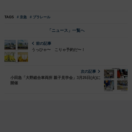
TAGS
# 京急
# プラレール
「ニュース」一覧へ
前の記事
うっひゃ〜 こりゃ予約だ〜！
次の記事
小田急「大野総合車両所 親子見学会」3月26日(火)に
開催