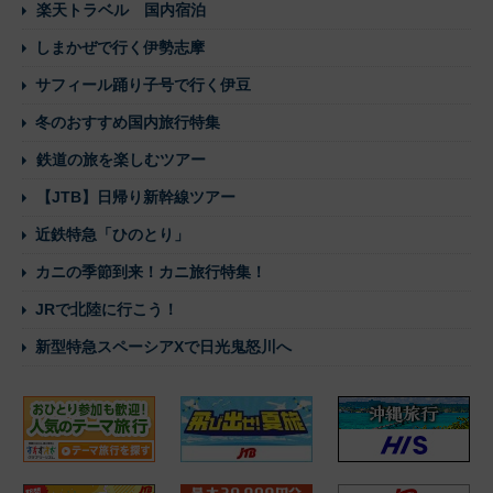
楽天トラベル 国内宿泊
しまかぜで行く伊勢志摩
サフィール踊り子号で行く伊豆
冬のおすすめ国内旅行特集
鉄道の旅を楽しむツアー
【JTB】日帰り新幹線ツアー
近鉄特急「ひのとり」
カニの季節到来！カニ旅行特集！
JRで北陸に行こう！
新型特急スペーシアXで日光鬼怒川へ