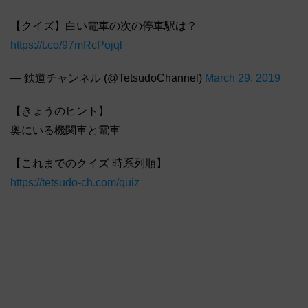
【クイズ】白い電車の次の停車駅は？
https://t.co/97mRcPojql
— 鉄道チャンネル (@TetsudoChannel)
March 29, 2019
【きょうのヒント】
奥にいる機関車と電車
【これまでのクイズ 時系列順】
https://tetsudo-ch.com/quiz