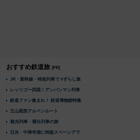
おすすめ鉄道旅
[PR]
JR・新幹線・特急列車で #ずらし旅
レッツゴー四国！アンパンマン列車
鉄道ファン集まれ！ 鉄道博物館特集
立山黒部アルペンルート
観光列車・寝台列車の旅
日光・中禅寺湖に特急スペーシアで