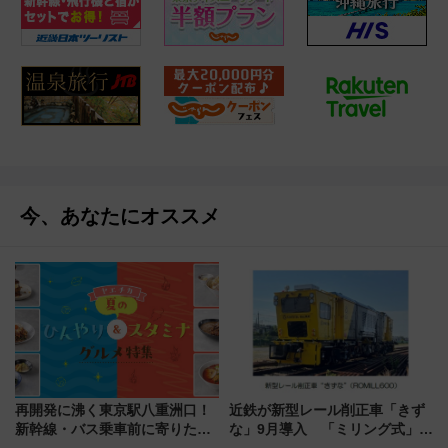
今、あなたにオススメ
再開発に沸く東京駅八重洲口！
近鉄が新型レール削正車「きず
新幹線・バス乗車前に寄りたい
な」9月導入 「ミリング式」採