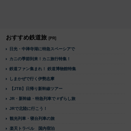
おすすめ鉄道旅
[PR]
日光・中禅寺湖に特急スペーシアで
カニの季節到来！カニ旅行特集！
鉄道ファン集まれ！ 鉄道博物館特集
しまかぜで行く伊勢志摩
【JTB】日帰り新幹線ツアー
JR・新幹線・特急列車で #ずらし旅
JRで北陸に行こう！
観光列車・寝台列車の旅
楽天トラベル 国内宿泊