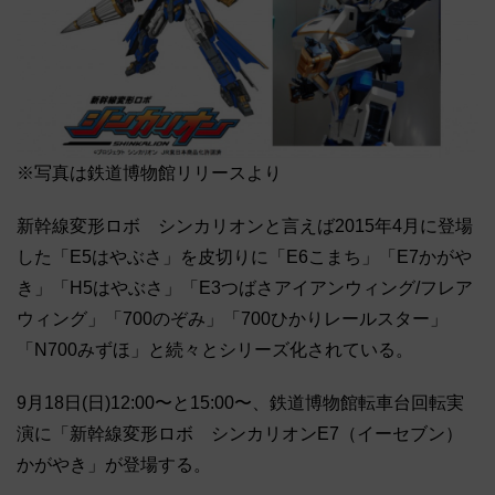
※写真は鉄道博物館リリースより
新幹線変形ロボ シンカリオンと言えば2015年4月に登場
した「E5はやぶさ」を皮切りに「E6こまち」「E7かがや
き」「H5はやぶさ」「E3つばさアイアンウィング/フレア
ウィング」「700のぞみ」「700ひかりレールスター」
「N700みずほ」と続々とシリーズ化されている。
9月18日(日)12:00〜と15:00〜、鉄道博物館転車台回転実
演に「新幹線変形ロボ シンカリオンE7（イーセブン）
かがやき」が登場する。