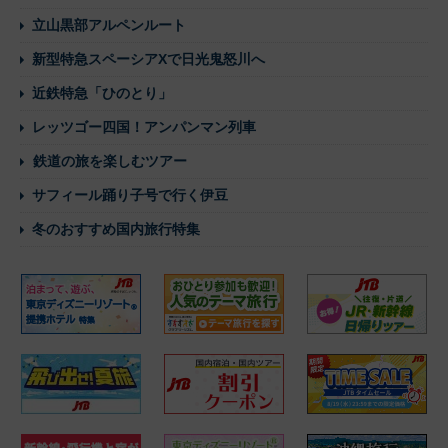
立山黒部アルペンルート
新型特急スペーシアXで日光鬼怒川へ
近鉄特急「ひのとり」
レッツゴー四国！アンパンマン列車
鉄道の旅を楽しむツアー
サフィール踊り子号で行く伊豆
冬のおすすめ国内旅行特集