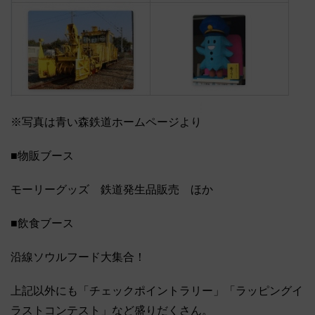
※写真は青い森鉄道ホームページより
■物販ブース
モーリーグッズ 鉄道発生品販売 ほか
■飲食ブース
沿線ソウルフード大集合！
上記以外にも「チェックポイントラリー」「ラッピングイ
ラストコンテスト」など盛りだくさん。