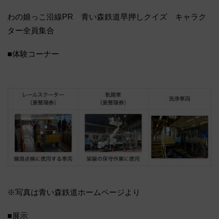
わの娘っこ沿線PR 青い森鉄道早押しクイズ キャラク
ター全員集合
■体験コーナー
※写真は青い森鉄道ホームページより
■展示