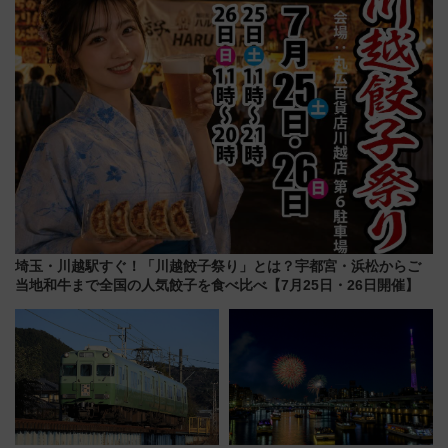
る方法を解説
埼玉・川越駅すぐ！「川越餃子祭り」とは？宇都宮・浜松からご
当地和牛まで全国の人気餃子を食べ比べ【7月25日・26日開催】