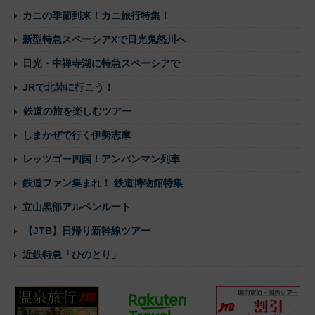
カニの季節到来！カニ旅行特集！
新型特急スペーシアXで日光鬼怒川へ
日光・中禅寺湖に特急スペーシアで
JRで北陸に行こう！
鉄道の旅を楽しむツアー
しまかぜで行く伊勢志摩
レッツゴー四国！アンパンマン列車
鉄道ファン集まれ！ 鉄道博物館特集
立山黒部アルペンルート
【JTB】日帰り新幹線ツアー
近鉄特急「ひのとり」