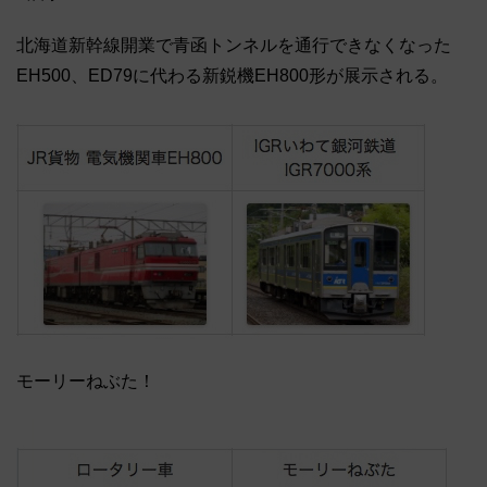
北海道新幹線開業で青函トンネルを通行できなくなった
EH500、ED79に代わる新鋭機EH800形が展示される。
モーリーねぶた！