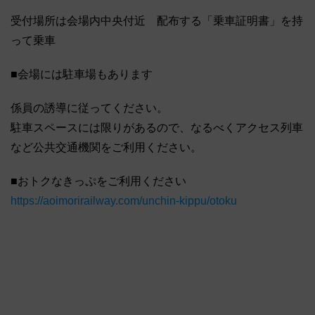
受付場所は会場内中央付近 配布する「乗車証明書」を持
って乗車
■会場には駐車場もあります
係員の誘導に従ってください。
駐車スペースには限りがあるので、なるべくアクセス列車
など公共交通機関をご利用ください。
■おトクなきっぷをご利用ください
https://aoimorirailway.com/unchin-kippu/otoku