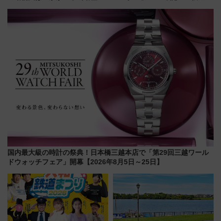
園＆のんほいパーク「ナイト
「すんごいハロウィン」見どこ
ZOO」開催情報
ろも一挙紹介
国内最大級の時計の祭典！日本橋三越本店で「第29回三越ワール
ドウォッチフェア」開幕【2026年8月5日～25日】