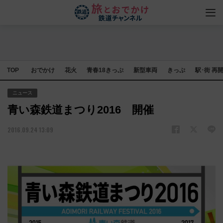
TOP
おでかけ
花火
青春18きっぷ
新型車両
きっぷ
駅･街 再
ニュース
青い森鉄道まつり2016 開催
2016.09.24 13:09