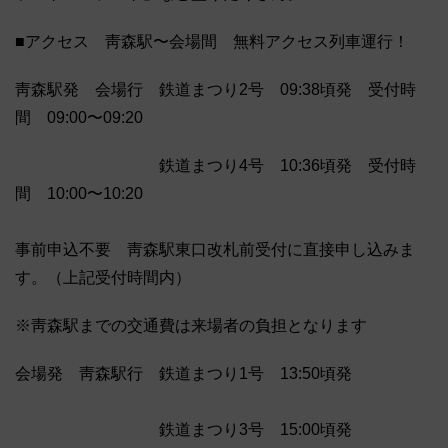
■アクセス 靑森駅〜会場間 無料アクセス列車運行！
靑森駅発 会場行 鉄道まつり2号 09:38頃発 受付時
間 09:00〜09:20
鉄道まつり4号 10:36頃発 受付時
間 10:00〜10:20
事前申込不要 靑森駅東口改札前受付に直接申し込みま
す。（上記受付時間内）
※靑森駅までの交通費は来場者の負担となります
会場発 靑森駅行 鉄道まつり1号 13:50頃発
鉄道まつり3号 15:00頃発