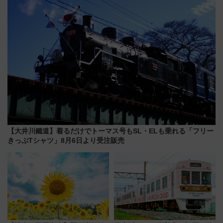
アルな懐事情
代が一日中楽しる夏のリゾート
を楽しんで
【大井川鐵道】着るだけでトーマス号もSL・ELも乗れる「フリー
きっぷTシャツ」8月6日より受注販売