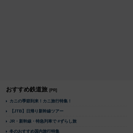
おすすめ鉄道旅
[PR]
カニの季節到来！カニ旅行特集！
【JTB】日帰り新幹線ツアー
JR・新幹線・特急列車で #ずらし旅
冬のおすすめ国内旅行特集