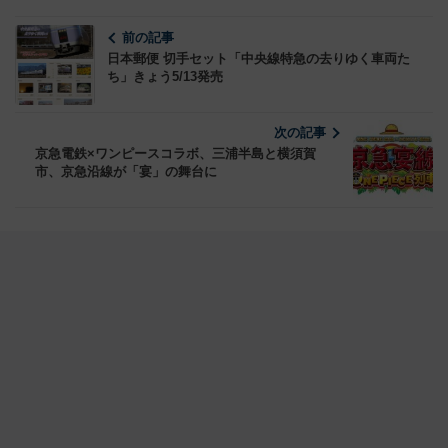
前の記事
日本郵便 切手セット「中央線特急の去りゆく車両た
ち」きょう5/13発売
次の記事
京急電鉄×ワンピースコラボ、三浦半島と横須賀
市、京急沿線が「宴」の舞台に