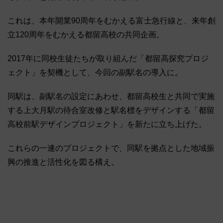
これは、本年開業90周年をむかえる富士急行線と、来年創
立120周年をむかえる都留高校の共同企画。
2017年に同校生徒たちが取り組んだ「都留高探究プロジ
ェクト」を契機として、今回の副駅名の導入に。
同駅は、副駅名の設定にあわせ、都留高校生と共同で実施
する上大月駅の待合室改修と駅名標をデザインする「都留
高校前駅デザインプロジェクト」を新たに立ち上げた。
これらの一連のプロジェクトで、同駅を拠点とした地域振
興の推進と活性化を図る構え。