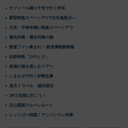
サフィール踊り子号で行く伊豆
新型特急スペーシアXで日光鬼怒川へ
日光・中禅寺湖に特急スペーシアで
観光列車・寝台列車の旅
鉄道ファン集まれ！ 鉄道博物館特集
近鉄特急「ひのとり」
鉄道の旅を楽しむツアー
しまかぜで行く伊勢志摩
楽天トラベル 国内宿泊
JRで北陸に行こう！
立山黒部アルペンルート
レッツゴー四国！アンパンマン列車