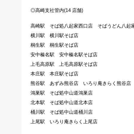
◎高崎支社管内(14 店舗)
高崎駅 そば処八起家西口店 そばうどん八起
横川駅 横川駅そば店
桐生駅 桐生駅そば店
安中榛名駅 安中榛名駅そば店
上毛高原駅 上毛高原駅そば店
本庄駅 本庄駅そば店
熊谷駅 あずみ熊谷店 いろり庵きらく熊谷店
鴻巣駅 そば処中山道鴻巣店
北本駅 そば処中山道北本店
桶川駅 そば処中山道桶川店
上尾駅 いろり庵きらく上尾店