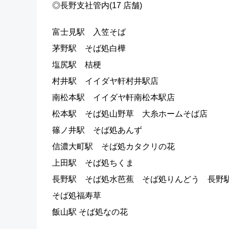
◎長野支社管内(17 店舗)
富士見駅 入笠そば
茅野駅 そば処白樺
塩尻駅 桔梗
村井駅 イイダヤ軒村井駅店
南松本駅 イイダヤ軒南松本駅店
松本駅 そば処山野草 大糸ホームそば店
篠ノ井駅 そば処あんず
信濃大町駅 そば処カタクリの花
上田駅 そば処ちくま
長野駅 そば処水芭蕉 そば処りんどう 長野
そば処福寿草
飯山駅 そば処なの花