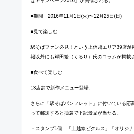
ばキャンペーン2016」が開催される。
■期間 2016年11月1日(火)〜12月25日(日)
■見て楽しむ
駅そばファン必見！という上信越エリア39店舗
報以外にも岸田繁（くるり）氏のコラムが掲載
■食べて楽しむ
13店舗で新作メニュー登場。
さらに「駅そばパンフレット」に付いている応募
って郵送すると抽選で下記景品が当たる。
・スタンプ1個 「上越線ピクルス」「オリジナル