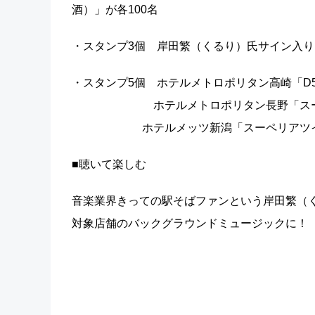
酒）」が各100名
・スタンプ3個 岸田繁（くるり）氏サイン入り
・スタンプ5個 ホテルメトロポリタン高崎「D51
ホテルメトロポリタン長野「スーペリア
ホテルメッツ新潟「スーペリアツイン」
■聴いて楽しむ
音楽業界きっての駅そばファンという岸田繁（
対象店舗のバックグラウンドミュージックに！