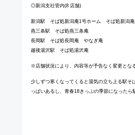
◎新潟支社管内(8 店舗)
新潟駅 そば処新潟庵1号ホーム そば処新潟
燕三条駅 そば処燕三条庵
長岡駅 そば処長岡庵 やなぎ庵
越後湯沢駅 そば処湯沢庵
※店舗状況により、内容等が予告なく変更とな
少しずつ寒くなってくると湯気の立ち上る駅そば
っぱいあるし、青春18きっぷの季節になったら