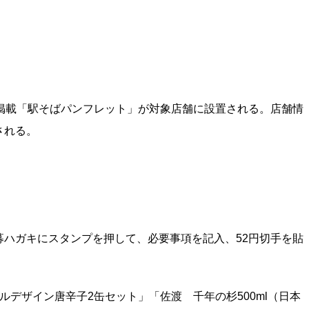
掲載「駅そばパンフレット」が対象店舗に設置される。店舗情
される。
ハガキにスタンプを押して、必要事項を記入、52円切手を貼
デザイン唐辛子2缶セット」「佐渡 千年の杉500ml（日本