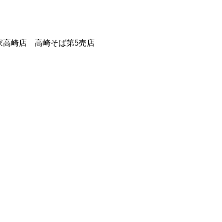
家高崎店 高崎そば第5売店