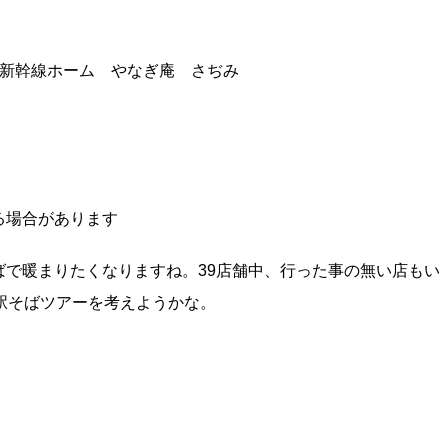
庵新幹線ホーム やなぎ庵 さぢみ
る場合があります
で暖まりたくなりますね。39店舗中、行った事の無い店もい
駅そばツアーを考えようかな。