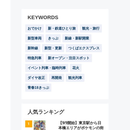
KEYWORDS
おでかけ
新・鉄道ひとり旅
観光・旅行
新型車両
きっぷ
新線・新駅開業
新幹線
新型・更新
つくばエクスプレス
特急列車
新オープン・注目スポット
イベント列車・臨時列車
花火
ダイヤ改正
再開発
観光列車
青春18きっぷ
人気ランキング
【9/9開始】東京駅から日
本橋エリアがポケモンの街