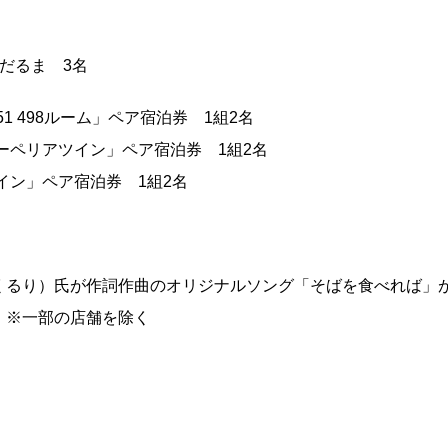
だるま 3名
 498ルーム」ペア宿泊券 1組2名
ツイン」ペア宿泊券 1組2名
ペア宿泊券 1組2名
くるり）氏が作詞作曲のオリジナルソング「そばを食べれば」
 ※一部の店舗を除く