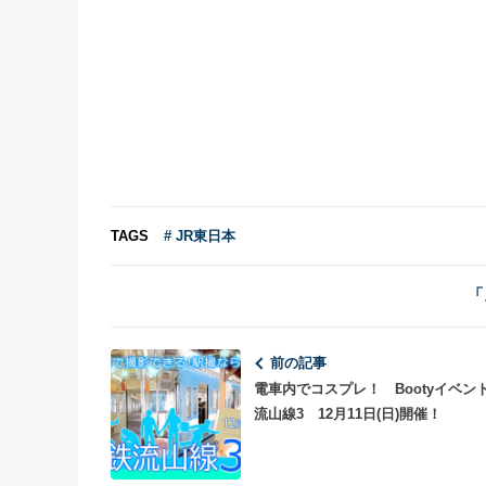
TAGS
# JR東日本
「
前の記事
電車内でコスプレ！ Bootyイベン
流山線3 12月11日(日)開催！