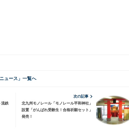
ニュース」一覧へ
次の記事
ト流鉄
北九州モノレール「モノレール平和神社」
設置「がんばれ受験生！合格祈願セット」
発売！