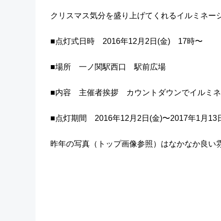
クリスマス気分を盛り上げてくれるイルミネー
■点灯式日時 2016年12月2日(金) 17時〜
■場所 一ノ関駅西口 駅前広場
■内容 主催者挨拶 カウントダウンでイルミ
■点灯期間 2016年12月2日(金)〜2017年1月13日
昨年の写真（トップ画像参照）はなかなか良い