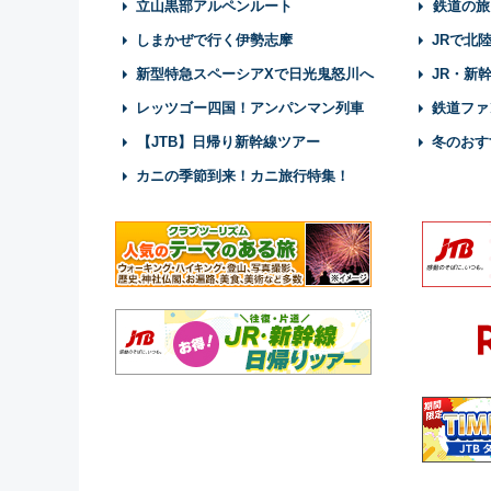
立山黒部アルペンルート
鉄道の旅
しまかぜで行く伊勢志摩
JRで北
新型特急スペーシアXで日光鬼怒川へ
JR・新
レッツゴー四国！アンパンマン列車
鉄道ファ
【JTB】日帰り新幹線ツアー
冬のおす
カニの季節到来！カニ旅行特集！