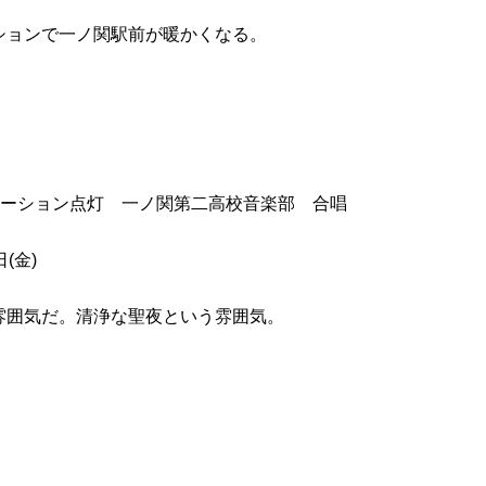
ションで一ノ関駅前が暖かくなる。
ネーション点灯 一ノ関第二高校音楽部 合唱
(金)
雰囲気だ。清浄な聖夜という雰囲気。