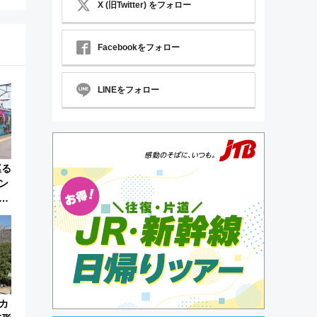
X (旧Twitter) をフォロー
Facebookをフォロー
LINEをフォロー
巡る
ン
限
カ