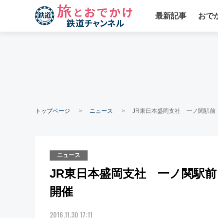
最新記事
おで
トップページ
ニュース
JR東日本盛岡支社 一ノ関駅
ニュース
JR東日本盛岡支社 一ノ関駅
開催
2016.11.30 17:11