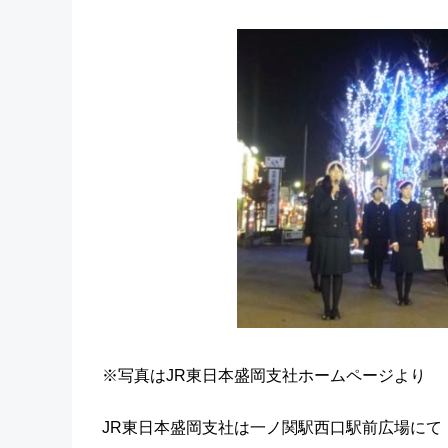
※写真はJR東日本盛岡支社ホームページより
JR東日本盛岡支社は一ノ関駅西口駅前広場に