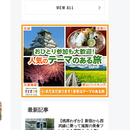
デザイン
VIEW ALL
最新記事
【残席わずか】新宿から西
武線に乗って滋賀の美食フ