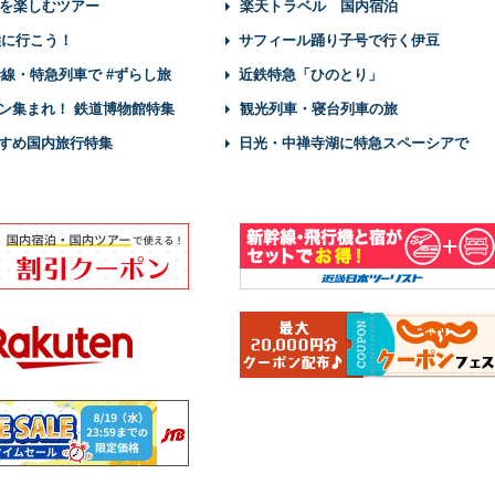
を楽しむツアー
楽天トラベル 国内宿泊
陸に行こう！
サフィール踊り子号で行く伊豆
幹線・特急列車で #ずらし旅
近鉄特急「ひのとり」
ン集まれ！ 鉄道博物館特集
観光列車・寝台列車の旅
すめ国内旅行特集
日光・中禅寺湖に特急スペーシアで