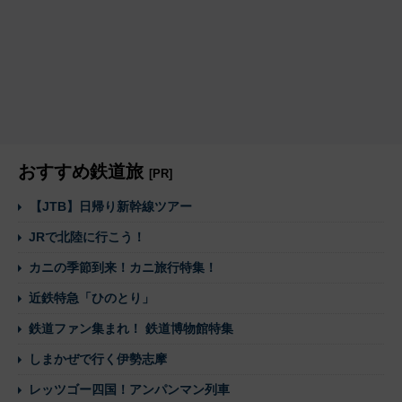
おすすめ鉄道旅
[PR]
【JTB】日帰り新幹線ツアー
JRで北陸に行こう！
カニの季節到来！カニ旅行特集！
近鉄特急「ひのとり」
鉄道ファン集まれ！ 鉄道博物館特集
しまかぜで行く伊勢志摩
レッツゴー四国！アンパンマン列車