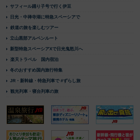
サフィール踊り子号で行く伊豆
日光・中禅寺湖に特急スペーシアで
鉄道の旅を楽しむツアー
立山黒部アルペンルート
新型特急スペーシアXで日光鬼怒川へ
楽天トラベル 国内宿泊
冬のおすすめ国内旅行特集
JR・新幹線・特急列車で #ずらし旅
観光列車・寝台列車の旅