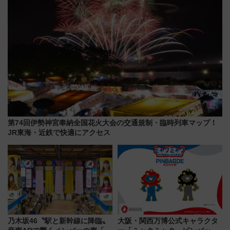
第74回伊勢神宮奉納全国花火大会の交通規制・臨時列車マップ！
JR東海・近鉄で快適にアクセス
乃木坂46〝駅と新幹線に降臨〟
大阪・関西万博公式キャラクタ