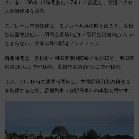
本）を、186本（1時間あたり7本）に設定し、空港アクセ
ス混雑緩和を図る。
モノレール空港快速は、モノレール浜松町を出ると、羽田
空港国際線ビル・羽田空港第1ビル・羽田空港第2ビルしか
とまらない。空港以外の駅はノンストップ。
所要時間は、浜松町～羽田空港国際線ビルが13分、羽田空
港第1ビルまでが16分、羽田空港第2ビルまでが18分。
また、10～16時の昼間時間帯は、中間駅利用者の利便性
を確保するため、普通列車（各駅停車）の本数も増やす。