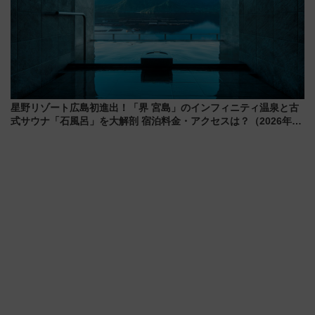
星野リゾート広島初進出！「界 宮島」のインフィニティ温泉と古
式サウナ「石風呂」を大解剖 宿泊料金・アクセスは？（2026年7
月23日開業）