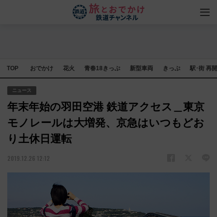
TOP
おでかけ
花火
青春18きっぷ
新型車両
きっぷ
駅･街 再
ニュース
年末年始の羽田空港 鉄道アクセス＿東京
モノレールは大増発、京急はいつもどお
り土休日運転
2019.12.26 12:12