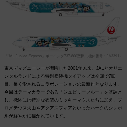
「JAL Jubilee Express」ボーイング737-800型機（機体番号：JA339J）
東京ディズニーシーが開園した2001年以来、JALとオリエ
ンタルランドによる特別塗装機タイアップは今回で7回
目。長く愛されるコラボレーションの最新作となります。
今回はテーマカラーである「ジュビリーブルー」を基調と
し、機体には特別な衣装のミッキーマウスたちに加え、プ
ロメテウス火山やアクアスフィアといったパークのシンボ
ルが鮮やかに描かれています。