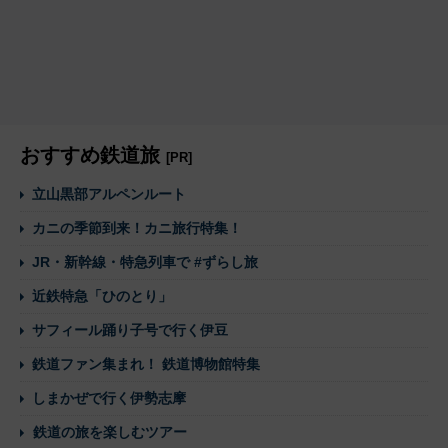
おすすめ鉄道旅
[PR]
立山黒部アルペンルート
カニの季節到来！カニ旅行特集！
JR・新幹線・特急列車で #ずらし旅
近鉄特急「ひのとり」
サフィール踊り子号で行く伊豆
鉄道ファン集まれ！ 鉄道博物館特集
しまかぜで行く伊勢志摩
鉄道の旅を楽しむツアー