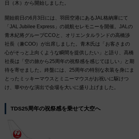
日（木）から開始しました。
開始前日の6月3日には、羽田空港にあるJAL格納庫にて
「JAL Jubilee Express」の就航セレモニーを開催。JALの
青木紀将グループCCOと、オリエンタルランドの高橋渉
社長（兼COO）が出席しました。青木氏は「お客さまの
心がそっと上向くような瞬間を提供したい」と語り、高橋
社長は「空の旅から25周年の祝祭感を感じてほしい」と期
待を寄せました。終盤には、25周年の特別な衣装を身にま
とったミッキーマウスとミニーマウスがお祝いに駆けつ
け、華やかな演出で会場を大いに盛り上げました。
TDS25周年の祝祭感を乗せて大空へ