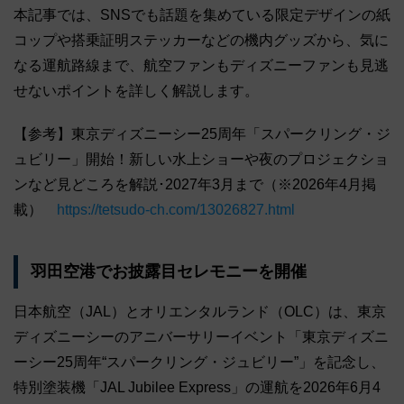
本記事では、SNSでも話題を集めている限定デザインの紙
コップや搭乗証明ステッカーなどの機内グッズから、気に
なる運航路線まで、航空ファンもディズニーファンも見逃
せないポイントを詳しく解説します。
【参考】東京ディズニーシー25周年「スパークリング・ジ
ュビリー」開始！新しい水上ショーや夜のプロジェクショ
ンなど見どころを解説･2027年3月まで（※2026年4月掲
載）
https://tetsudo-ch.com/13026827.html
羽田空港でお披露目セレモニーを開催
日本航空（JAL）とオリエンタルランド（OLC）は、東京
ディズニーシーのアニバーサリーイベント「東京ディズニ
ーシー25周年“スパークリング・ジュビリー”」を記念し、
特別塗装機「JAL Jubilee Express」の運航を2026年6月4