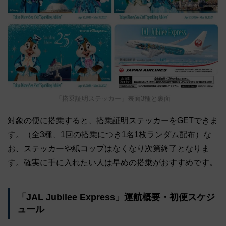
「搭乗証明ステッカー」表面3種と裏面
対象の便に搭乗すると、搭乗証明ステッカーをGETできま
す。（全3種、1回の搭乗につき1名1枚ランダム配布）な
お、ステッカーや紙コップはなくなり次第終了となりま
す。確実に手に入れたい人は早めの搭乗がおすすめです。
「JAL Jubilee Express」運航概要・初便スケジ
ュール