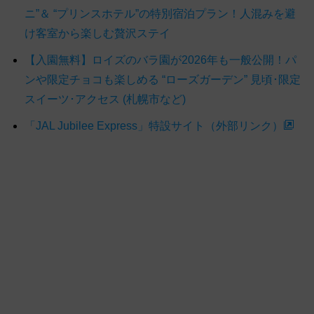
ニ”＆ “プリンスホテル”の特別宿泊プラン！人混みを避
け客室から楽しむ贅沢ステイ
【入園無料】ロイズのバラ園が2026年も一般公開！パ
ンや限定チョコも楽しめる “ローズガーデン” 見頃･限定
スイーツ･アクセス (札幌市など)
「JAL Jubilee Express」特設サイト（外部リンク）