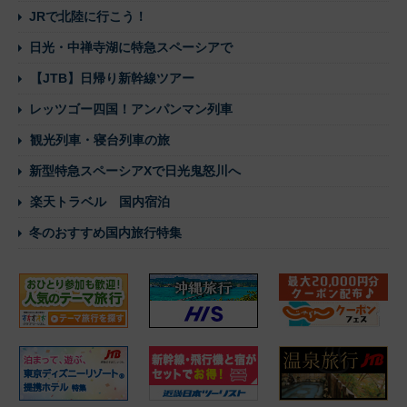
JRで北陸に行こう！
日光・中禅寺湖に特急スペーシアで
【JTB】日帰り新幹線ツアー
レッツゴー四国！アンパンマン列車
観光列車・寝台列車の旅
新型特急スペーシアXで日光鬼怒川へ
楽天トラベル 国内宿泊
冬のおすすめ国内旅行特集