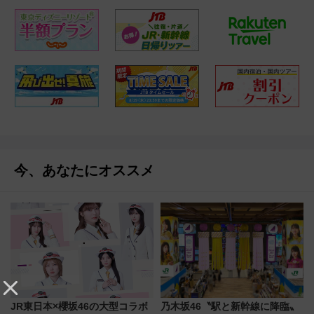
今、あなたにオススメ
JR東日本×櫻坂46の大型コラボ
乃木坂46〝駅と新幹線に降臨〟