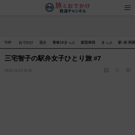
TOP
おでかけ
花火
青春18きっぷ
新型車両
きっぷ
駅･街 再
三宅智子の駅弁女子ひとり旅 #7
2022.10.23 16:10