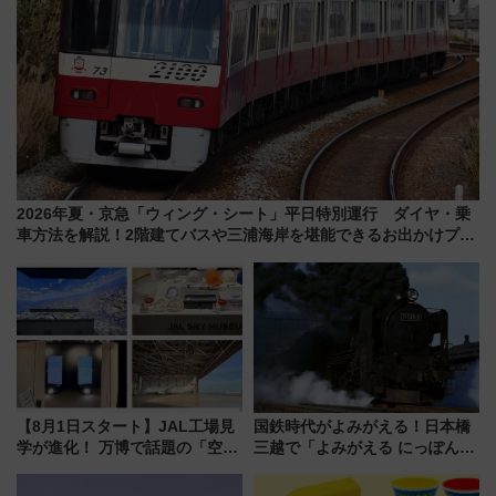
2026年夏・京急「ウィング・シート」平日特別運行 ダイヤ・乗
車方法を解説！2階建てバスや三浦海岸を堪能できるお出かけプラ
ンもご紹介
【8月1日スタート】JAL工場見
国鉄時代がよみがえる！日本橋
学が進化！ 万博で話題の「空飛
三越で「よみがえる にっぽんの
ぶクルマ」体験が常設化!? 期間
鉄道展」7/22-8/3開催、広田尚
限定の歴代制服仮想試着体験も
敬の名作写真も、駅弁フェスも