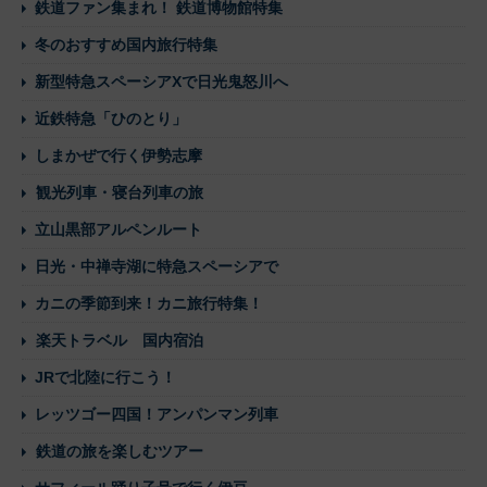
鉄道ファン集まれ！ 鉄道博物館特集
冬のおすすめ国内旅行特集
新型特急スペーシアXで日光鬼怒川へ
近鉄特急「ひのとり」
しまかぜで行く伊勢志摩
観光列車・寝台列車の旅
立山黒部アルペンルート
日光・中禅寺湖に特急スペーシアで
カニの季節到来！カニ旅行特集！
楽天トラベル 国内宿泊
JRで北陸に行こう！
レッツゴー四国！アンパンマン列車
鉄道の旅を楽しむツアー