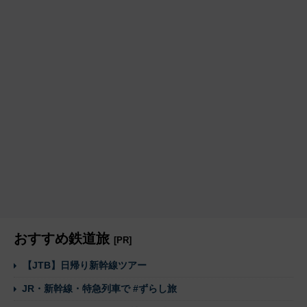
おすすめ鉄道旅
[PR]
【JTB】日帰り新幹線ツアー
JR・新幹線・特急列車で #ずらし旅