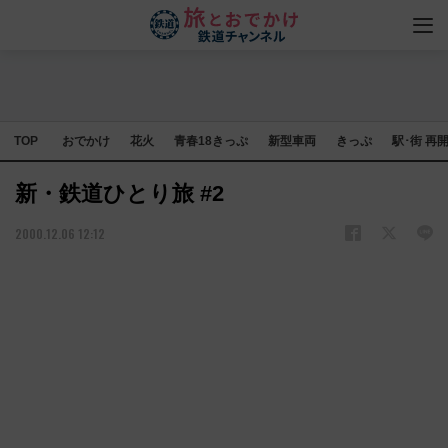
TOP
おでかけ
花火
青春18きっぷ
新型車両
きっぷ
駅･街 再
新・鉄道ひとり旅 #2
2000.12.06 12:12