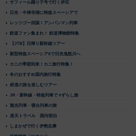
サフィール踊り子号で行く伊豆
日光・中禅寺湖に特急スペーシアで
レッツゴー四国！アンパンマン列車
鉄道ファン集まれ！ 鉄道博物館特集
【JTB】日帰り新幹線ツアー
新型特急スペーシアXで日光鬼怒川へ
カニの季節到来！カニ旅行特集！
冬のおすすめ国内旅行特集
鉄道の旅を楽しむツアー
JR・新幹線・特急列車で #ずらし旅
観光列車・寝台列車の旅
楽天トラベル 国内宿泊
しまかぜで行く伊勢志摩