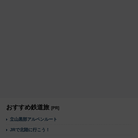
おすすめ鉄道旅
[PR]
立山黒部アルペンルート
JRで北陸に行こう！