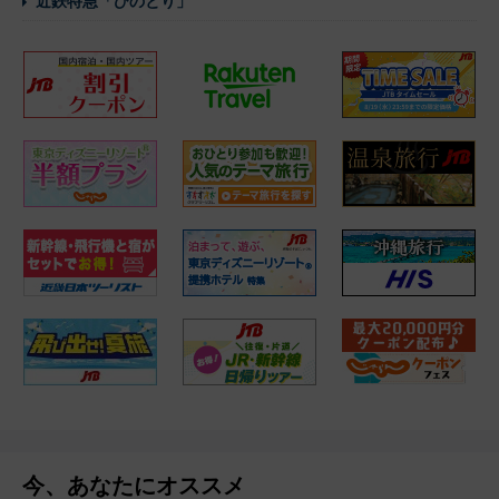
近鉄特急「ひのとり」
今、あなたにオススメ