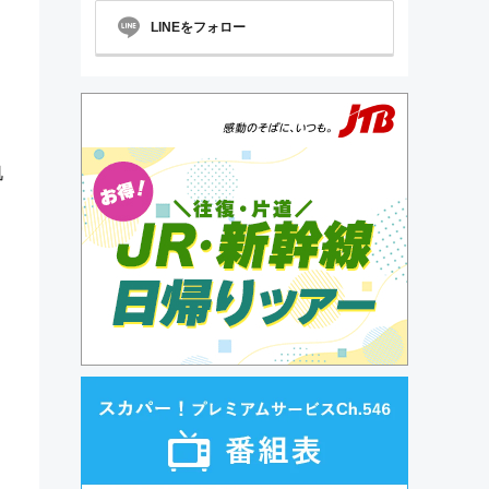
LINEをフォロー
。
肌