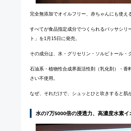
完全無添加でオイルフリー、赤ちゃんにも使え
すべてが食品指定成分でつくられるバッサシリ
ト」を1月15日に発売。
その成分は、水・グリセリン・ソルビトール・
石油系・植物性合成界面活性剤（乳化剤）・香
さい不使用。
なぜ、それだけで、シュッとひと吹きすると肌
水の7万5000倍の浸透力、高濃度水素イ