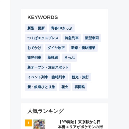
KEYWORDS
新型・更新
青春18きっぷ
つくばエクスプレス
特急列車
新型車両
おでかけ
ダイヤ改正
新線・新駅開業
観光列車
新幹線
きっぷ
新オープン・注目スポット
イベント列車・臨時列車
観光・旅行
新・鉄道ひとり旅
花火
再開発
人気ランキング
【9/9開始】東京駅から日
本橋エリアがポケモンの街