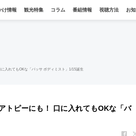
かけ情報
観光特集
コラム
番組情報
視聴方法
お知
入れてもOKな「バッサ ボディミスト」1/15誕生
アトピーにも！ 口に入れてもOKな「バ