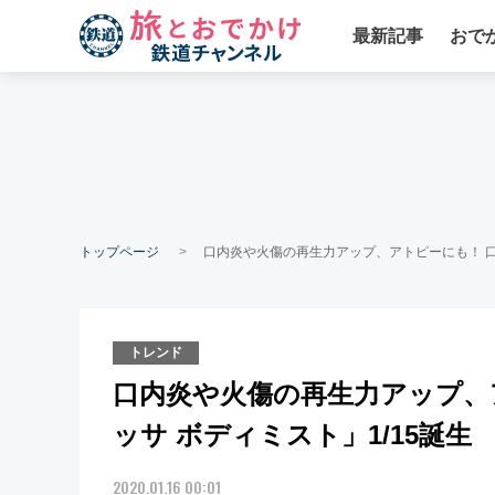
最新記事
おで
トップページ
口内炎や火傷の再生力アップ、アトピーにも！ 口に
トレンド
口内炎や火傷の再生力アップ、
ッサ ボディミスト」1/15誕生
2020.01.16 00:01