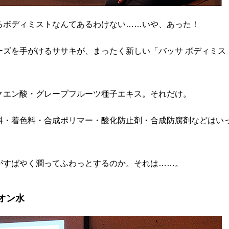
るボディミストなんてあるわけない……いや、あった！
ーズを手がけるササキが、まったく新しい「バッサ ボディミス
クエン酸・グレープフルーツ種子エキス。それだけ。
料・着色料・合成ポリマー・酸化防止剤・合成防腐剤などはい
がすばやく潤ってふわっとするのか。それは……。
オン水