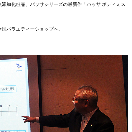
無添加化粧品、バッサシリーズの最新作「バッサ ボディミス
全国バラエティーショップへ。