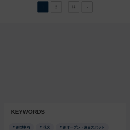
…
1
2
14
＞
KEYWORDS
新型車両
花火
新オープン・注目スポット