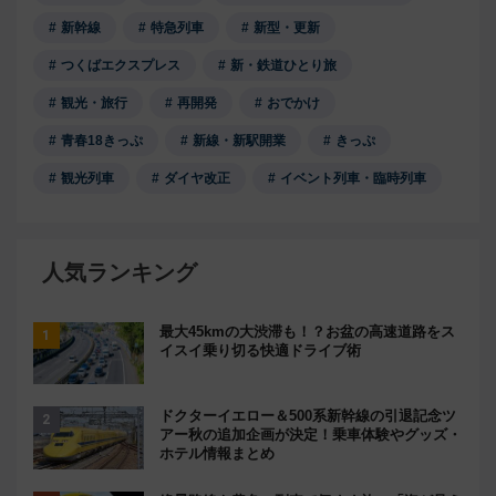
新幹線
特急列車
新型・更新
つくばエクスプレス
新・鉄道ひとり旅
観光・旅行
再開発
おでかけ
青春18きっぷ
新線・新駅開業
きっぷ
観光列車
ダイヤ改正
イベント列車・臨時列車
人気ランキング
最大45kmの大渋滞も！？お盆の高速道路をス
イスイ乗り切る快適ドライブ術
ドクターイエロー＆500系新幹線の引退記念ツ
アー秋の追加企画が決定！乗車体験やグッズ・
ホテル情報まとめ