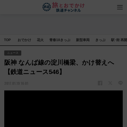
TOP
おでかけ
花火
青春18きっぷ
新型車両
きっぷ
駅･街 再
ニュース
阪神 なんば線の淀川橋梁、かけ替えへ
【鉄道ニュース546】
2017.01.19 16:01