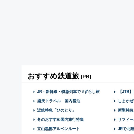
おすすめ鉄道旅
[PR]
JR・新幹線・特急列車で #ずらし旅
【JTB
楽天トラベル 国内宿泊
しまかぜ
近鉄特急「ひのとり」
新型特急
冬のおすすめ国内旅行特集
サフィー
立山黒部アルペンルート
JRで北