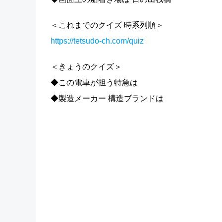
＜これまでのクイズ 時系列順＞
https://tetsudo-ch.com/quiz
＜きょうのクイズ＞
◆この電車が担う特急は
◆製造メーカー 構造ブランドは