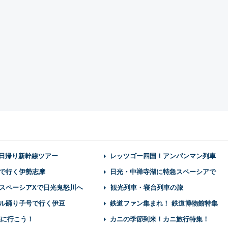
】日帰り新幹線ツアー
レッツゴー四国！アンパンマン列車
で行く伊勢志摩
日光・中禅寺湖に特急スペーシアで
スペーシアXで日光鬼怒川へ
観光列車・寝台列車の旅
ル踊り子号で行く伊豆
鉄道ファン集まれ！ 鉄道博物館特集
陸に行こう！
カニの季節到来！カニ旅行特集！