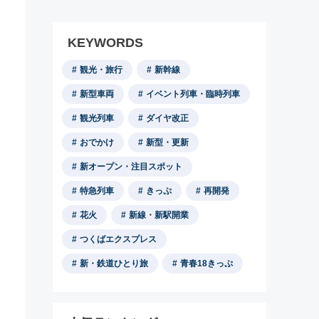
KEYWORDS
観光・旅行
新幹線
新型車両
イベント列車・臨時列車
観光列車
ダイヤ改正
おでかけ
新型・更新
新オープン・注目スポット
特急列車
きっぷ
再開発
花火
新線・新駅開業
つくばエクスプレス
新・鉄道ひとり旅
青春18きっぷ