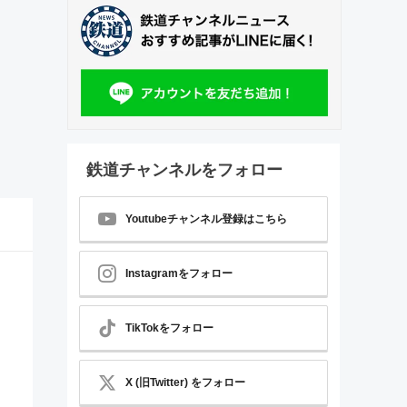
鉄道チャンネルをフォロー
Youtubeチャンネル登録はこちら
Instagramをフォロー
TikTokをフォロー
X (旧Twitter) をフォロー