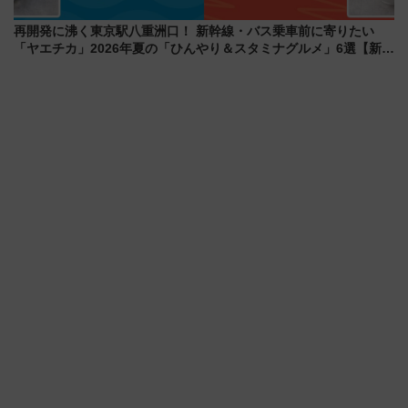
再開発に沸く東京駅八重洲口！ 新幹線・バス乗車前に寄りたい
「ヤエチカ」2026年夏の「ひんやり＆スタミナグルメ」6選【新店
舗も！】