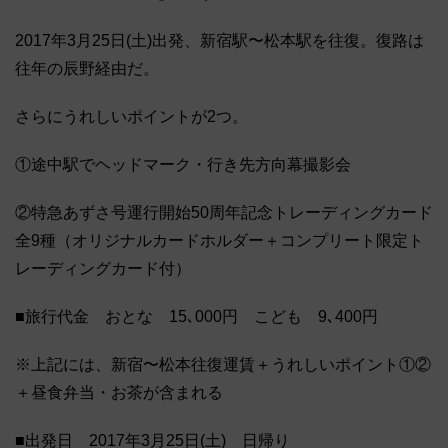
2017年3月25日(土)出発、新宿駅〜松本駅を往復。復路は
往年の辰野経由だ。
さらにうれしいポイントが2つ。
①途中駅でヘッドマーク・行き先方向幕撮影会
②特急あずさ号運行開始50周年記念トレーディングカード
全9種（オリジナルカードホルダー＋コンプリート限定ト
レーディングカード付）
■旅行代金 おとな 15､000円 こども 9､400円
※上記には、新宿〜松本往復運賃＋うれしいポイント①②
＋昼食弁当・お茶が含まれる
■出発日 2017年3月25日(土) 日帰り