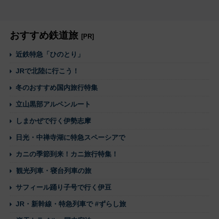
おすすめ鉄道旅
[PR]
近鉄特急「ひのとり」
JRで北陸に行こう！
冬のおすすめ国内旅行特集
立山黒部アルペンルート
しまかぜで行く伊勢志摩
日光・中禅寺湖に特急スペーシアで
カニの季節到来！カニ旅行特集！
観光列車・寝台列車の旅
サフィール踊り子号で行く伊豆
JR・新幹線・特急列車で #ずらし旅