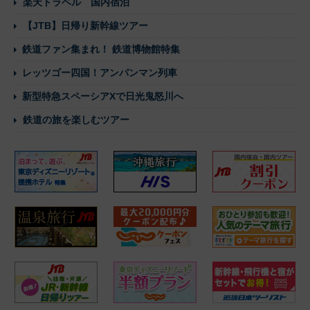
楽天トラベル 国内宿泊
【JTB】日帰り新幹線ツアー
鉄道ファン集まれ！ 鉄道博物館特集
レッツゴー四国！アンパンマン列車
新型特急スペーシアXで日光鬼怒川へ
鉄道の旅を楽しむツアー