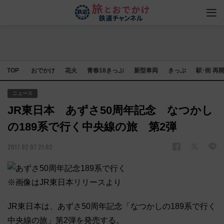
TOP
おでかけ
花火
青春18きっぷ
新型車両
きっぷ
駅･街 再
ニュース
JR東日本 あずさ50周年記念 なつかし
の189系で行く中央線の旅 第2弾
2017.02.07 21:02
※画像はJR東日本リリースより
JR東日本は、あずさ50周年記念「なつかしの189系で行く
中央線の旅」第2弾を発売する。