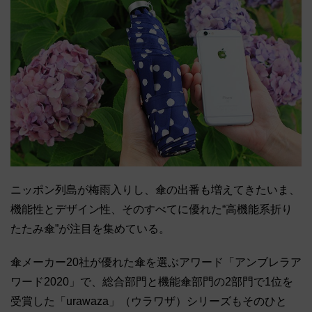
ニッポン列島が梅雨入りし、傘の出番も増えてきたいま、
機能性とデザイン性、そのすべてに優れた“高機能系折り
たたみ傘”が注目を集めている。
傘メーカー20社が優れた傘を選ぶアワード「アンブレラア
ワード2020」で、総合部門と機能傘部門の2部門で1位を
受賞した「urawaza」（ウラワザ）シリーズもそのひと