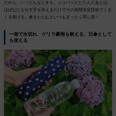
だから、いつどんなときも、シュパッとたたんだあとは、
ほぼなにもせず手を添えるだけでその形態安定技術でくる
くる巻ける。傘をたたむといつもまったく同じ形！
一発で水切れ、ゲリラ豪雨も耐える、日傘として
も使える