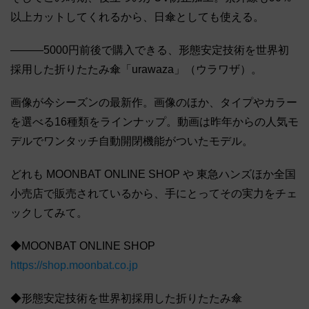
以上カットしてくれるから、日傘としても使える。
―――5000円前後で購入できる、形態安定技術を世界初
採用した折りたたみ傘「urawaza」（ウラワザ）。
画像が今シーズンの最新作。画像のほか、タイプやカラー
を選べる16種類をラインナップ。動画は昨年からの人気モ
デルでワンタッチ自動開閉機能がついたモデル。
どれも MOONBAT ONLINE SHOP や 東急ハンズほか全国
小売店で販売されているから、手にとってその実力をチェ
ックしてみて。
◆MOONBAT ONLINE SHOP
https://shop.moonbat.co.jp
◆形態安定技術を世界初採用した折りたたみ傘