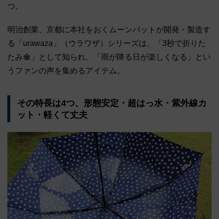
つ。
明治創業、京都に本社をおくムーンバットが開発・製造す
る「urawaza」（ウラワザ）シリーズは、「3秒で折りた
たみ傘」として知られ、「雨が降る日が楽しくなる」とい
うファンの声を集めるアイテム。
その特長は4つ、形態安定・超はっ水・紫外線カ
ット・軽くて丈夫