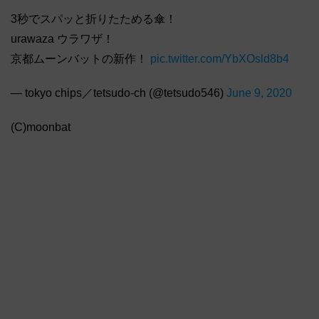
3秒でスパッと折りたためる傘！
urawaza ウラワザ！
京都ムーンバットの新作！
pic.twitter.com/YbXOsld8b4
— tokyo chips／tetsudo-ch (@tetsudo546)
June 9, 2020
(C)moonbat