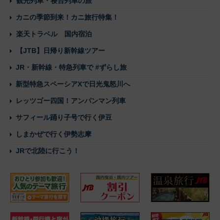
観光列車・寝台列車の旅
カニの季節到来！カニ旅行特集！
楽天トラベル 国内宿泊
【JTB】日帰り新幹線ツアー
JR・新幹線・特急列車で #ずらし旅
新型特急スペーシアXで日光鬼怒川へ
レッツゴー四国！アンパンマン列車
サフィール踊り子号で行く伊豆
しまかぜで行く伊勢志摩
JRで北陸に行こう！