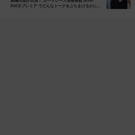
高橋尚成が出演！ ボートレース情報番組 BOAT
RACEプレミア でどんなトークをぶちまけるかに注
目！