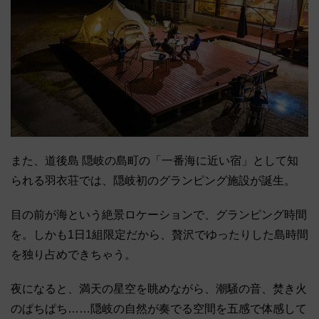
また、道後島 隠岐の島町の「一番海に近い宿」として知
られる羽衣荘では、隠岐初のグランピング施設が誕生。
目の前が海という絶景ロケーションで、グランピング時間
を。しかも1日1組限定だから、贅沢でゆったりした島時間
を独り占めできちゃう。
夜になると、満天の星空を眺めながら、潮騒の音、焚き火
のぱちぱち……隠岐の自然が奏でる空間を五感で体感して