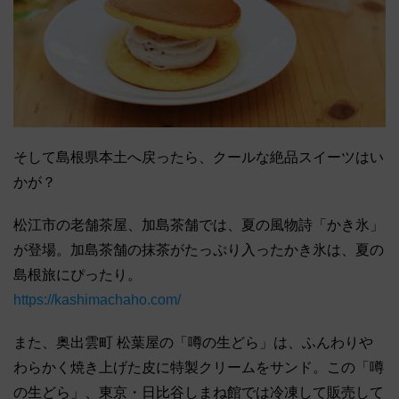
そして島根県本土へ戻ったら、クールな絶品スイーツはい
かが？
松江市の老舗茶屋、加島茶舗では、夏の風物詩「かき氷」
が登場。加島茶舗の抹茶がたっぷり入ったかき氷は、夏の
島根旅にぴったり。
https://kashimachaho.com/
また、奥出雲町 松葉屋の「噂の生どら」は、ふんわりや
わらかく焼き上げた皮に特製クリームをサンド。この「噂
の生どら」、東京・日比谷しまね館では冷凍して販売して