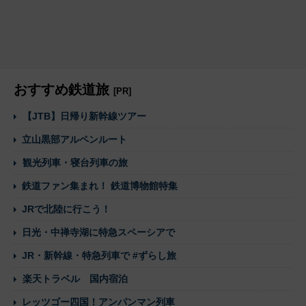
おすすめ鉄道旅
[PR]
【JTB】日帰り新幹線ツアー
立山黒部アルペンルート
観光列車・寝台列車の旅
鉄道ファン集まれ！ 鉄道博物館特集
JRで北陸に行こう！
日光・中禅寺湖に特急スペーシアで
JR・新幹線・特急列車で #ずらし旅
楽天トラベル 国内宿泊
レッツゴー四国！アンパンマン列車