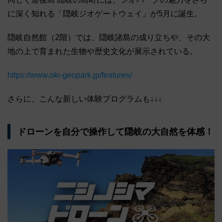
に深く知れる「隠岐ジオゲートウェイ」が5月に誕生。
隠岐自然館（2階）では、隠岐諸島の成り立ちや、その大
地の上で育まれた生物や歴史文化が展示されている。
https://www.oki-geopark.jp/features/
さらに、こんな新しい体験プログラムも↓↓↓
ドローンを自分で操作して隠岐の大自然を体感！