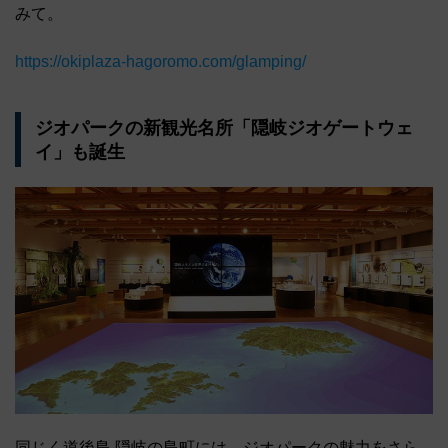
みて。
https://okiplaza-hagoromo.com/glamping/
ジオパークの新観光名所「隠岐ジオゲートウェ
イ」も誕生
同じく道後島 隠岐の島町には、ジオパークの魅力をさら