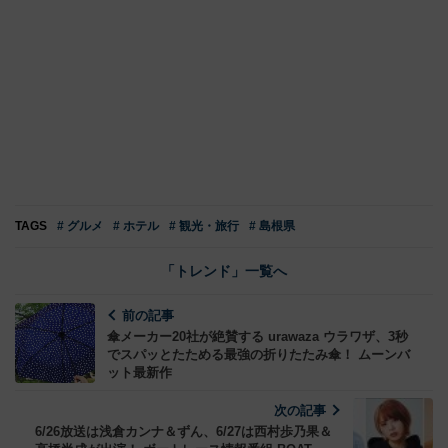
TAGS
# グルメ
# ホテル
# 観光・旅行
# 島根県
「トレンド」一覧へ
前の記事
傘メーカー20社が絶賛する urawaza ウラワザ、3秒
でスパッとたためる最強の折りたたみ傘！ ムーンバ
ット最新作
次の記事
6/26放送は浅倉カンナ＆ずん、6/27は西村歩乃果＆