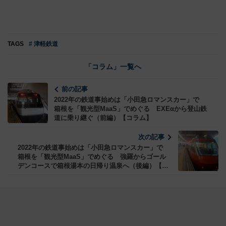
TAGS
# 津軽鉄道
「コラム」一覧へ
前の記事
2022年の鉄道事始めは「小田急ロマンスカー」で
箱根を「観光型MaaS」でめぐる EXEαから登山鉄
道に乗り継ぐ（前編）【コラム】
次の記事
2022年の鉄道事始めは「小田急ロマンスカー」で
箱根を「観光型MaaS」でめぐる 強羅からゴール
デンコースで箱根湯本の日帰り温泉へ（後編）【コ
ラム】