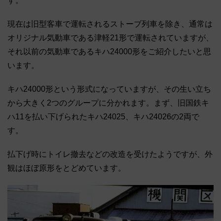
す。
現在は旧型客車で運転されるストーブ列車を除き、通常は
オリジナル気動車である津軽21形で運転されていますが、
それ以前の気動車であるキハ24000形をご紹介したいと思
います。
キハ24000形という形式になっていますが、その生い立ち
から大きく2つのグループに分かれます。まず、旧国鉄キ
ハ11を払い下げられたキハ24025、キハ24026の2両で
す。
払下げ時にトイレ撤去などの改造を受けたようですが、外
観はほぼ原形をとどめています。