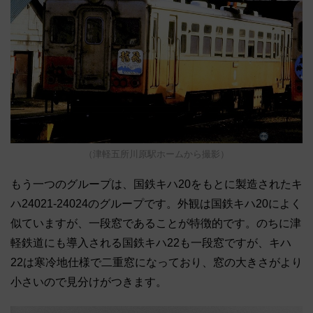
（津軽五所川原駅ホームから撮影）
もう一つのグループは、国鉄キハ20をもとに製造されたキ
ハ24021-24024のグループです。外観は国鉄キハ20によく
似ていますが、一段窓であることが特徴的です。のちに津
軽鉄道にも導入される国鉄キハ22も一段窓ですが、キハ
22は寒冷地仕様で二重窓になっており、窓の大きさがより
小さいので見分けがつきます。