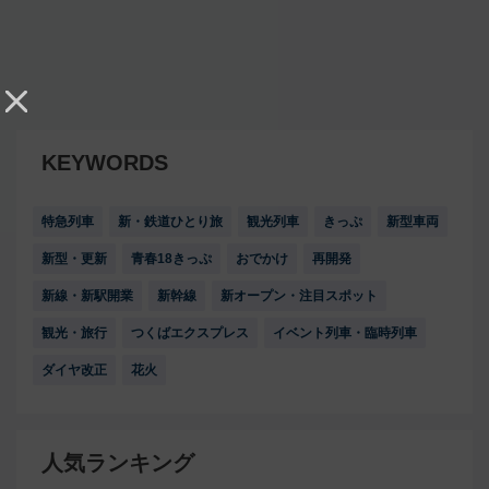
KEYWORDS
特急列車
新・鉄道ひとり旅
観光列車
きっぷ
新型車両
新型・更新
青春18きっぷ
おでかけ
再開発
新線・新駅開業
新幹線
新オープン・注目スポット
観光・旅行
つくばエクスプレス
イベント列車・臨時列車
ダイヤ改正
花火
人気ランキング