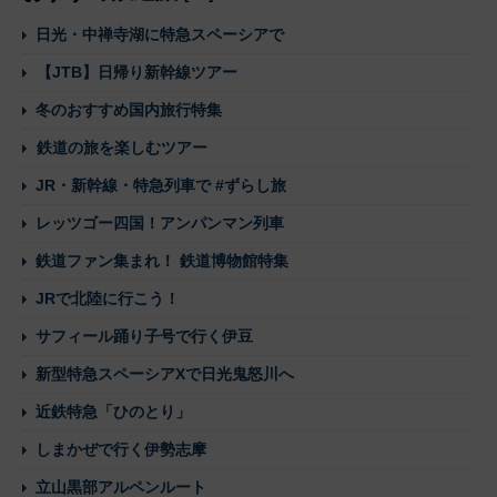
日光・中禅寺湖に特急スペーシアで
【JTB】日帰り新幹線ツアー
冬のおすすめ国内旅行特集
鉄道の旅を楽しむツアー
JR・新幹線・特急列車で #ずらし旅
レッツゴー四国！アンパンマン列車
鉄道ファン集まれ！ 鉄道博物館特集
JRで北陸に行こう！
サフィール踊り子号で行く伊豆
新型特急スペーシアXで日光鬼怒川へ
近鉄特急「ひのとり」
しまかぜで行く伊勢志摩
立山黒部アルペンルート