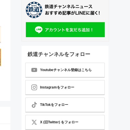
鉄道チャンネルをフォロー
Youtubeチャンネル登録はこちら
Instagramをフォロー
TikTokをフォロー
X (旧Twitter) をフォロー