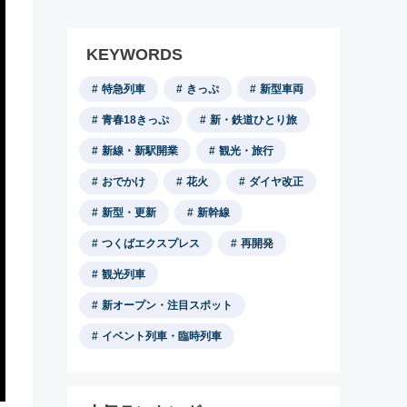
KEYWORDS
特急列車
きっぷ
新型車両
青春18きっぷ
新・鉄道ひとり旅
新線・新駅開業
観光・旅行
おでかけ
花火
ダイヤ改正
新型・更新
新幹線
つくばエクスプレス
再開発
観光列車
新オープン・注目スポット
イベント列車・臨時列車