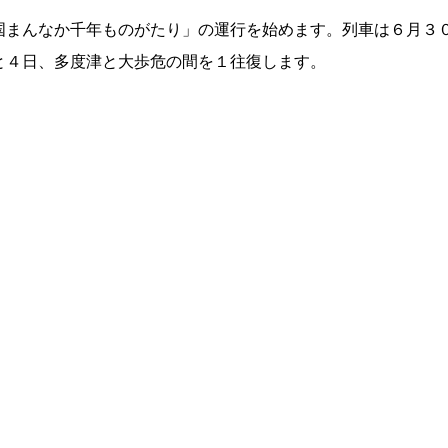
国まんなか千年ものがたり」の運行を始めます。列車は６月３
と４日、多度津と大歩危の間を１往復します。