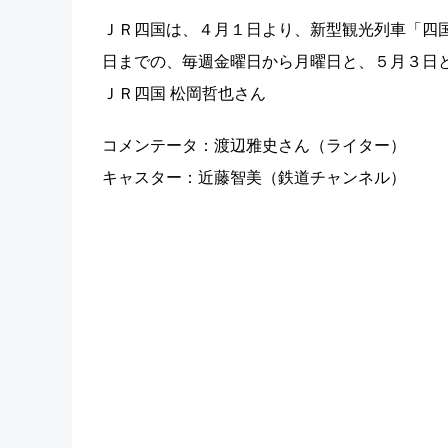
ＪＲ四国は、４月１日より、新型観光列車「四
日までの、毎週金曜日から月曜日と、５月３日
ＪＲ四国 松岡哲也さん
コメンテータ：渡辺雅史さん（ライター）
キャスター：近藤智美（鉄道チャンネル）