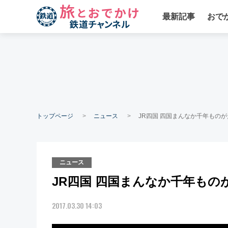
最新記事
おで
トップページ
ニュース
JR四国 四国まんなか千年ものが
ニュース
JR四国 四国まんなか千年もの
2017.03.30 14:03