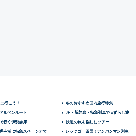
陸に行こう！
冬のおすすめ国内旅行特集
アルペンルート
JR・新幹線・特急列車で #ずらし旅
で行く伊勢志摩
鉄道の旅を楽しむツアー
禅寺湖に特急スペーシアで
レッツゴー四国！アンパンマン列車