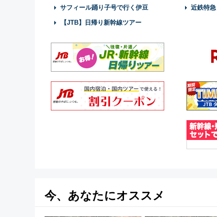
サフィール踊り子号で行く伊豆
近鉄特急
【JTB】日帰り新幹線ツアー
今、あなたにオススメ