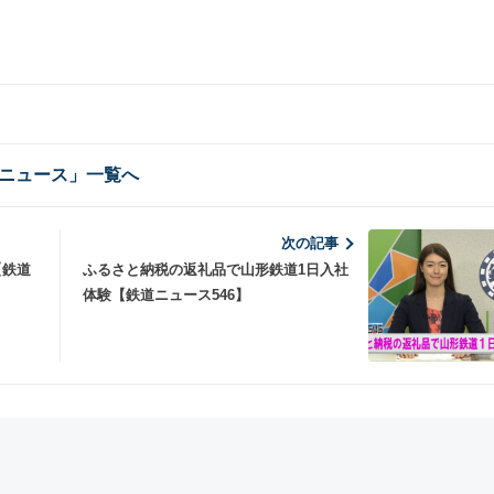
ニュース」一覧へ
次の記事
【鉄道
ふるさと納税の返礼品で山形鉄道1日入社
体験【鉄道ニュース546】