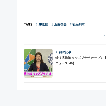
TAGS
# JR四国
# 近藤智美
# 観光列車
「
前の記事
鉄道博物館 キッズプラザ オープン
ニュース546】