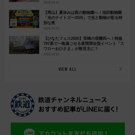
2026.08.07
【岡山】夏休みは夜の動物園へ！池田動物園
「光のナイトズー2026」で光と動物が彩る特
別な夜
2026.08.07
【ひなたフェス2026】宮崎の宿難民へ！特急
787系で一晩過ごせる夜間滞在型イベント「ス
ワローおひさま」が救世主に？
2026.08.07
VIEW ALL