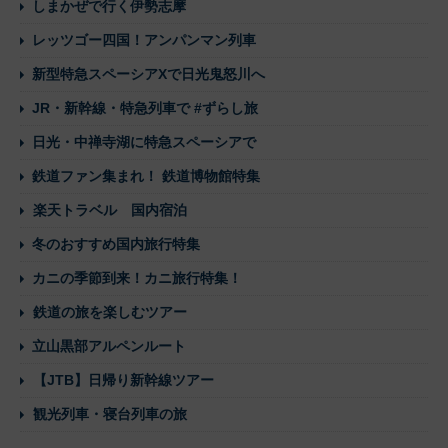
しまかぜで行く伊勢志摩
レッツゴー四国！アンパンマン列車
新型特急スペーシアXで日光鬼怒川へ
JR・新幹線・特急列車で #ずらし旅
日光・中禅寺湖に特急スペーシアで
鉄道ファン集まれ！ 鉄道博物館特集
楽天トラベル 国内宿泊
冬のおすすめ国内旅行特集
カニの季節到来！カニ旅行特集！
鉄道の旅を楽しむツアー
立山黒部アルペンルート
【JTB】日帰り新幹線ツアー
観光列車・寝台列車の旅