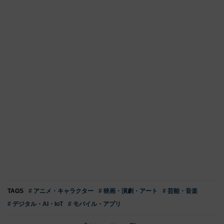
TAGS
# アニメ・キャラクター
# 映画・演劇・アート
# 芸能・音楽
# デジタル・AI・IoT
# モバイル・アプリ