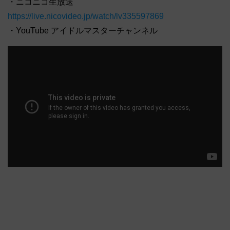
・ニコニコ生放送
https://live.nicovideo.jp/watch/lv335597869
・YouTube アイドルマスターチャンネル