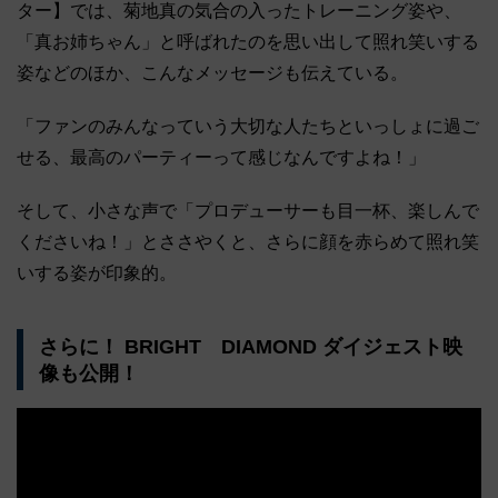
ター】では、菊地真の気合の入ったトレーニング姿や、
「真お姉ちゃん」と呼ばれたのを思い出して照れ笑いする
姿などのほか、こんなメッセージも伝えている。
「ファンのみんなっていう大切な人たちといっしょに過ご
せる、最高のパーティーって感じなんですよね！」
そして、小さな声で「プロデューサーも目一杯、楽しんで
くださいね！」とささやくと、さらに顔を赤らめて照れ笑
いする姿が印象的。
さらに！ BRIGHT DIAMOND ダイジェスト映
像も公開！