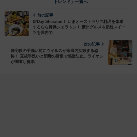
「トレンド」一覧へ
前の記事
G’Day Sheraton！ いまオーストラリア料理を体感
するなら舞浜シェラトン！ 豪州グルメ＆伝統スイー
ツを国内で
次の記事
帰宅後の手洗い前にウイルスが家庭内拡散する恐
怖！ 直後手洗いと消毒の習慣で感染防止、ライオン
が調査し提唱