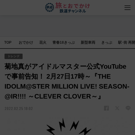
TOP
おでかけ
花火
青春18きっぷ
新型車両
きっぷ
駅･街 再
トレンド
菊地真がアイドルマスター公式YouTube
で事前告知！ 2月27日17時～『THE
IDOLM@STER MILLION LIVE! SEASON-
@IR!!!! ～CLEVER CLOVER～』
2022.02.25 18:02