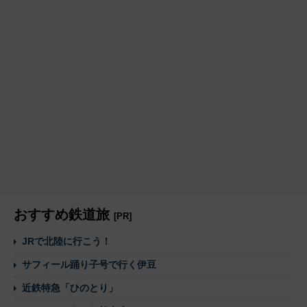
おすすめ鉄道旅
[PR]
JRで北陸に行こう！
サフィール踊り子号で行く伊豆
近鉄特急「ひのとり」