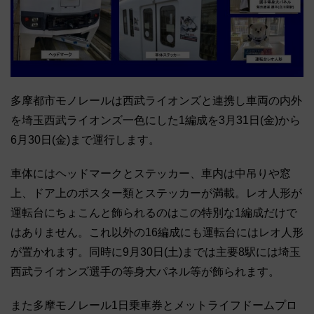
多摩都市モノレールは西武ライオンズと連携し車両の内外
を埼玉西武ライオンズ一色にした1編成を3月31日(金)から
6月30日(金)まで運行します。
車体にはヘッドマークとステッカー、車内は中吊りや窓
上、ドア上のポスター類とステッカーが満載。レオ人形が
運転台にちょこんと飾られるのはこの特別な1編成だけで
はありません。これ以外の16編成にも運転台にはレオ人形
が置かれます。同時に9月30日(土)までは主要8駅には埼玉
西武ライオンズ選手の等身大パネル等が飾られます。
また多摩モノレール1日乗車券とメットライフドームプロ