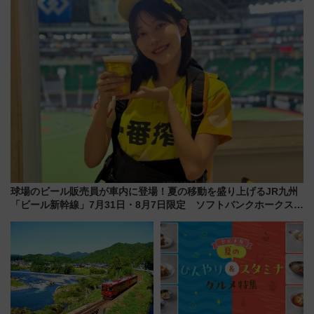
も！
球場のビール販売員が車内に登場！夏の移動を盛り上げるJR九州
「ビール新幹線」7月31日・8月7日限定 ソフトバンクホークスと
コラボ