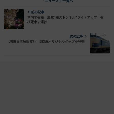
「ニュース」一覧へ
前の記事
車内で夜桜 嵐電”桜のトンネル”ライトアップ「夜
桜電車」運行
次の記事
JR東日本秋田支社 583系オリジナルグッズを発売