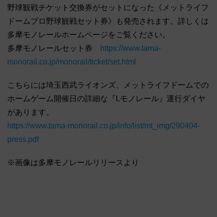
野球観戦チケット交換券がセットになった《メットライフ
ドームプロ野球観戦セット券》も発売されます。詳しくは
多摩モノレールホームページをご覧ください。
多摩モノレールセット券
https://www.tama-
monorail.co.jp/monorail/ticket/set.html
こちらには埼玉西武ライオンズ、メットライフドームでの
ホームゲーム開催日の詳細な『Lモノレール』運行ダイヤ
があります。
https://www.tama-monorail.co.jp/info/list/mt_img/290404-
press.pdf
※画像は多摩モノレールリリースより