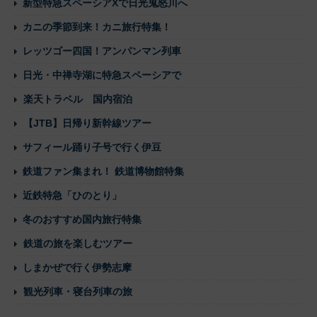
新型特急スペーシアXで日光鬼怒川へ
カニの季節到来！カニ旅行特集！
レッツゴー四国！アンパンマン列車
日光・中禅寺湖に特急スペーシアで
楽天トラベル 国内宿泊
【JTB】日帰り新幹線ツアー
サフィール踊り子号で行く伊豆
鉄道ファン集まれ！ 鉄道博物館特集
近鉄特急「ひのとり」
冬のおすすめ国内旅行特集
鉄道の旅を楽しむツアー
しまかぜで行く伊勢志摩
観光列車・寝台列車の旅