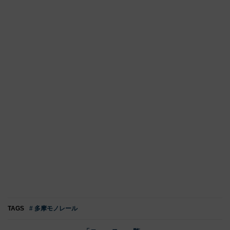
TAGS
# 多摩モノレール