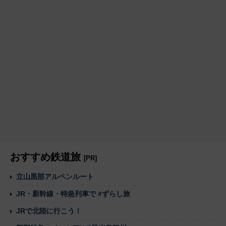
おすすめ鉄道旅
[PR]
立山黒部アルペンルート
JR・新幹線・特急列車で #ずらし旅
JRで北陸に行こう！