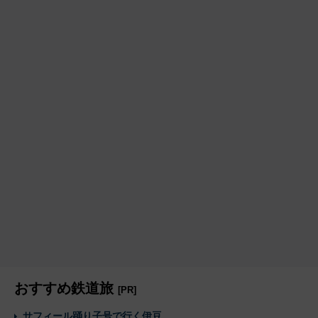
おすすめ鉄道旅
[PR]
サフィール踊り子号で行く伊豆