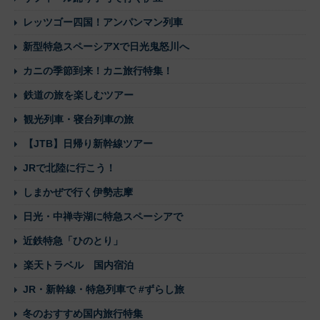
レッツゴー四国！アンパンマン列車
新型特急スペーシアXで日光鬼怒川へ
カニの季節到来！カニ旅行特集！
鉄道の旅を楽しむツアー
観光列車・寝台列車の旅
【JTB】日帰り新幹線ツアー
JRで北陸に行こう！
しまかぜで行く伊勢志摩
日光・中禅寺湖に特急スペーシアで
近鉄特急「ひのとり」
楽天トラベル 国内宿泊
JR・新幹線・特急列車で #ずらし旅
冬のおすすめ国内旅行特集