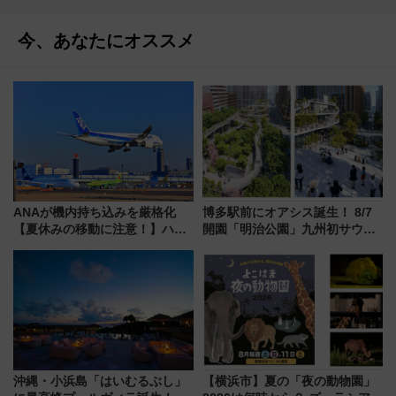
今、あなたにオススメ
ANAが機内持ち込みを厳格化
博多駅前にオアシス誕生！ 8/7
【夏休みの移動に注意！】ハン
開園「明治公園」九州初サウナ
ドバッグやPCケースも対象の
TOTOPAや日本一のピザなど絶
「身の回り品」新サイズ制限
品グルメ登場で駅前の過ごし方
(40×30×20cm)おさらい
はどう変わる？
沖縄・小浜島「はいむるぶし」
【横浜市】夏の「夜の動物園」