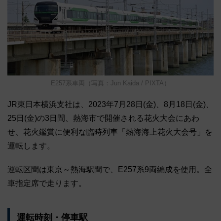
E257系車両（写真：Jun Kaida / PIXTA）
JR東日本横浜支社は、2023年7月28日(金)、8月18日(金)、
25日(金)の3日間、熱海市で開催される花火大会にあわ
せ、花火鑑賞に便利な臨時列車「熱海海上花火大会号」を
運転します。
運転区間は東京～熱海駅間で、E257系9両編成を使用。全
車指定席で走ります。
運転時刻・停車駅