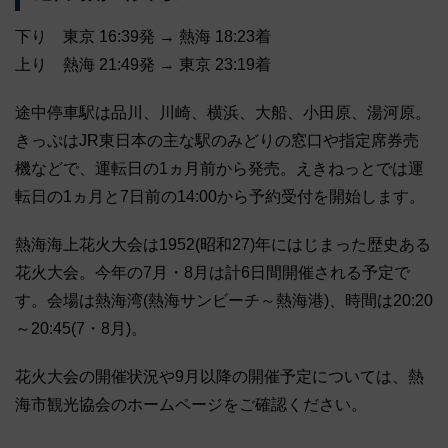
下り 東京 16:39発 → 熱海 18:23着
上り 熱海 21:49発 → 東京 23:19着
途中停車駅は品川、川崎、横浜、大船、小田原、湯河原。
きっぷはJR東日本の主な駅のみどりの窓口や指定席券売
機などで、運転日の1ヵ月前から発売。えきねっとでは運
転日の1ヵ月と7日前の14:00から予約受付を開始します。
熱海海上花火大会は1952(昭和27)年にはじまった歴史ある
花火大会。今年の7月・8月は計6日間開催される予定で
す。会場は熱海湾(熱海サンビーチ～熱海港)、時間は20:20
～20:45(7・8月)。
花火大会の開催状況や9月以降の開催予定については、熱
海市観光協会のホームページをご確認ください。