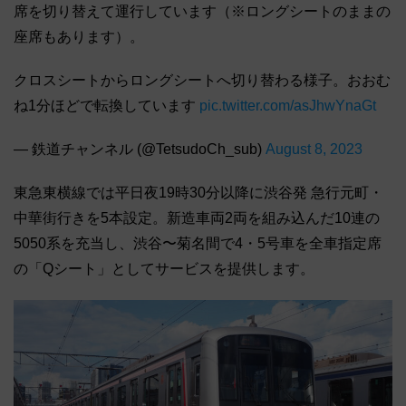
席を切り替えて運行しています（※ロングシートのままの
座席もあります）。
クロスシートからロングシートへ切り替わる様子。おおむ
ね1分ほどで転換しています
pic.twitter.com/asJhwYnaGt
— 鉄道チャンネル (@TetsudoCh_sub)
August 8, 2023
東急東横線では平日夜19時30分以降に渋谷発 急行元町・
中華街行きを5本設定。新造車両2両を組み込んだ10連の
5050系を充当し、渋谷〜菊名間で4・5号車を全車指定席
の「Qシート」としてサービスを提供します。