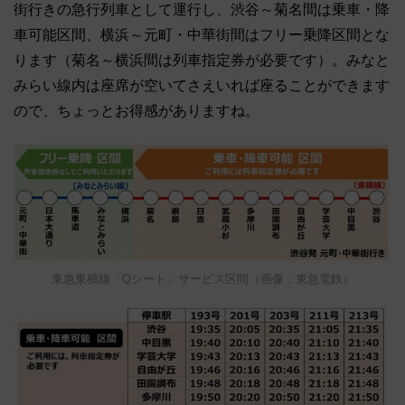
街行きの急行列車として運行し、渋谷～菊名間は乗車・降
車可能区間、横浜～元町・中華街間はフリー乗降区間とな
ります（菊名～横浜間は列車指定券が必要です）。みなと
みらい線内は座席が空いてさえいれば座ることができます
ので、ちょっとお得感がありますね。
東急東横線「Qシート」サービス区間（画像：東急電鉄）