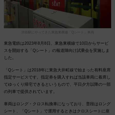
渋谷駅にやってきた東急東横線「Qシート」車両
東急電鉄は2023年8月8日、東急東横線で10日からサービ
スを開始する「Qシート」の報道陣向け試乗会を実施しま
した。
「Qシート」は2018年に東急大井町線で始まった有料座席
指定サービスです。指定券を購入すれば当該車両に着席し
てゆっくり帰宅できるというもので、平日夕方以降の一部
の列車で提供されています。
車両はロング・クロス転換車になっており、普段はロング
シート、「Qシート」で運用するときはクロスシートに座