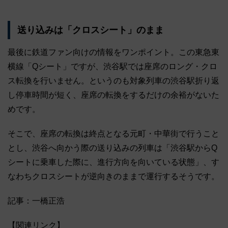
送り込みは「クロスシート」のまま
最後に鉄道ファン向けの情報をワンポイント。この東急東
横線「Qシート」ですが、渋谷駅では座席のロング・クロ
ス転換を行いません。というのも対象列車の渋谷駅折り返
し停車時間が短く、座席の転換をするだけの余裕がないた
めです。
そこで、座席の転換は終点となる元町・中華街で行うこと
とし、渋谷へ向かう際の送り込みの列車は「渋谷駅からQ
シートに乗車した際に、進行方向を向いている状態」、す
なわちクロスシートが逆向きのままで運行するそうです。
記事：一橋正浩
【関連リンク】