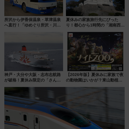
所沢から伊香保温泉・草津温泉
夏休みの家族旅行先にぴった
へ直行！「ゆめぐり所沢・川越
り！都心から1時間の「湘南西エ
号」で群馬の温泉旅をもっと気
リア」満喫ガイド 鎌倉・江の
軽に 運行ダイヤ・運賃を解説
島とは異なる魅力を持つ今夏の
注目スポット
神戸・大分や大阪・志布志航路
【2026年版】夏休みに家族で夜
が破格！夏休み限定の「さんふ
の動物園はいかが？東山動植物
らわあスペシャルセール」スタ
園＆のんほいパーク「ナイト
ート 夕朝食ビュッフェ付きで
ZOO」開催情報
快適な船旅はいかが？