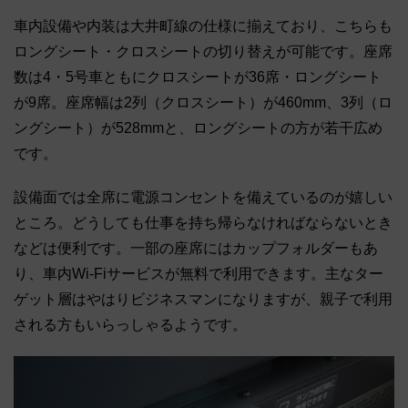
車内設備や内装は大井町線の仕様に揃えており、こちらも
ロングシート・クロスシートの切り替えが可能です。座席
数は4・5号車ともにクロスシートが36席・ロングシート
が9席。座席幅は2列（クロスシート）が460mm、3列（ロ
ングシート）が528mmと、ロングシートの方が若干広め
です。
設備面では全席に電源コンセントを備えているのが嬉しい
ところ。どうしても仕事を持ち帰らなければならないとき
などは便利です。一部の座席にはカップフォルダーもあ
り、車内Wi-Fiサービスが無料で利用できます。主なター
ゲット層はやはりビジネスマンになりますが、親子で利用
される方もいらっしゃるようです。