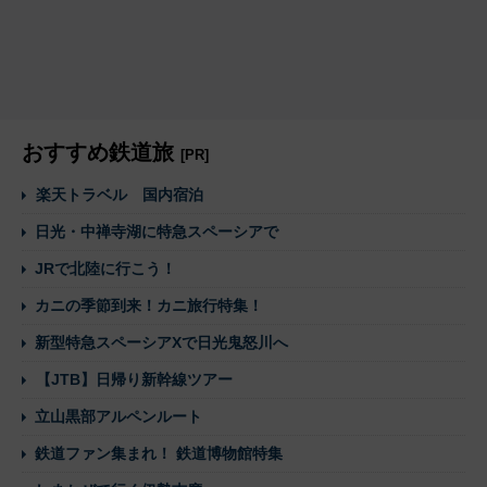
おすすめ鉄道旅
[PR]
楽天トラベル 国内宿泊
日光・中禅寺湖に特急スペーシアで
JRで北陸に行こう！
カニの季節到来！カニ旅行特集！
新型特急スペーシアXで日光鬼怒川へ
【JTB】日帰り新幹線ツアー
立山黒部アルペンルート
鉄道ファン集まれ！ 鉄道博物館特集