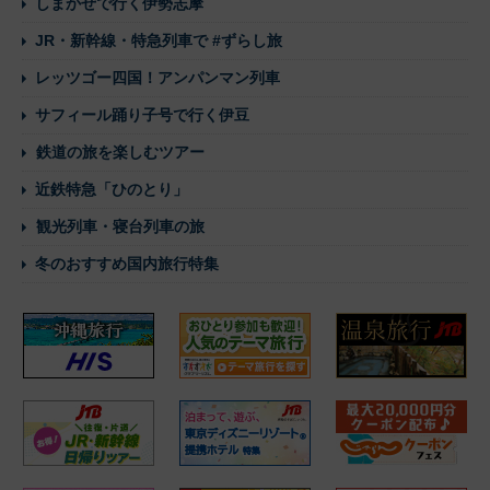
しまかぜで行く伊勢志摩
JR・新幹線・特急列車で #ずらし旅
レッツゴー四国！アンパンマン列車
サフィール踊り子号で行く伊豆
鉄道の旅を楽しむツアー
近鉄特急「ひのとり」
観光列車・寝台列車の旅
冬のおすすめ国内旅行特集