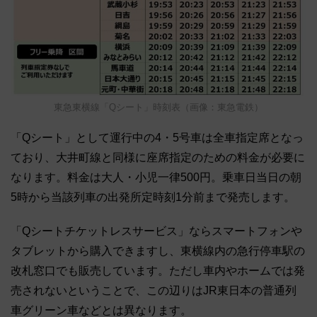
東急東横線「Qシート」時刻表（画像：東急電鉄）
「Qシート」として運行中の4・5号車は全車指定席となっ
ており、大井町線と同様に座席指定のための料金が必要に
なります。料金は大人・小児一律500円。乗車日当日の朝
5時から当該列車の出発所定時刻1分前まで発売します。
「Qシートチケットレスサービス」ならスマートフォンや
タブレットから購入できますし、東横線内の急行停車駅の
改札窓口でも販売しています。ただし車内やホームでは発
売されないということで、この辺りはJR東日本の普通列
車グリーン車などとは異なります。