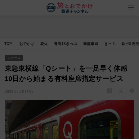
TOP
おでかけ
花火
青春18きっぷ
新型車両
きっぷ
駅･街 再
ニュース
東急東横線「Qシート」を一足早く体感
10日から始まる有料座席指定サービス
2023.08.08 17:08