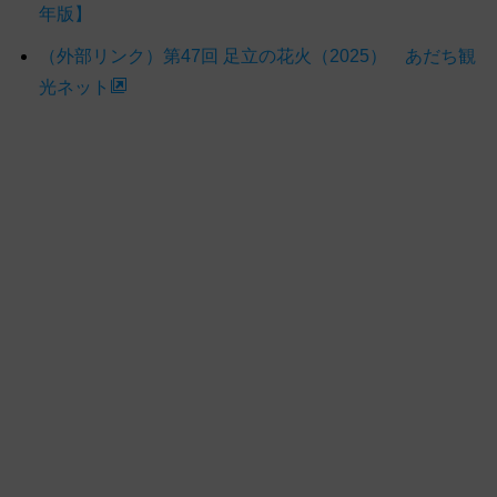
年版】
（外部リンク）第47回 足立の花火（2025） あだち観
光ネット