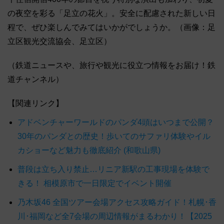
の夜空を彩る「足立の花火」。安全に配慮された新しい日
程で、ぜひ楽しんでみてはいかがでしょうか。（画像：足
立区観光交流協会、足立区）
（鉄道ニュースや、旅行や観光に役立つ情報をお届け！鉄
道チャンネル）
【関連リンク】
アドベンチャーワールドのパンダ4頭はいつまで公開？
30年のパンダとの歴史！歩いてのサファリ体験やイル
カショーなど魅力も徹底紹介 (和歌山県)
普段は立ち入り禁止…リニア新駅の工事現場を体験で
きる！ 相模原市で一日限定でイベント開催
乃木坂46 全国ツアー会場アクセス攻略ガイド！札幌･香
川･福岡など全7会場の周辺情報がまるわかり！【2025