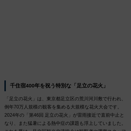
千住宿400年を祝う特別な「足立の花火」
「足立の花火」は、東京都足立区の荒川河川敷で行われ、
例年70万人規模の観客を集める大規模な花火大会です。
2024年の「第46回 足立の花火」が雷雨接近で直前中止と
なり、また猛暑による熱中症の課題も浮上していました。