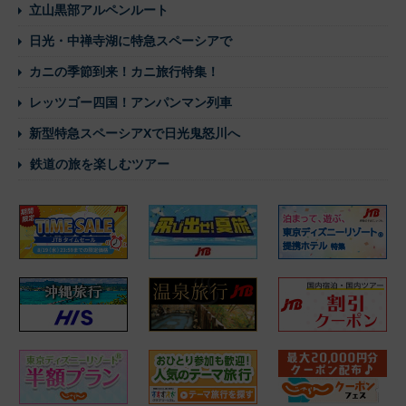
立山黒部アルペンルート
日光・中禅寺湖に特急スペーシアで
カニの季節到来！カニ旅行特集！
レッツゴー四国！アンパンマン列車
新型特急スペーシアXで日光鬼怒川へ
鉄道の旅を楽しむツアー