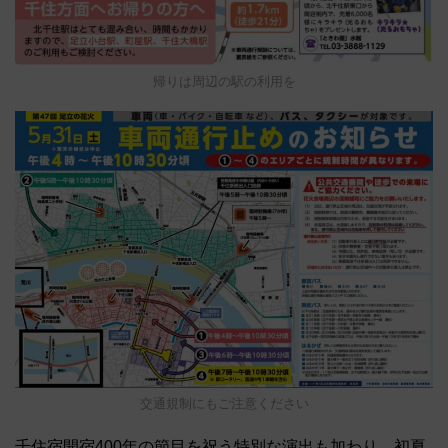
帰りは周辺の駅の利用を
交通規制にもご注意ください
千住宿開宿400年の節目を祝う特別な演出も加わり、初夏