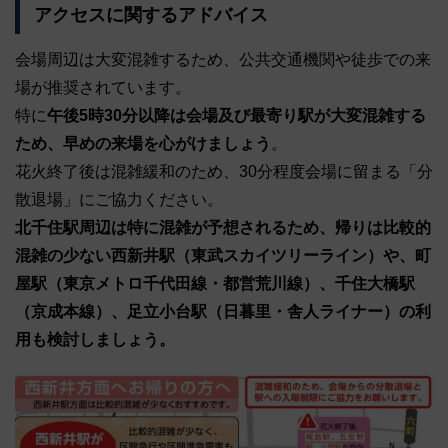
アクセスに関するアドバイス
会場周辺は大変混雑するため、公共交通機関や徒歩での来
場が推奨されています。
特に
午後5時30分以降は会場及び最寄り駅が大変混雑する
ため、早めの来場を心がけましょう
。
花火終了後は混雑緩和のため、30分程度会場に留まる「分
散退場」にご協力ください。
北千住駅周辺は特に混雑が予想されるため、帰りは比較的
混雑の少ない西新井駅（東武スカイツリーライン）や、町
屋駅（東京メトロ千代田線・都営荒川線）、千住大橋駅
（京成本線）、足立小台駅（日暮里・舎人ライナー）の利
用も検討しましょう。