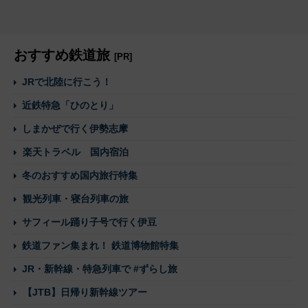
おすすめ鉄道旅
[PR]
JRで北陸に行こう！
近鉄特急「ひのとり」
しまかぜで行く伊勢志摩
楽天トラベル 国内宿泊
冬のおすすめ国内旅行特集
観光列車・寝台列車の旅
サフィール踊り子号で行く伊豆
鉄道ファン集まれ！ 鉄道博物館特集
JR・新幹線・特急列車で #ずらし旅
【JTB】日帰り新幹線ツアー