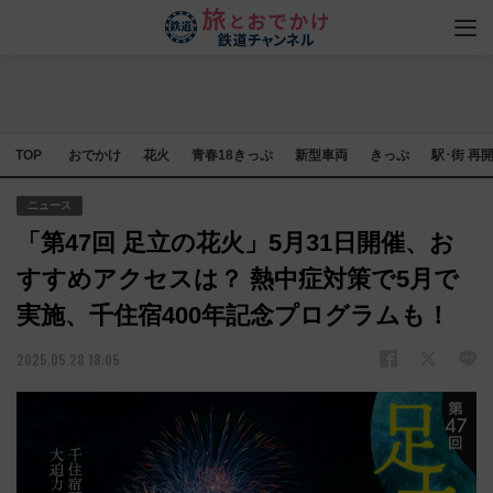
TOP
おでかけ
花火
青春18きっぷ
新型車両
きっぷ
駅･街 再
ニュース
「第47回 足立の花火」5月31日開催、お
すすめアクセスは？ 熱中症対策で5月で
実施、千住宿400年記念プログラムも！
2025.05.28 18:05