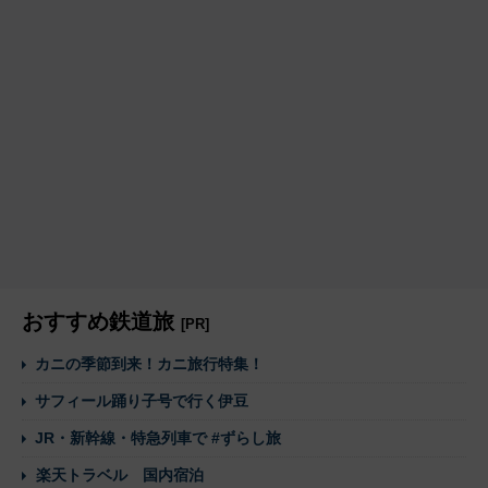
おすすめ鉄道旅
[PR]
カニの季節到来！カニ旅行特集！
サフィール踊り子号で行く伊豆
JR・新幹線・特急列車で #ずらし旅
楽天トラベル 国内宿泊