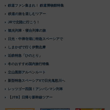
鉄道ファン集まれ！ 鉄道博物館特集
鉄道の旅を楽しむツアー
JRで北陸に行こう！
観光列車・寝台列車の旅
日光・中禅寺湖に特急スペーシアで
しまかぜで行く伊勢志摩
近鉄特急「ひのとり」
冬のおすすめ国内旅行特集
立山黒部アルペンルート
新型特急スペーシアXで日光鬼怒川へ
レッツゴー四国！アンパンマン列車
【JTB】日帰り新幹線ツアー