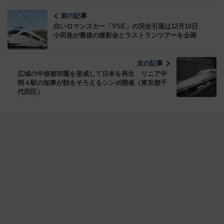
前の記事
白いロマンスカー「VSE」の完全引退は12月10日
小田急が最後の撮影会とラストランツアーを企画
次の記事
広域の中核都市圏を形成して日本を再生 リニア中
間４駅の知事が顔をそろえるシンポ開催（東京都千
代田区）