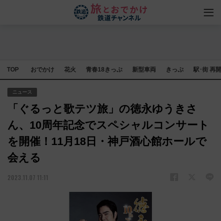
TOP
おでかけ
花火
青春18きっぷ
新型車両
きっぷ
駅･街 再
ニュース
「ぐるっと歌テツ旅」の徳永ゆうきさ
ん、10周年記念でスペシャルコンサート
を開催！11月18日・神戸酒心館ホールで
会える
2023.11.07 11:11