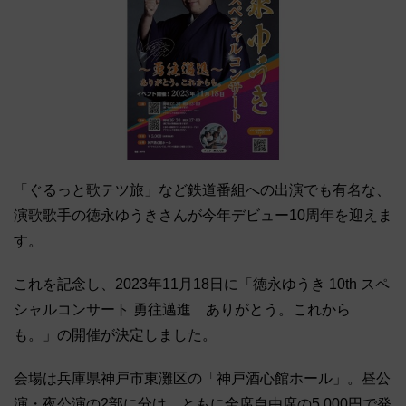
「ぐるっと歌テツ旅」など鉄道番組への出演でも有名な、
演歌歌手の徳永ゆうきさんが今年デビュー10周年を迎えま
す。
これを記念し、2023年11月18日に「徳永ゆうき 10th スペ
シャルコンサート 勇往邁進 ありがとう。これから
も。」の開催が決定しました。
会場は兵庫県神戸市東灘区の「神戸酒心館ホール」。昼公
演・夜公演の2部に分け、ともに全席自由席の5,000円で発