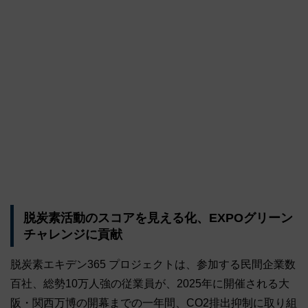
脱炭素活動のスコアを見える化、EXPOグリーン
チャレンジに貢献
脱炭素エキデン365 プロジェクトは、参加する民間企業数
百社、総勢10万人強の従業員が、2025年に開催される大
阪・関西万博の開幕までの一年間、CO2排出抑制に取り組