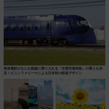
宿泊料金・アクセスは？（2026
暇村のお得な日帰りプランも登
年7月23日開業）
場
南海電鉄がなにわ筋線に乗り入れる「次期空港特急」の導入を決
定！ピニンファリーナによる日本初の鉄道デザイン