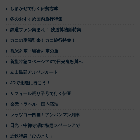
しまかぜで行く伊勢志摩
冬のおすすめ国内旅行特集
鉄道ファン集まれ！ 鉄道博物館特集
カニの季節到来！カニ旅行特集！
観光列車・寝台列車の旅
新型特急スペーシアXで日光鬼怒川へ
立山黒部アルペンルート
JRで北陸に行こう！
サフィール踊り子号で行く伊豆
楽天トラベル 国内宿泊
レッツゴー四国！アンパンマン列車
日光・中禅寺湖に特急スペーシアで
近鉄特急「ひのとり」