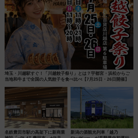
埼玉・川越駅すぐ！「川越餃子祭り」とは？宇都宮・浜松からご
当地和牛まで全国の人気餃子を食べ比べ【7月25日・26日開催】
名鉄豊田市駅の高架下に新商業
新潟の酒観光列車「越乃