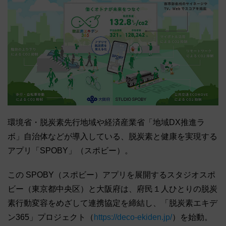
環境省・脱炭素先行地域や経済産業省「地域DX推進ラ
ボ」自治体などが導入している、脱炭素と健康を実現する
アプリ「SPOBY」（スポビー）。
この SPOBY（スポビー）アプリを展開するスタジオスポ
ビー（東京都中央区）と大阪府は、府民１人ひとりの脱炭
素行動変容をめざして連携協定を締結し、「脱炭素エキデ
ン365」プロジェクト（
https://deco-ekiden.jp/
）を始動。