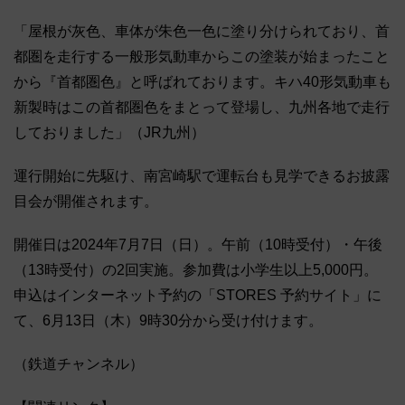
「屋根が灰色、車体が朱色一色に塗り分けられており、首
都圏を走行する一般形気動車からこの塗装が始まったこと
から『首都圏色』と呼ばれております。キハ40形気動車も
新製時はこの首都圏色をまとって登場し、九州各地で走行
しておりました」（JR九州）
運行開始に先駆け、南宮崎駅で運転台も見学できるお披露
目会が開催されます。
開催日は2024年7月7日（日）。午前（10時受付）・午後
（13時受付）の2回実施。参加費は小学生以上5,000円。
申込はインターネット予約の「STORES 予約サイト」に
て、6月13日（木）9時30分から受け付けます。
（鉄道チャンネル）