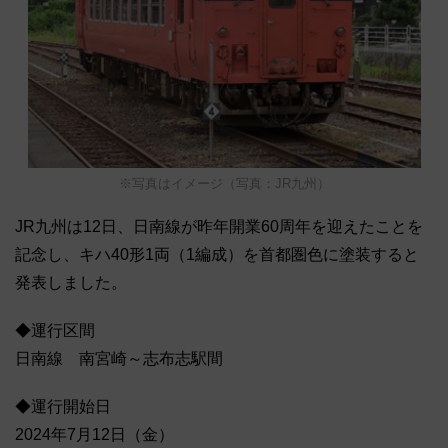
※写真はイメージ（写真：JR九州）
JR九州は12日、日南線が昨年開業60周年を迎えたことを
記念し、キハ40形1両（1編成）を首都圏色に塗装すると
発表しました。
◆運行区間
日南線 南宮崎～志布志駅間
◆運行開始日
2024年7月12日（金）