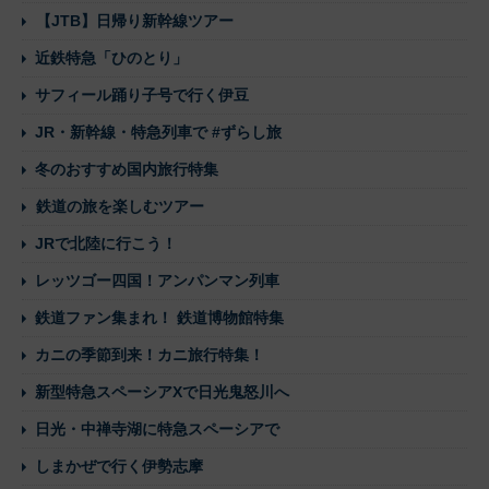
【JTB】日帰り新幹線ツアー
近鉄特急「ひのとり」
サフィール踊り子号で行く伊豆
JR・新幹線・特急列車で #ずらし旅
冬のおすすめ国内旅行特集
鉄道の旅を楽しむツアー
JRで北陸に行こう！
レッツゴー四国！アンパンマン列車
鉄道ファン集まれ！ 鉄道博物館特集
カニの季節到来！カニ旅行特集！
新型特急スペーシアXで日光鬼怒川へ
日光・中禅寺湖に特急スペーシアで
しまかぜで行く伊勢志摩