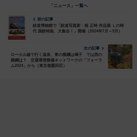
「ニュース」一覧へ
前の記事
鉄道博物館で「鉄道写真家・南 正時 作品展 Ｌの時
代 国鉄特急、大集合！」開催（2024年7月～9月）
次の記事
ローカル線で行く温泉、東の横綱は鳴子 では西の
横綱は？ 交通環境整備ネットワークの「フォーラ
ム2024」から（東京都墨田区）