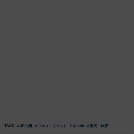
TAGS
# JR九州
# フェス・イベント
# キハ40
# 観光・旅行