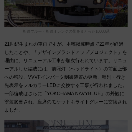
相鉄ブルー・相鉄オレンジの帯をまとった10000系
21世紀生まれの車両ですが、本稿掲載時点で22年が経過
したことや、「デザインブランドアッププロジェクト」を
理由に、リニューアル工事が順次行われています。リニュ
ーアルした編成には、前照灯（ヘッドライト）の前面上部
への移設、VVVFインバータ制御装置の更新、種別・行き
先表示をフルカラーLEDに交換する工事が行われました。
一部編成はさらに「YOKOHAMA NAVYBLUE」の外観に
塗装変更され、座席のモケットもライトグレーに交換され
ました。