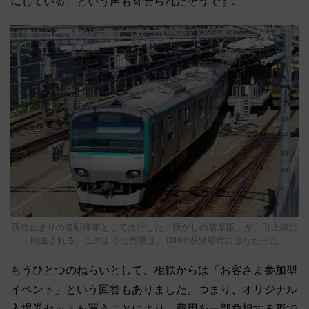
にしている」という声も寄せられたそうです。
西谷止まりの各駅停車として走行した「懐かしの若草版」が、引上線に
回送される。このような光景は、10000系登場時にはなかった
もうひとつのねらいとして、相鉄からは「お客さま参加型
イベント」という回答もありました。つまり、オリジナル
入場券セットを買うことにより、費用を一部負担する形で