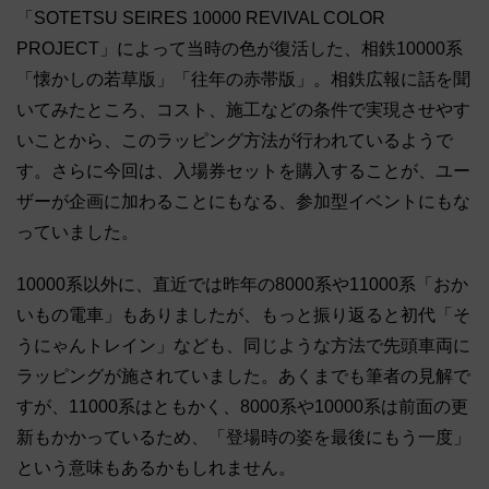
「SOTETSU SEIRES 10000 REVIVAL COLOR
PROJECT」によって当時の色が復活した、相鉄10000系
「懐かしの若草版」「往年の赤帯版」。相鉄広報に話を聞
いてみたところ、コスト、施工などの条件で実現させやす
いことから、このラッピング方法が行われているようで
す。さらに今回は、入場券セットを購入することが、ユー
ザーが企画に加わることにもなる、参加型イベントにもな
っていました。
10000系以外に、直近では昨年の8000系や11000系「おか
いもの電車」もありましたが、もっと振り返ると初代「そ
うにゃんトレイン」なども、同じような方法で先頭車両に
ラッピングが施されていました。あくまでも筆者の見解で
すが、11000系はともかく、8000系や10000系は前面の更
新もかかっているため、「登場時の姿を最後にもう一度」
という意味もあるかもしれません。