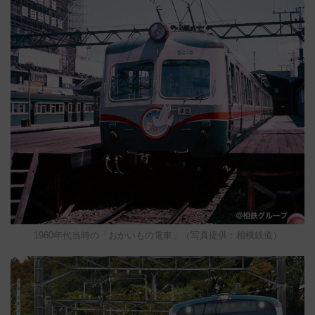
1960年代当時の「おかいもの電車」（写真提供：相模鉄道）