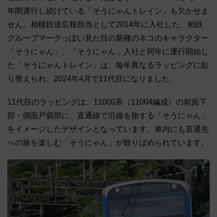
年間運行し続けている「そうにゃんトレイン」も欠かせま
せん。相模鉄道広報担当として2014年に入社した、相鉄
グループマークっぽい見た目の新種のネコのキャラクター
「そうにゃん」。「そうにゃん」入社と同年に運行開始し
た「そうにゃんトレイン」は、毎年異なるラッピングに貼
り替えられ、2024年4月で11代目になりました。
11代目のラッピングは、11000系（11004編成）の前面下
部・側面戸袋部に、直通線で沿線を旅する「そうにゃん」
をイメージしたデザインとなっています。車内にも直通先
への旅を楽しむ「そうにゃん」が散りばめられています。