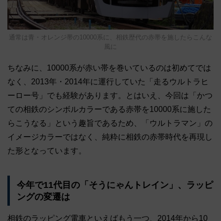
通常は青・オレンジ帯の10000系に、相鉄歴代の赤帯を施したらこんな
風に
ちなみに、10000系が赤い帯を巻いているのは初めてでは
なく、2013年・2014年に運行していた「走るウルトラヒ
ーロー号」でも経験があります。とはいえ、今回は「かつ
ての相鉄のシンボルカラーである赤帯を10000系に施した
らこうなる」という趣旨であるため、「ウルトラマン」の
イメージカラーではなく、純粋に相鉄の赤帯時代を再現し
た形となっています。
今年で11代目の「そうにゃんトレイン」、ラッピ
ングの変遷は
相鉄のラッピング電車といえばもう一つ、2014年から10