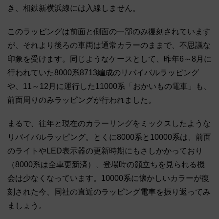
き、相鉄新横浜線には入線しません。
このラッピングは前面と側面の一部のみ復刻されています
が、それより後ろの車両は通常カラーのままで、不思議な
印象を受けます。同じようなケースとして、昨年6～8月に
行われていた8000系8713編成のリバイバルラッピング
や、11～12月に運行した11000系「おかいもの電車」も、
前面周りのみラッピングが行われました。
まるで、往年と現在のカラーリングをミックスしたような
リバイバルラッピング。とくに8000系と10000系は、前面
のライトやLED表示器の更新時期にもさしかかっており
（8000系は全車更新済）、登場時の顔立ちを見られる機
会は少なくなっています。10000系に懐かしいカラーが復
刻された今、同社の直近のラッピング電車を振り返ってみ
ましょう。