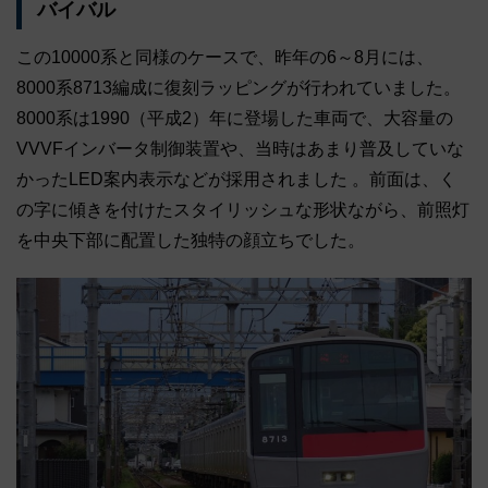
バイバル
この10000系と同様のケースで、昨年の6～8月には、
8000系8713編成に復刻ラッピングが行われていました。
8000系は1990（平成2）年に登場した車両で、大容量の
VVVFインバータ制御装置や、当時はあまり普及していな
かったLED案内表示などが採用されました 。前面は、く
の字に傾きを付けたスタイリッシュな形状ながら、前照灯
を中央下部に配置した独特の顔立ちでした。