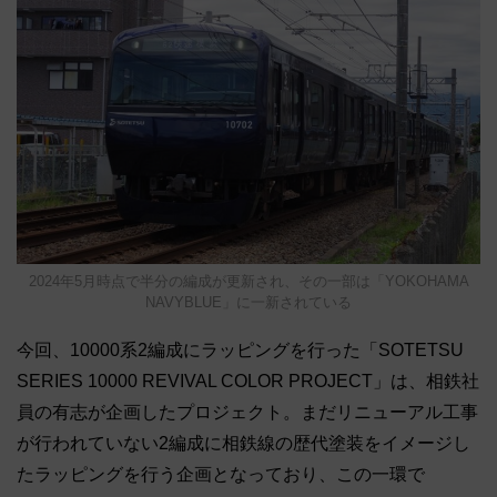
2024年5月時点で半分の編成が更新され、その一部は「YOKOHAMA
NAVYBLUE」に一新されている
今回、10000系2編成にラッピングを行った「SOTETSU
SERIES 10000 REVIVAL COLOR PROJECT」は、相鉄社
員の有志が企画したプロジェクト。まだリニューアル工事
が行われていない2編成に相鉄線の歴代塗装をイメージし
たラッピングを行う企画となっており、この一環で