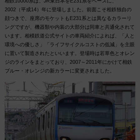
相鉄10000系は、JR東日本をE231系をベースに、
2002（平成14）年に登場しました。前面こそ相鉄独自の
顔つきで、座席のモケットもE231系とは異なるカラーリ
ングですが、機器類や内装の大部分は同車と共通化されて
います。相模鉄道公式サイトの車両紹介によれば、「人と
環境への優しさ」「ライフサイクルコストの低減」を主眼
に置いて製造されたといいます。登場時は若草色とオレン
ジのラインをまとっており、2007～2011年にかけて相鉄
ブルー・オレンジの新カラーに変更されました。