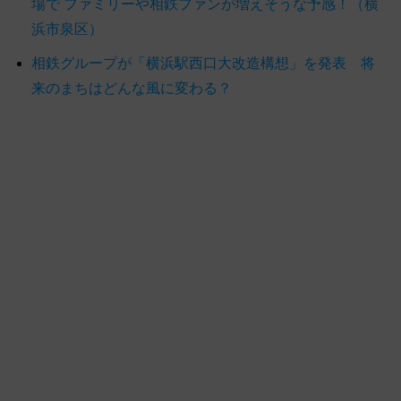
場で ファミリーや相鉄ファンが増えそうな予感！（横
浜市泉区）
相鉄グループが「横浜駅西口大改造構想」を発表 将
来のまちはどんな風に変わる？