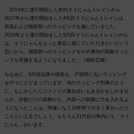
「2014年に運行開始した初代そうにゃんトレインから
2017年から運行開始をした4代目そうにゃんトレインは、
前面および側面部へのラッピングを施していました。
2018年より運行開始をした5代目そうにゃんトレインから
は、そうにゃんをもっと身近に感じていただきたいという
思いから、側面部へのラッピングをやめ車内の装飾ラッピ
ングを実施するようになりました」（相鉄広報）
ちなみに、6代目以降の側面も、戸袋部に丸いラッピング
を行うにとどまっています。他のラッピング列車のよう
に、もしかしたらコストとの兼ね合いもあるかもしれませ
んが、外観だけの装飾から、内装への装飾に力を入れるよ
うになったことは、間違いなく10年間で大きく変わったと
ころといえるでしょう。もちろん11代目の車内にも「そう
にゃん」がいます。