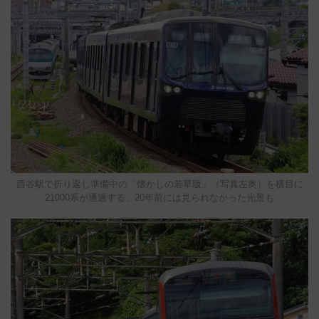
西谷駅で折り返し準備中の「懐かしの若草版」（写真左奥）を横目に
21000系が通過する、20年前には見られなかった光景も