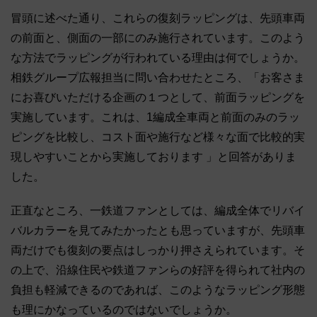
冒頭に述べた通り、これらの復刻ラッピングは、先頭車両
の前面と、側面の一部にのみ施行されています。このよう
な方法でラッピングが行われている理由は何でしょうか。
相鉄グループ広報担当に問い合わせたところ、「お客さま
にお喜びいただける企画の１つとして、前面ラッピングを
実施しています。これは、1編成全車両と前面のみのラッ
ピングを比較し、コスト面や施行など様々な面で比較的実
現しやすいことから実施しております 」と回答がありま
した。
正直なところ、一鉄道ファンとしては、編成全体でリバイ
バルカラーを見てみたかったとも思っていますが、先頭車
両だけでも復刻の要点はしっかり押さえられています。そ
の上で、沿線住民や鉄道ファンらの好評を得られて社内の
負担も軽減できるのであれば、このようなラッピング形態
も理にかなっているのではないでしょうか。