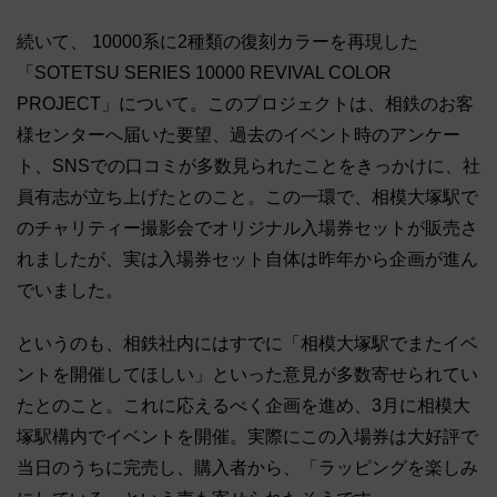
続いて、 10000系に2種類の復刻カラーを再現した
「SOTETSU SERIES 10000 REVIVAL COLOR
PROJECT」について。このプロジェクトは、相鉄のお客
様センターへ届いた要望、過去のイベント時のアンケー
ト、SNSでの口コミが多数見られたことをきっかけに、社
員有志が立ち上げたとのこと。この一環で、相模大塚駅で
のチャリティー撮影会でオリジナル入場券セットが販売さ
れましたが、実は入場券セット自体は昨年から企画が進ん
でいました。
というのも、相鉄社内にはすでに「相模大塚駅でまたイベ
ントを開催してほしい」といった意見が多数寄せられてい
たとのこと。これに応えるべく企画を進め、3月に相模大
塚駅構内でイベントを開催。実際にこの入場券は大好評で
当日のうちに完売し、購入者から、「ラッピングを楽しみ