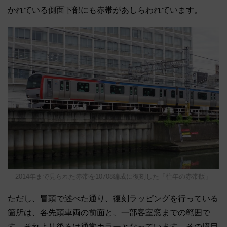
かれている側面下部にも赤帯があしらわれています。
2014年まで見られた赤帯を10708編成に復刻した「往年の赤帯版」
ただし、冒頭で述べた通り、復刻ラッピングを行っている
箇所は、各先頭車両の前面と、一部客室窓までの範囲で
す。それより後ろは通常カラーとなっています。その境目