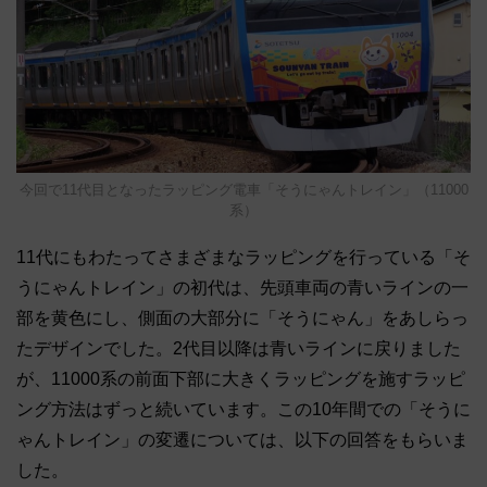
今回で11代目となったラッピング電車「そうにゃんトレイン」（11000
系）
11代にもわたってさまざまなラッピングを行っている「そ
うにゃんトレイン」の初代は、先頭車両の青いラインの一
部を黄色にし、側面の大部分に「そうにゃん」をあしらっ
たデザインでした。2代目以降は青いラインに戻りました
が、11000系の前面下部に大きくラッピングを施すラッピ
ング方法はずっと続いています。この10年間での「そうに
ゃんトレイン」の変遷については、以下の回答をもらいま
した。