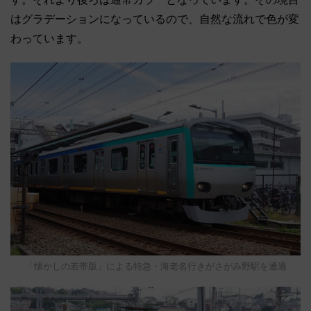
はグラデーションになっているので、自然な流れで色が変
わっています。
「懐かしの若帯版」による特急・海老名行きがさがみ野駅を通過