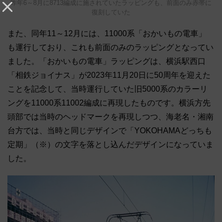
昨年6～8月に8713編成に施されていたラッピングも、前面のみ赤帯に
復刻していた
また、同年11～12月には、11000系「おかいもの電車」
も運行しており、これも前面のみのラッピングとなってい
ました。「おかいもの電車」ラッピングは、横浜駅西口
「相鉄ジョイナス」が2023年11月20日に50周年を迎えた
ことを記念して、当時運行していた旧5000系のカラーリ
ングを11000系11002編成に再現したものです。横浜方先
頭部では当時のヘッドマークを再現しつつ、海老名・湘南
台方では、当時と同じデザインで「YOKOHAMAどっちも
定期」（※）の文字を落とし込んだデザインになっていま
した。