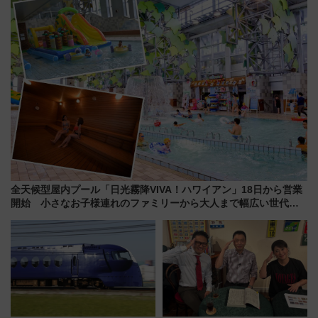
7月17日～開催）
全天候型屋内プール「日光霧降VIVA！ハワイアン」18日から営業
開始 小さなお子様連れのファミリーから大人まで幅広い世代が
一日中楽しる夏のリゾートを楽しんで