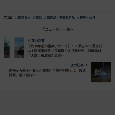
TAGS
# JR東日本
# 東武
# 新商品・期間限定品
# 観光・旅行
「ニュース」一覧へ
前の記事
【約30年前の復刻デザイン】7100系と2200系が並
ぶ！南海電鉄住ノ江車庫で３月撮影会 2200系は
「天空」編成除き全廃へ
次の記事
南海から銚子へ渡った電車が「観光列車」に 改造
計画、着々進行中