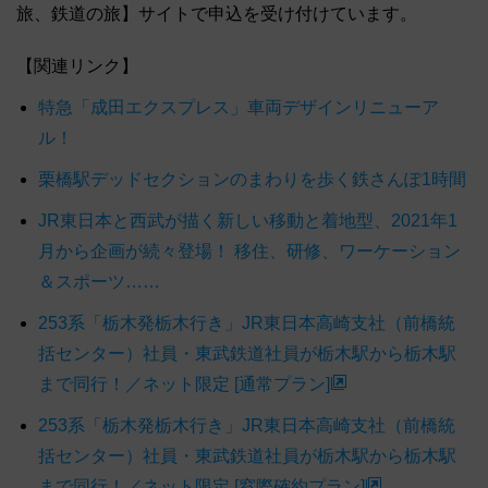
旅、鉄道の旅】サイトで申込を受け付けています。
【関連リンク】
特急「成田エクスプレス」車両デザインリニューア
ル！
栗橋駅デッドセクションのまわりを歩く鉄さんぽ1時間
JR東日本と西武が描く新しい移動と着地型、2021年1
月から企画が続々登場！ 移住、研修、ワーケーション
＆スポーツ……
253系「栃木発栃木行き」JR東日本高崎支社（前橋統
括センター）社員・東武鉄道社員が栃木駅から栃木駅
まで同行！／ネット限定 [通常プラン]
253系「栃木発栃木行き」JR東日本高崎支社（前橋統
括センター）社員・東武鉄道社員が栃木駅から栃木駅
まで同行！／ネット限定 [窓際確約プラン]