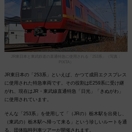
JR東日本と東武鉄道の直通特急に使用される「253系」（写真：
PIXTA）
JR東日本の「253系」といえば、かつて成田エクスプレス
に使用された特急車両です。その役割はE259系に受け継
がれ、現在はJR・東武線直通特急「日光」「きぬがわ」
に使用されています。
そんな「253系」を使用して「（JRの）栃木駅を出発し、
（東武の）栃木駅へ帰って来る」という珍しいルートを通
る、団体臨時列車ツアーが開催されます。