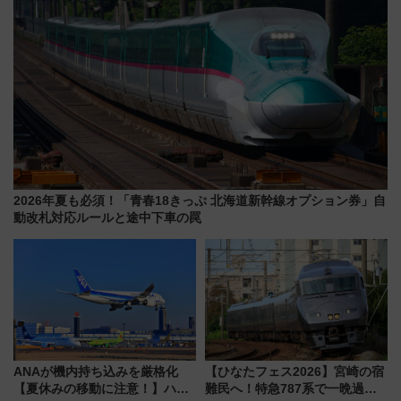
2026年夏も必須！「青春18きっぷ 北海道新幹線オプション券」自
動改札対応ルールと途中下車の罠
ANAが機内持ち込みを厳格化
【ひなたフェス2026】宮崎の宿
【夏休みの移動に注意！】ハン
難民へ！特急787系で一晩過ご