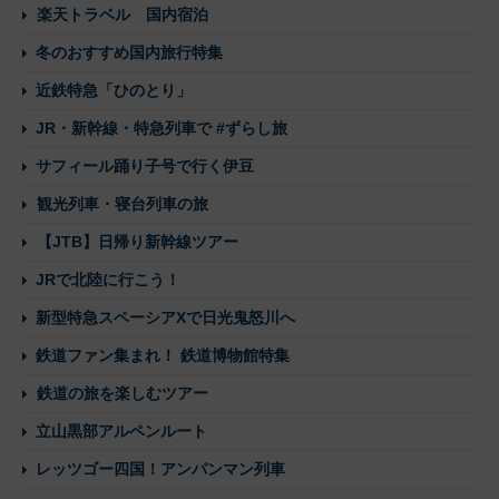
楽天トラベル 国内宿泊
冬のおすすめ国内旅行特集
近鉄特急「ひのとり」
JR・新幹線・特急列車で #ずらし旅
サフィール踊り子号で行く伊豆
観光列車・寝台列車の旅
【JTB】日帰り新幹線ツアー
JRで北陸に行こう！
新型特急スペーシアXで日光鬼怒川へ
鉄道ファン集まれ！ 鉄道博物館特集
鉄道の旅を楽しむツアー
立山黒部アルペンルート
レッツゴー四国！アンパンマン列車