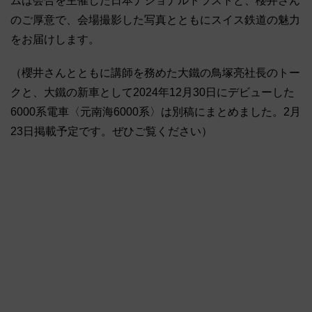
ムは会合を主催した日本ナショナルトラストと、櫻井さん
のご厚意で、会場撮影した写真とともにスイス鉄道の魅力
をお届けします。
（櫻井さんとともに講師を務めた大鐵の鳥塚亮社長のトー
クと、大鐵の新車として2024年12月30日にデビューした
6000系電車〈元南海6000系〉は別稿にまとめました。2月
23日掲載予定です。ぜひご覧ください）