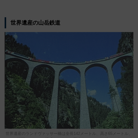
世界遺産の山岳鉄道
世界遺産のランドヴァッサー橋は全長142メートル、高さ65メートル、