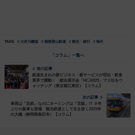
TAGS
# 大井川鐵道
# 箱根登山鉄道
# 観光・旅行
# 海外
「コラム」一覧へ
前の記事
鉄道生まれの新ビジネス・新サービスが宿泊・飲食
業界で躍動！ 総合展示会「HCJ2025」で２社をウ
ォッチング（東京都江東区）【コラム】
次の記事
車両は「近鉄」なのにネーミングは「京阪」!? ９年
ぶりの新車も登場 観光鉄道として生き抜く2025年
の大鐵（静岡県島田市）【コラム】