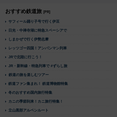
おすすめ鉄道旅
[PR]
サフィール踊り子号で行く伊豆
日光・中禅寺湖に特急スペーシアで
しまかぜで行く伊勢志摩
レッツゴー四国！アンパンマン列車
JRで北陸に行こう！
JR・新幹線・特急列車で #ずらし旅
鉄道の旅を楽しむツアー
鉄道ファン集まれ！ 鉄道博物館特集
冬のおすすめ国内旅行特集
カニの季節到来！カニ旅行特集！
立山黒部アルペンルート