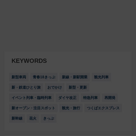
KEYWORDS
新型車両
青春18きっぷ
新線・新駅開業
観光列車
新・鉄道ひとり旅
おでかけ
新型・更新
イベント列車・臨時列車
ダイヤ改正
特急列車
再開発
新オープン・注目スポット
観光・旅行
つくばエクスプレス
新幹線
花火
きっぷ