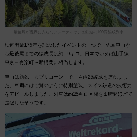
最後尾が視界に入らないレーティッシュ鉄道の100両編成列車
鉄道開業175年を記念したイベントの一つで、先頭車両か
ら最後尾までの編成長は約1.9キロ。日本でいえば山手線
東京～有楽町～新橋間に相当します。
車両は新鋭「カプリコーン」で、４両25編成を連ねまし
た。車両にはご覧のように特別塗装。スイス鉄道の技術力
をアピールしました。列車は約25キロ区間を１時間ほどで
走破したそうです。