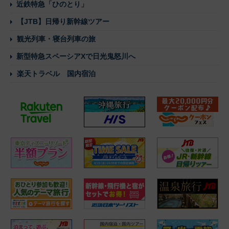
近鉄特急「ひのとり」
【JTB】日帰り新幹線ツアー
観光列車・寝台列車の旅
新型特急スペーシアXで日光鬼怒川へ
楽天トラベル 国内宿泊