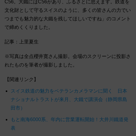
C56。大鐵にはC56があり、ふるさとに思えます。鉄道を
文化財として守るスイスのように、多くの皆さんの力でい
つまでも魅力的な大鐵を残してほしいですね」のコメント
で締めくくりました。
記事：上里夏生
※写真は全点櫻井寛さん撮影。会場のスクリーンに投影さ
れたものを筆者が撮影しました。
【関連リンク】
スイス鉄道の魅力をベテランカメラマンに聞く 日本
ナショナルトラストが来月、大鐵で講演会（静岡県島
田市）
もと南海6000系、年内に営業運転開始！大井川鐵道発
表