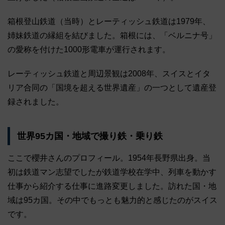
箱根登山鉄道（当時）とレーティッシュ鉄道は1979年、
姉妹鉄道の縁組を結びました。箱根には、「ベルニナ号」
の愛称を付けた1000形電車が運行されます。
レーティッシュ鉄道と周辺景観は2008年、スイスとイタ
リア合同の「国境を超える世界遺産」の一つとして遺産登
録されました。
世界95カ国・地域で撮り鉄・乗り鉄
ここで櫻井さんのプロフィール。1954年長野県出身。当
初は鉄道マン志望でしたが鉄道学校在学中、列車を動かす
仕事から紹介する仕事に進路変更しました。訪れた国・地
域は95カ国。その中でもっとも魅力的と感じたのがスイス
です。