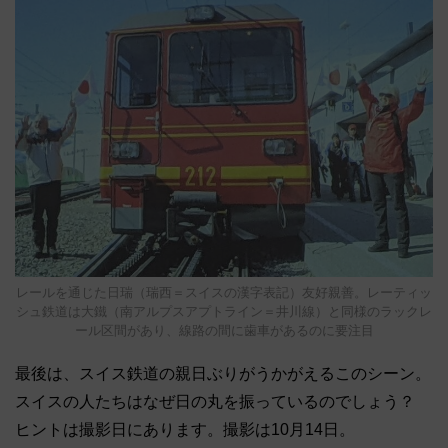
レールを通じた日瑞（瑞西＝スイスの漢字表記）友好親善。レーティッ
シュ鉄道は大鐵（南アルプスアプトライン＝井川線）と同様のラックレ
ール区間があり、線路の間に歯車があるのに要注目
最後は、スイス鉄道の親日ぶりがうかがえるこのシーン。
スイスの人たちはなぜ日の丸を振っているのでしょう？
ヒントは撮影日にあります。撮影は10月14日。