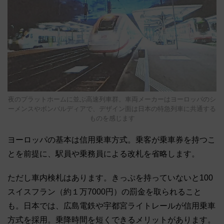
夜のプラットホームに並ぶ高速列車群。車両メーカーはヨーロッパのシ
ーメンスやボンバルディアで、デザイン面は日本の特急列車に共通する
ものを感じます
ヨーロッパの基本は信用乗車方式。乗客が乗車券を持つこ
とを前提に、駅員や乗務員による改札を省略します。
ただし車内検札はあります。きっぷを持っていないと100
スイスフラン（約１万7000円）の罰金を取られること
も。日本では、広島電鉄や宇都宮ライトレールが信用乗車
方式を採用。乗降時間を短くできるメリットがあります。