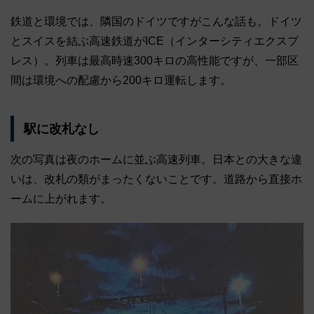
鉄道と環境では、隣国のドイツですがこんな話も。ドイツ
とスイスを結ぶ高速鉄道がICE（インターシティエクスプ
レス）。列車は最高時速300キロの高性能ですが、一部区
間は環境への配慮から200キロ運転します。
駅に改札なし
次の写真は夜のホームに並ぶ高速列車。日本との大きな違
いは、改札の類がまったくないことです。道路から直接ホ
ームに上がれます。