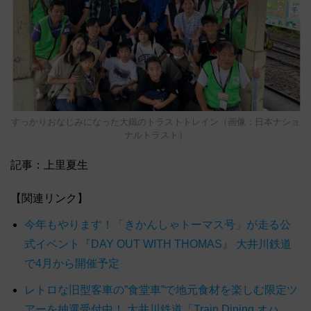
すっかりおなじみになった大鐵のトラストトレイン（画像：日本ナショ
ナルトラスト）
記事：上里夏生
【関連リンク】
今年もやります！「きかんしゃトーマス号」が走る公
式イベント『DAY OUT WITH THOMAS』 大井川鉄道
で4月から開催予定
レトロな旧型客車の”食堂車”で地元食材を楽しむ限定ツ
アーを抽選受付中！ 大井川鉄道「Train Dining オハ