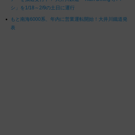
シ」を1/18～2/9の土日に運行
もと南海6000系、年内に営業運転開始！大井川鐵道発
表