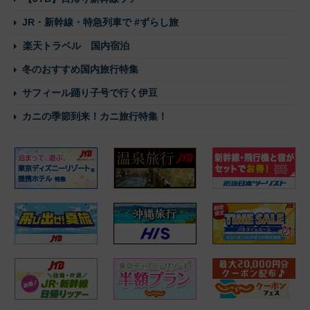
JR・新幹線・特急列車で #ずらし旅
楽天トラベル 国内宿泊
冬のおすすめ国内旅行特集
サフィール踊り子号で行く伊豆
カニの季節到来！カニ旅行特集！