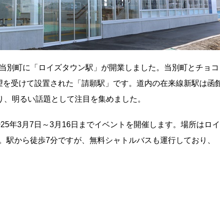
道の当別町に「ロイズタウン駅」が開業しました。当別町とチョコ
望を受けて設置された「請願駅」です。道内の在来線新駅は函
り、明るい話題として注目を集めました。
25年3月7日～3月16日までイベントを開催します。場所はロイ
00）。駅から徒歩7分ですが、無料シャトルバスも運行しており、
。