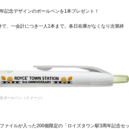
年記念デザインのボールペンを1本プレゼント！
外で、一会計につき一人1本まで。各日在庫がなくなり次第終
記念ボールペン（イメージ）
ファイルが入った200個限定の「ロイズタウン駅3周年記念セ