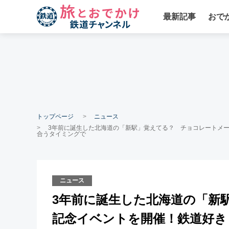
最新記事
おで
トップページ
ニュース
3年前に誕生した北海道の「新駅」覚えてる？ チョコレートメ
合うタイミングで
ニュース
3年前に誕生した北海道の「新
記念イベントを開催！鉄道好