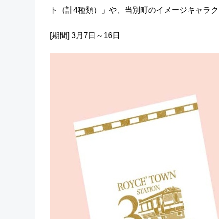
ト（計4種類）」や、当別町のイメージキャラ
[期間] 3月7日～16日