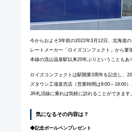
今からおよそ3年前の2022年3月12日、北海
レートメーカー「ロイズコンフェクト」から要
本線の流山温泉駅以来20年ぶりということもあ
ロイズコンフェクトは駅開業3周年を記念し、20
ズタウン工場直売店（営業時間は9:00～18:
JR札沼線に乗れば気軽に訪れることができます
気になるその内容は？
◆記念ボールペンプレゼント