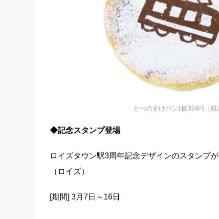
とべのすけパン1個324円（
◆記念スタンプ登場
ロイズタウン駅3周年記念デザインのスタンプが
（ロイズ）
[期間] 3月7日～16日