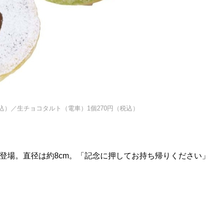
税込）／生チョコタルト（電車）1個270円（税込）
登場。直径は約8cm。「記念に押してお持ち帰りください」