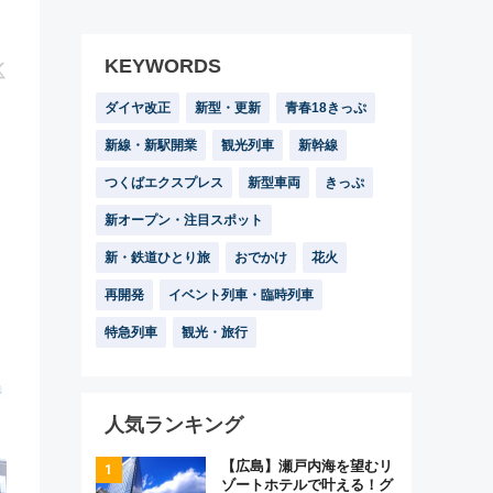
KEYWORDS
ダイヤ改正
新型・更新
青春18きっぷ
新線・新駅開業
観光列車
新幹線
つくばエクスプレス
新型車両
きっぷ
新オープン・注目スポット
新・鉄道ひとり旅
おでかけ
花火
再開発
イベント列車・臨時列車
特急列車
観光・旅行
人気ランキング
【広島】瀬戸内海を望むリ
ゾートホテルで叶える！グ