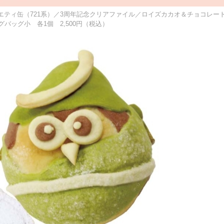
ティ缶（721系）／3周年記念クリアファイル／ロイズカカオ＆チョコレー
バッグ小 各1個 2,500円（税込）