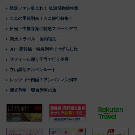
鉄道ファン集まれ！ 鉄道博物館特集
カニの季節到来！カニ旅行特集！
日光・中禅寺湖に特急スペーシアで
楽天トラベル 国内宿泊
JR・新幹線・特急列車で #ずらし旅
サフィール踊り子号で行く伊豆
立山黒部アルペンルート
レッツゴー四国！アンパンマン列車
観光列車・寝台列車の旅