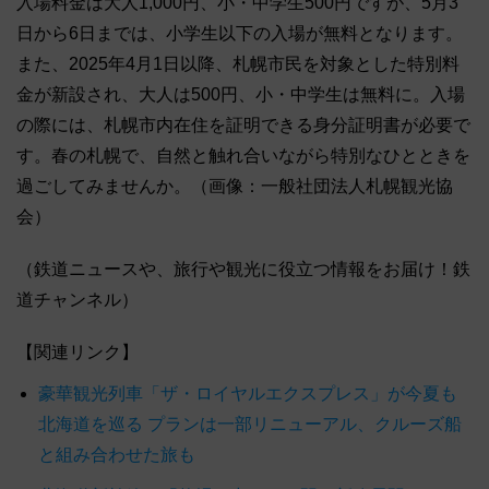
入場料金は大人1,000円、小・中学生500円ですが、5月3
日から6日までは、小学生以下の入場が無料となります。
また、2025年4月1日以降、札幌市民を対象とした特別料
金が新設され、大人は500円、小・中学生は無料に。入場
の際には、札幌市内在住を証明できる身分証明書が必要で
す。春の札幌で、自然と触れ合いながら特別なひとときを
過ごしてみませんか。（画像：一般社団法人札幌観光協
会）
（鉄道ニュースや、旅行や観光に役立つ情報をお届け！鉄
道チャンネル）
【関連リンク】
豪華観光列車「ザ・ロイヤルエクスプレス」が今夏も
北海道を巡る プランは一部リニューアル、クルーズ船
と組み合わせた旅も