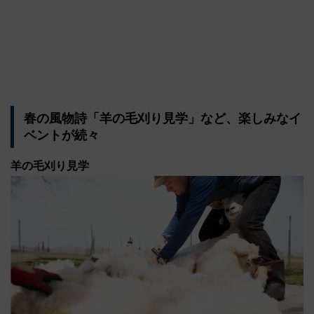
春の風物詩「羊の毛刈り見学」など、楽しみなイ
ベントが続々
羊の毛刈り見学