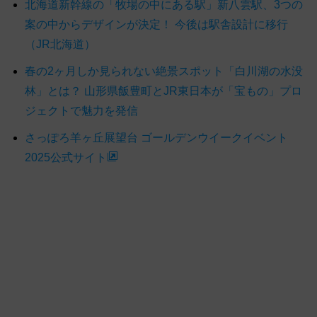
北海道新幹線の「牧場の中にある駅」新八雲駅、3つの
案の中からデザインが決定！ 今後は駅舎設計に移行
（JR北海道）
春の2ヶ月しか見られない絶景スポット「白川湖の水没
林」とは？ 山形県飯豊町とJR東日本が「宝もの」プロ
ジェクトで魅力を発信
さっぽろ羊ヶ丘展望台 ゴールデンウイークイベント
2025公式サイト