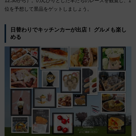
12:30から）。のんびりとした羊たちのレースを観覧し、1
位を予想して景品をゲットしましょう。
日替わりでキッチンカーが出店！ グルメも楽し
める