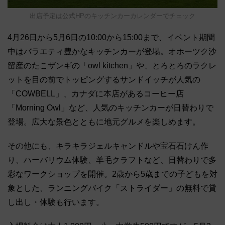
出店予定は公式HPのキッチンカーカレンダーでチェック
4月26日から5月6日の10:00から15:00まで、イベント期間
中はバラエティ豊かなキッチンカーが登場。オホーツク沙
留産のたこザンギの「owl kitchen」や、とろとろのラクレ
ットを目の前でトッピングするサンドイッチが人気の
「COWBELL」、カナダに本店があるコーヒー店
「Morning Owl」など、人気のキッチンカーが日替わりで
登場。広大な景色とともに地元グルメを楽しめます。
その他にも、キラキラジェルキャンドルや宝石石けん作
り、ハーバリウム体験、羊毛クラフトなど、日替わりで多
彩なワークショップを開催。2歳から5歳までの子どもを対
象とした、ランニングバイク「ストライダー」の無料で貸
し出し・体験も行います。