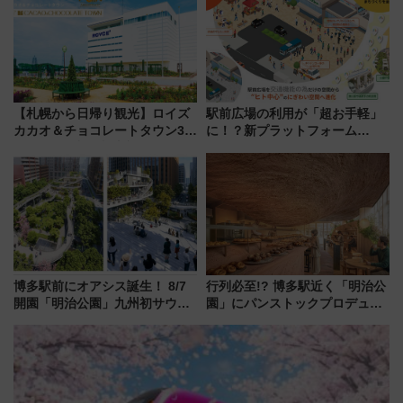
【札幌から日帰り観光】ロイズ
駅前広場の利用が「超お手軽」
カカオ＆チョコレートタウン3周
に！？新プラットフォーム
年！ 9月は入場料半額やチョコ
「HirakeBA」8月3日始動、ス
詰め放題を開催、ロイズタウン
マホで簡単申請 物販や演奏会な
駅からのアクセスも
どに【JR東日本】
博多駅前にオアシス誕生！ 8/7
行列必至!? 博多駅近く「明治公
開園「明治公園」九州初サウナ
園」にパンストックプロデュー
TOTOPAや日本一のピザなど絶
スの新業態『Land Bageri』8/7
品グルメ登場で駅前の過ごし方
オープン 秋からはビストロ営業
はどう変わる？
も！