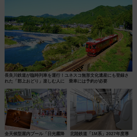
長良川鉄道が臨時列車を運行！ユネスコ無形文化遺産にも登録さ
れた「郡上おどり」楽しむ人に 乗車には予約が必要
全天候型屋内プール「日光霧降
北陸鉄道「1M系」2027年度導