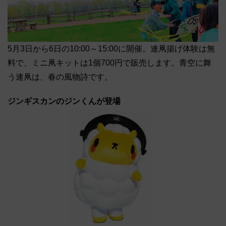
5月3日から6日の10:00～15:00に開催。連凧揚げ体験は無
料で、ミニ凧キットは1個700円で販売します。青空に舞
う連凧は、春の風物詩です。
ジンギスカンのジンくんが登場