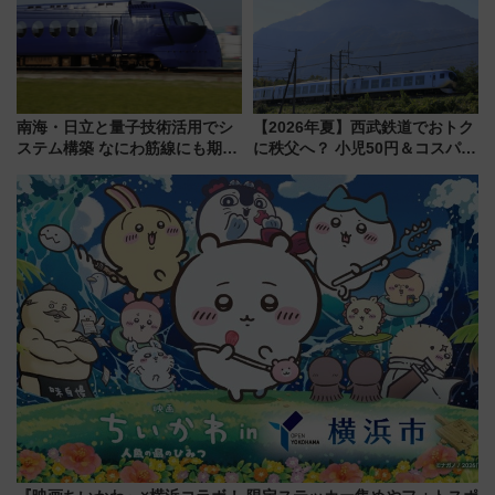
南海・日立と量子技術活用でシ
【2026年夏】西武鉄道でおトク
ステム構築 なにわ筋線にも期待
に秩父へ？ 小児50円＆コスパ最
乗務員・車両計画作業を短縮へ
強きっぷで「安・近・短」な家
族旅行！ 深夜の正丸トンネル探
検や特急ラビューも