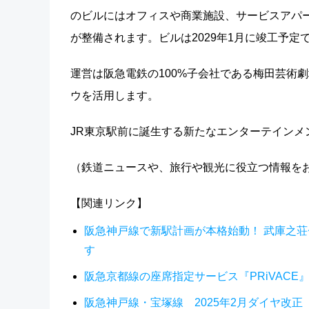
のビルにはオフィスや商業施設、サービスアパ
が整備されます。ビルは2029年1月に竣工予定
運営は阪急電鉄の100%子会社である梅田芸術
ウを活用します。
JR東京駅前に誕生する新たなエンターテインメ
（鉄道ニュースや、旅行や観光に役立つ情報を
【関連リンク】
阪急神戸線で新駅計画が本格始動！ 武庫之荘
す
阪急京都線の座席指定サービス『PRiVACE』
阪急神戸線・宝塚線 2025年2月ダイヤ改正