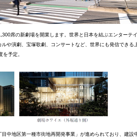
,300席の新劇場を開業します。世界と日本を結ぶエンターテ
カルや演劇、宝塚歌劇、コンサートなど、世界にも発信できる
度を予定。
丁目中地区第一種市街地再開発事業」が進められており、建設