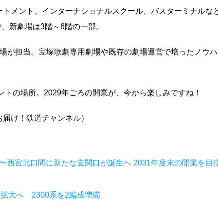
ートメント、インターナショナルスクール、バスターミナルな
で、新劇場は3階～6階の一部。
劇場が担当。宝塚歌劇専用劇場や既存の劇場運営で培ったノウハ
ントの場所。2029年ごろの開業が、今から楽しみですね！
お届け！鉄道チャンネル）
〜西宮北口間に新たな玄関口が誕生へ 2031年度末の開業を目
拡大へ 2300系を2編成増備