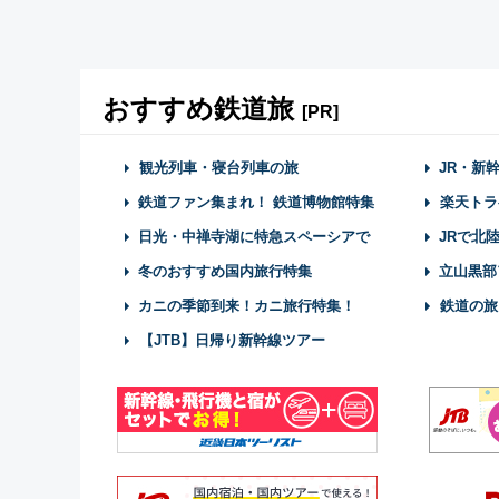
おすすめ鉄道旅
[PR]
観光列車・寝台列車の旅
JR・新
鉄道ファン集まれ！ 鉄道博物館特集
楽天トラ
日光・中禅寺湖に特急スペーシアで
JRで北
冬のおすすめ国内旅行特集
立山黒部
カニの季節到来！カニ旅行特集！
鉄道の旅
【JTB】日帰り新幹線ツアー