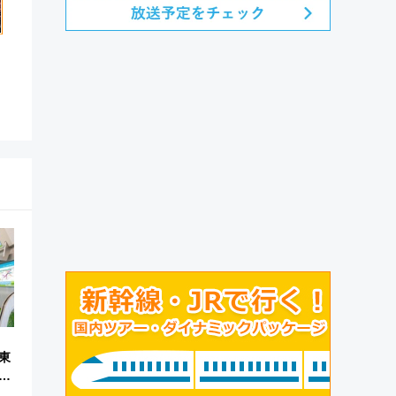
」
東
ュ
まと