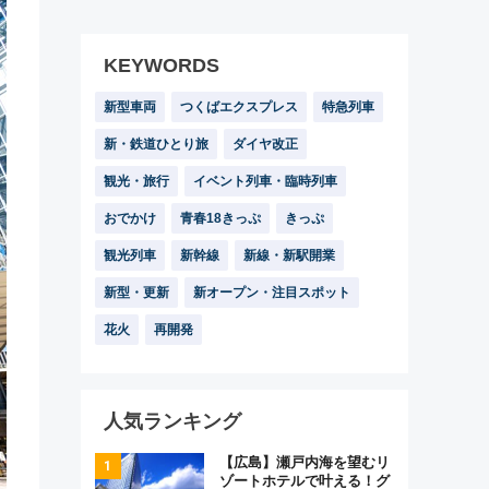
KEYWORDS
新型車両
つくばエクスプレス
特急列車
新・鉄道ひとり旅
ダイヤ改正
観光・旅行
イベント列車・臨時列車
おでかけ
青春18きっぷ
きっぷ
観光列車
新幹線
新線・新駅開業
新型・更新
新オープン・注目スポット
花火
再開発
人気ランキング
【広島】瀬戸内海を望むリ
ゾートホテルで叶える！グ