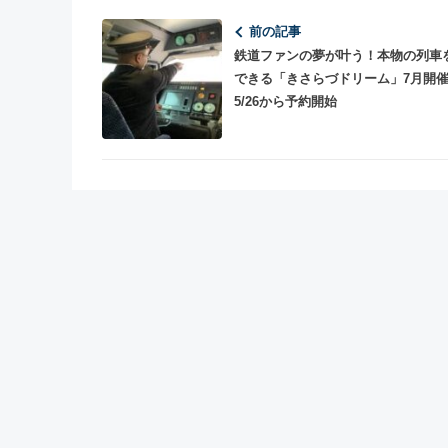
前の記事
鉄道ファンの夢が叶う！本物の列車
できる「きさらづドリーム」7月
5/26から予約開始