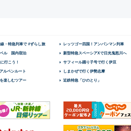
幹線・特急列車で #ずらし旅
レッツゴー四国！アンパンマン列車
ベル 国内宿泊
新型特急スペーシアXで日光鬼怒川へ
陸に行こう！
サフィール踊り子号で行く伊豆
アルペンルート
しまかぜで行く伊勢志摩
を楽しむツアー
近鉄特急「ひのとり」