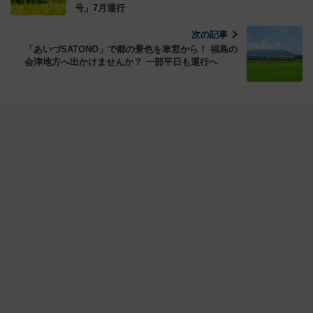
号」7月運行
次の記事
「あいづSATONO」で郷の景色を車窓から！ 福島の
会津地方へ出かけませんか？ 一部平日も運行へ