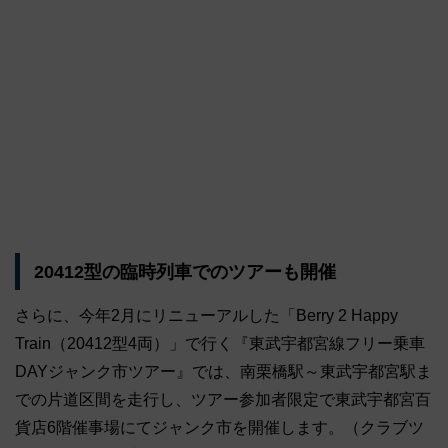
20412型の臨時列車でのツアーも開催
さらに、今年2月にリニューアルした「Berry 2 Happy
Train（20412型4両）」で行く『東武宇都宮線フリー乗車
DAYジャンク市ツアー』では、南栗橋駅～東武宇都宮駅ま
での片道区間を走行し、ツアー参加者限定で東武宇都宮百
貨店6階催事場にてジャンク市を開催します。（クラブツ