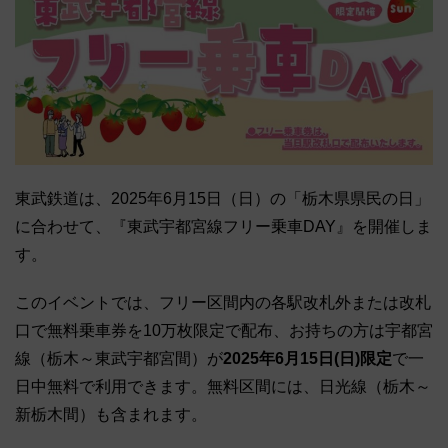
東武鉄道は、2025年6月15日（日）の「栃木県県民の日」
に合わせて、『東武宇都宮線フリー乗車DAY』を開催しま
す。
このイベントでは、フリー区間内の各駅改札外または改札
口で無料乗車券を10万枚限定で配布、お持ちの方は宇都宮
線（栃木～東武宇都宮間）が
2025年6月15日(日)限定
で一
日中無料で利用できます。無料区間には、日光線（栃木～
新栃木間）も含まれます。