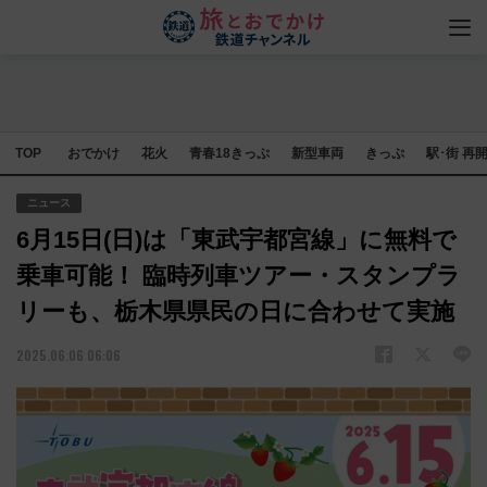
TOP
おでかけ
花火
青春18きっぷ
新型車両
きっぷ
駅･街 再
ニュース
6月15日(日)は「東武宇都宮線」に無料で
乗車可能！ 臨時列車ツアー・スタンプラ
リーも、栃木県県民の日に合わせて実施
2025.06.06 06:06