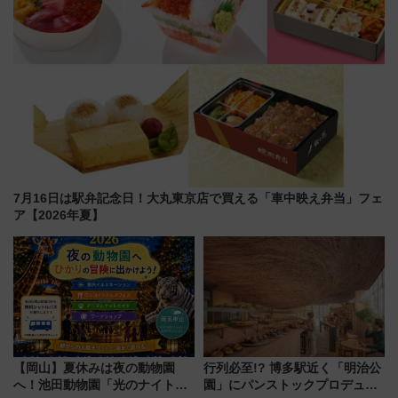
7月16日は駅弁記念日！大丸東京店で買える「車中映え弁当」フェ
ア【2026年夏】
【岡山】夏休みは夜の動物園
行列必至!? 博多駅近く「明治公
へ！池田動物園「光のナイトズ
園」にパンストックプロデュー