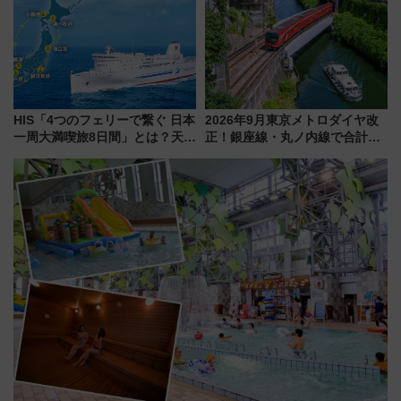
注目観光列車まとめ きっぷの取
「身の回り品」新サイズ制限
り方は？
(40×30×20cm)おさらい
HIS「4つのフェリーで繋ぐ 日本
2026年9月東京メトロダイヤ改
一周大満喫旅8日間」とは？天橋
正！銀座線・丸ノ内線で合計
立・小樽・日光東照宮など全国
212本の大増発、混雑緩和に期
の絶景＆限定グルメを網羅！煩
待
雑な手続きも不要でお手軽に楽
しめるプランが登場