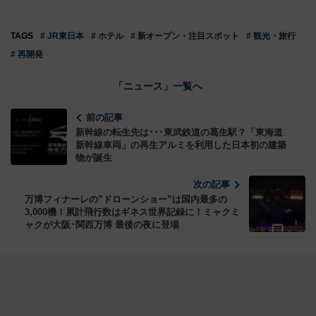
TAGS
# JR東日本
# ホテル
# 新オープン・注目スポット
# 観光・旅行
# 再開発
「ニュース」一覧へ
前の記事
新幹線の転生先は･･･東武鉄道の葛生駅？「東海道
新幹線車両」の再生アルミを利用した日本初の建築
物が誕生
次の記事
万博フィナーレの”ドローンショー”は国内最多の
3,000機！累計飛行数はギネス世界記録に！ミャクミ
ャクが大阪･関西万博 最後の夜に登場