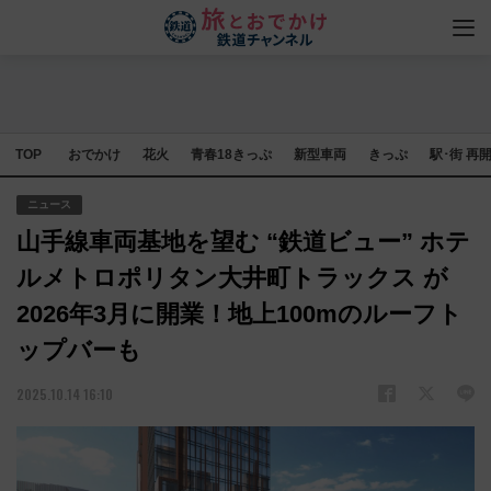
TOP
おでかけ
花火
青春18きっぷ
新型車両
きっぷ
駅･街 再
ニュース
山手線車両基地を望む “鉄道ビュー” ホテ
ルメトロポリタン大井町トラックス が
2026年3月に開業！地上100mのルーフト
ップバーも
2025.10.14 16:10