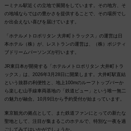
ーミナル駅近くの立地で展開をしています。その地方、そ
の地域ならではの豊かさを提供することで、その場所でし
か出会えない喜びを届けています。
「ホテルメトロポリタン 大井町トラックス」の運営は日
本ホテル（株）が、レストランの運営は、（株）ポジティ
ブドリームパーソンズが行います。
JR東日本が開発する「ホテルメトロポリタン 大井町トラ
ックス」は、2026年3月28日に開業します。大井町駅直結
という抜群の利便性と、地上100mのルーフトップバーか
ら楽しむ山手線車両基地の「鉄道ビュー」という唯一無二
の魅力が融合。10月9日から予約受付が始まっています。
東京観光の拠点として、また鉄道ファンにとっての新たな
聖地として、注目が集まるこのホテルで、特別な一夜を過
ごしてみてはいかがでしょうか。