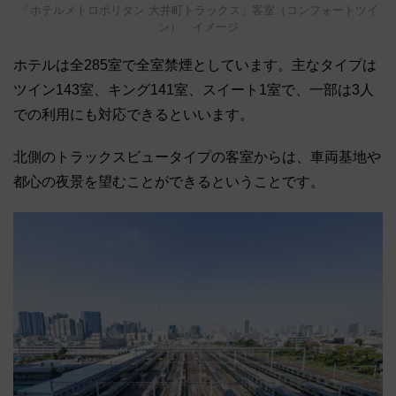
「ホテルメトロポリタン 大井町トラックス」客室（コンフォートツイ
ン） イメージ
ホテルは全285室で全室禁煙としています。主なタイプは
ツイン143室、キング141室、スイート1室で、一部は3人
での利用にも対応できるといいます。
北側のトラックスビュータイプの客室からは、車両基地や
都心の夜景を望むことができるということです。