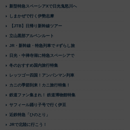
新型特急スペーシアXで日光鬼怒川へ
しまかぜで行く伊勢志摩
【JTB】日帰り新幹線ツアー
立山黒部アルペンルート
JR・新幹線・特急列車で #ずらし旅
日光・中禅寺湖に特急スペーシアで
冬のおすすめ国内旅行特集
レッツゴー四国！アンパンマン列車
カニの季節到来！カニ旅行特集！
鉄道ファン集まれ！ 鉄道博物館特集
サフィール踊り子号で行く伊豆
近鉄特急「ひのとり」
JRで北陸に行こう！