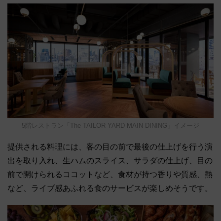
5階レストラン「The TAILOR YARD MAIN DINING」イメージ
提供される料理には、客の目の前で最後の仕上げを行う演
出を取り入れ、生ハムのスライス、サラダの仕上げ、目の
前で開けられるココットなど、食材が持つ香りや質感、熱
など、ライブ感あふれる食のサービスが楽しめそうです。