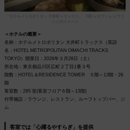
「ホテルメトロポリタン 大井町トラックス」 5階 レセプション/ラウ
ンジのイメージ
＜ホテルの概要＞
名称：ホテルメトロポリタン 大井町トラックス（英語
名：HOTEL METROPOLITAN OIMACHI TRACKS
TOKYO）開業日：2026年３月28日（土）
所在地：東京都品川区広町２丁目1番３号
階数：HOTEL＆RESIDENCE TOWER ５階～13階・26
階
客室数：285 室(客室フロア６階～13階)
付帯施設：ラウンジ、レストラン、ルーフトップバー、ジ
ム
客室では「心躍るやすらぎ」を提供