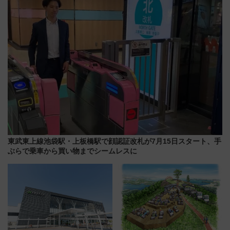
はどう変わる？
マンが登場
東武東上線池袋駅・上板橋駅で顔認証改札が7月15日スタート、手
ぶらで乗車から買い物までシームレスに