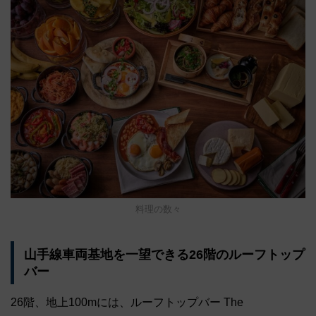
料理の数々
山手線車両基地を一望できる26階のルーフトップ
バー
26階、地上100mには、ルーフトップバー The