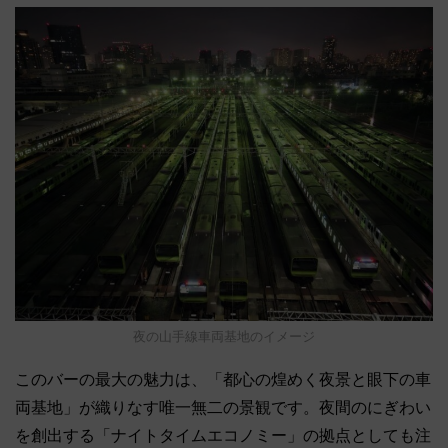
夜の山手線車両基地のイメージ
このバーの最大の魅力は、「都心の煌めく夜景と眼下の車
両基地」が織りなす唯一無二の景観です。夜間のにぎわい
を創出する「ナイトタイムエコノミー」の拠点としても注