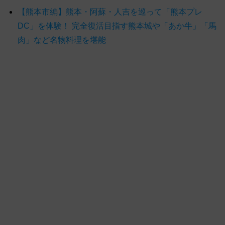
【熊本市編】熊本・阿蘇・人吉を巡って「熊本プレ
DC」を体験！ 完全復活目指す熊本城や「あか牛」「馬
肉」など名物料理を堪能