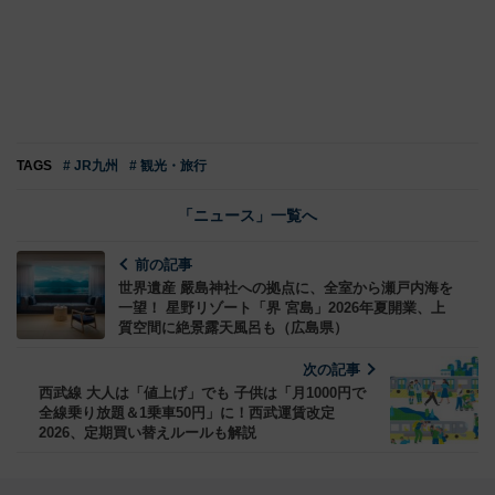
TAGS
# JR九州
# 観光・旅行
「ニュース」一覧へ
前の記事
世界遺産 嚴島神社への拠点に、全室から瀬戸内海を
一望！ 星野リゾート「界 宮島」2026年夏開業、上
質空間に絶景露天風呂も（広島県）
次の記事
西武線 大人は「値上げ」でも 子供は「月1000円で
全線乗り放題＆1乗車50円」に！西武運賃改定
2026、定期買い替えルールも解説