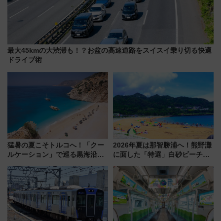
最大45kmの大渋滞も！？お盆の高速道路をスイスイ乗り切る快適
ドライブ術
猛暑の夏こそトルコへ！「クー
2026年夏は那智勝浦へ！熊野灘
ルケーション」で巡る黒海沿岸
に面した「特選」白砂ビーチは
やエーゲ海の避暑リゾート 関
必見 「第17回那智勝浦町花火大
連検索数が前年比237％増、ナ
会」は8月11日開催！
ショジオも認める『2026年に訪
れるべき世界の旅先』