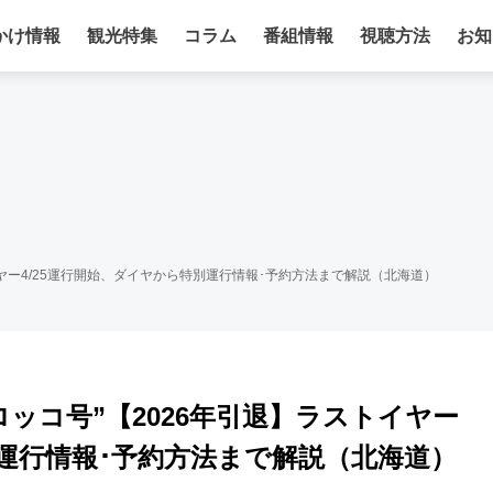
かけ情報
観光特集
コラム
番組情報
視聴方法
お知
トイヤー4/25運行開始、ダイヤから特別運行情報･予約方法まで解説（北海道）
ロッコ号”【2026年引退】ラストイヤー
別運行情報･予約方法まで解説（北海道）