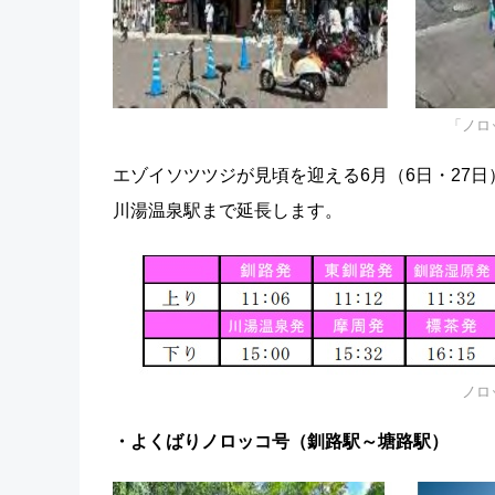
「ノロ
エゾイソツツジが見頃を迎える6月（6日・27日
川湯温泉駅まで延長します。
ノロ
・よくばりノロッコ号（釧路駅～塘路駅）