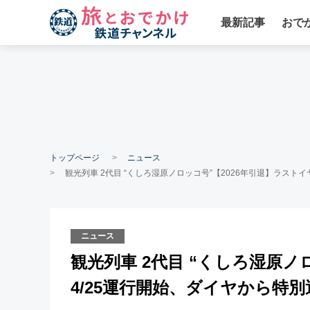
最新記事
おで
トップページ
ニュース
観光列車 2代目 “くしろ湿原ノロッコ号”【2026年引退】ラス
ニュース
観光列車 2代目 “くしろ湿原ノ
4/25運行開始、ダイヤから特