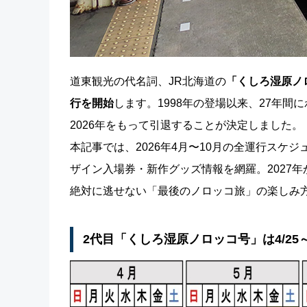
道東観光の代名詞、JR北海道の
「くしろ湿原ノ
行を開始
します。1998年の登場以来、27年
2026年をもって引退することが決定しました。
本記事では、2026年4月〜10月の全運行ス
ザイン入場券・新作グッズ情報を網羅。2027
絶対に逃せない「最後のノロッコ旅」の楽しみ
2代目「くしろ湿原ノロッコ号」は4/25～