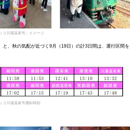
ッコ川湯温泉号」イメージ
）と、秋の気配が近づく9月（19日）の計3日間は、運行区間を
ッコ川湯温泉号運転時刻