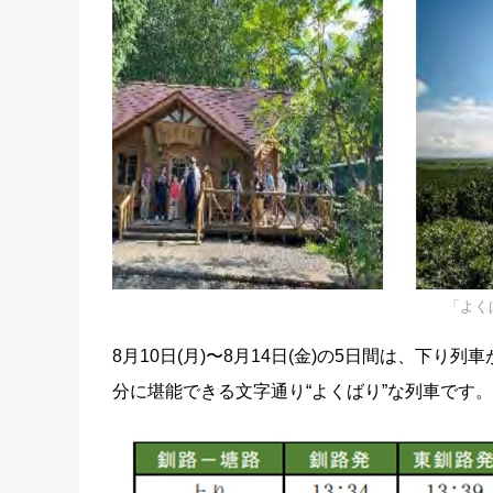
「よく
8月10日(月)〜8月14日(金)の5日間は、下
分に堪能できる文字通り“よくばり”な列車です。