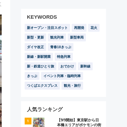
KEYWORDS
新オープン・注目スポット
再開発
花火
新型・更新
観光列車
新型車両
ダイヤ改正
青春18きっぷ
新線・新駅開業
特急列車
新・鉄道ひとり旅
おでかけ
新幹線
きっぷ
イベント列車・臨時列車
つくばエクスプレス
観光・旅行
人気ランキング
【9/9開始】東京駅から日
本橋エリアがポケモンの街