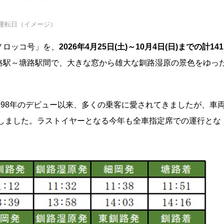
運転日（イメージ）
ノロッコ号」を、
2026年4月25日(土)～10月4日(日)までの計141
路駅～塘路駅間で、大きな窓から雄大な釧路湿原の景色をゆっ
998年のデビュー以来、多くの乗客に愛されてきましたが、車
しました。ラストイヤーとなる今年も全車指定席での運行とな