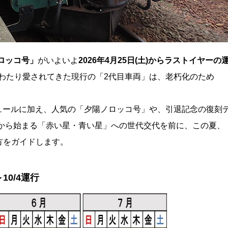
ロッコ号」
がいよいよ
2026年4月25日(土)からラストイヤーの
間にわたり愛されてきた現行の「2代目車両」は、老朽化のため
ケジュールに加え、人気の「夕陽ノロッコ号」や、引退記念の復刻
年から始まる「赤い星・青い星」への世代交代を前に、この夏、
方をガイドします。
10/4運行