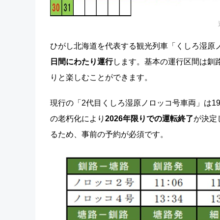
ひがし北海道を代表する観光列車「くしろ湿原
日間にわたり運行
します。基本の運行区間は釧
りと楽しむことができます。
現行の「2代目くしろ湿原ノロッコ号車両」は1
の老朽化により
2026年限りでの運転終了
が決定
るため、事前の予約が必須です。