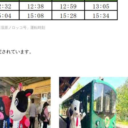
ろ湿原ノロッコ号」運転時刻
定されています。