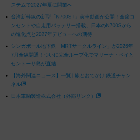
ステムで2027年夏に開業へ
台湾新幹線の新型「N700ST」実車動画が公開！全席コ
ンセントや自走用バッテリー搭載、日本のN700Sから
の進化点と2027年デビューへの期待
シンガポール地下鉄「MRTサークルライン」が2026年
7月全線開通！ついに完全ループ化でマリーナ・ベイと
セントーサ島が直結
【海外関連ニュース】一覧 | 旅とおでかけ 鉄道チャン
ネル
日本車輌製造株式会社（外部リンク）