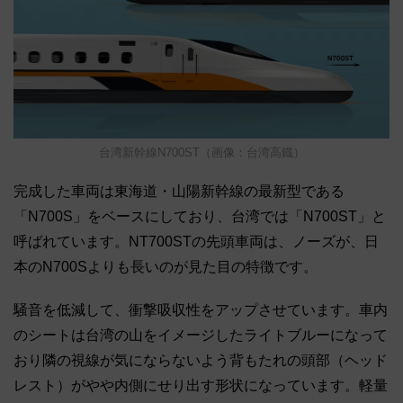
台湾新幹線N700ST（画像：台湾高鐡）
完成した車両は東海道・山陽新幹線の最新型である
「N700S」をベースにしており、台湾では「N700ST」と
呼ばれています。NT700STの先頭車両は、ノーズが、日
本のN700Sよりも長いのが見た目の特徴です。
騒音を低減して、衝撃吸収性をアップさせています。車内
のシートは台湾の山をイメージしたライトブルーになって
おり隣の視線が気にならないよう背もたれの頭部（ヘッド
レスト）がやや内側にせり出す形状になっています。軽量