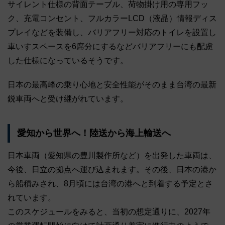
サイレント仕様の背面テーブル、荷物掛け用の専用フッ
ク、充電コンセント、フルカラーLCD（液晶）情報ディス
プレイなどを装備し、バリアフリー対応のトイレを設置し
車いすスペースを6席分にするなどバリアフリーにも配慮
した仕様になっているそうです。
日本の最高峰の乗り心地と安全性能がそのまま台湾の最新
鋭車両へと受け継がれています。
愛知から世界へ！陸送から海上輸送へ
日本車両（愛知県の豊川製作所など）を出発した車両は、
今後、日立の拠点へ運び込まれます。その後、日本の港か
ら船積みされ、8月頃には台湾の港へと到着する予定とさ
れています。
このスケジュールをみると、当初の想定通りに、2027年