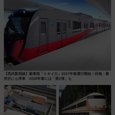
会の日程・アクセス・観覧席ま
な夜
とめ（石川県）
【西武新宿線】新車両「トキイロ」2027年春運行開始！田無・新
所沢にも停車 2028年春には「第2弾」も