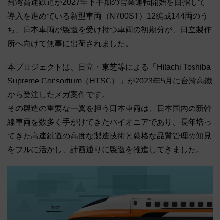
台湾高速鉄道が2027年下半期の営業運転開始を目指して
導入を進めている新型車両（N700ST）12編成144両のう
ち、日本車両が製造を受け持つ車両の初期分が、日立製作
所へ向けて無事に出荷されました。
本プロジェクトは、日立・東芝等による「Hitachi Toshiba
Supreme Consortium（HTSC）」が2023年5月に台湾高鐵
から受注したメガ案件です。
その製造の重要な一翼を担う日本車両は、日本国内の新幹
線車両を数多く手がけてきたパイオニアであり、長年培っ
てきた高速鉄道の高度な製造技術と厳格な品質管理の知見
をフルに活かし、計画通りに製造を推進してきました。