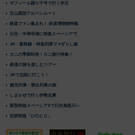
サフィール踊り子号で行く伊豆
立山黒部アルペンルート
鉄道ファン集まれ！ 鉄道博物館特集
日光・中禅寺湖に特急スペーシアで
JR・新幹線・特急列車で #ずらし旅
カニの季節到来！カニ旅行特集！
鉄道の旅を楽しむツアー
JRで北陸に行こう！
観光列車・寝台列車の旅
しまかぜで行く伊勢志摩
新型特急スペーシアXで日光鬼怒川へ
近鉄特急「ひのとり」