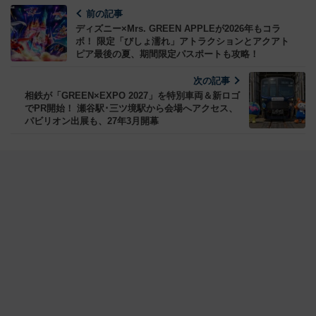
前の記事
ディズニー×Mrs. GREEN APPLEが2026年もコラ
ボ！ 限定「びしょ濡れ」アトラクションとアクアト
ピア最後の夏、期間限定パスポートも攻略！
次の記事
相鉄が「GREEN×EXPO 2027」を特別車両＆新ロゴ
でPR開始！ 瀬谷駅･三ツ境駅から会場へアクセス、
パビリオン出展も、27年3月開幕