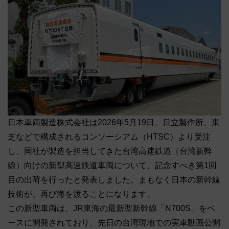
日本車両製造株式会社は2026年5月19日、日立製作所、東
芝などで構成されるコンソーシアム（HTSC）より受注
し、同社が製造を担当してきた台湾高速鉄道（台湾新幹
線）向けの新型高速鉄道車両について、記念すべき第1回
目の出荷を行ったと発表しました。まもなく日本の新幹線
技術が、再び海を渡ることになります。
この新型車両は、JR東海の最新型新幹線「N700S」をベ
ースに開発されており、先日の台湾現地での実車動画公開