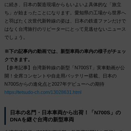
に続き、日本の製造現場からもいよいよ具体的な「旅立
ち」が始まったことになります。愛知県の工場から世界へ
と羽ばたく次世代新幹線の姿は、日本の鉄道ファンだけで
はなく台湾旅行のリピーターにとって見逃せないニュース
でしょう。
※下の記事内の動画では、新型車両の車内の様子がチェッ
クできます。
【参考記事】台湾新幹線の新型「N700ST」実車動画が公
開！全席コンセントや自走用バッテリー搭載、日本の
N700Sからの進化点と2027年デビューへの期待
https://tetsudo-ch.com/13028631.html
日本の名門・日本車両から出荷！「N700S」の
DNAを継ぐ台湾の新型車両