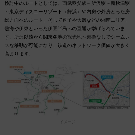
検討中のルートとしては、西武秩父駅～所沢駅～新秋津駅
～東京ディズニーリゾート（舞浜）や内房や外房とった房
総方面へのルート、そして逗子や大磯などの湘南エリア、
熱海や伊東といった伊豆半島への直通が挙げられていま
す。所沢以遠から関東各地の観光地へ乗換なしでシームレ
スな移動が可能になり、鉄道のネットワーク価値が大きく
高まります。
イメージ