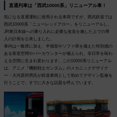
直通列車は「西武10000系」リニューアル車！
気になる直通運転に使用される車両ですが、西武鉄道では
西武10000系「ニューレッドアロー」をリニューアルし、
JR東日本線への乗り入れに必要な改造を施した上での導
入の計画を公表しました。
車内は一般席に加え、半個室やソファ席を備えた特別感の
ある客室空間やバーカウンターが備えられ、非日常を味わ
える空間に生まれ変わります。この10000系リニューアル
は、アニメ『機動戦士ガンダム』のメカニックデザイナ
ー・大河原邦男氏が鉄道車両として初めてデザイン監修を
行うことで、すでに大きな話題を呼んでいます。