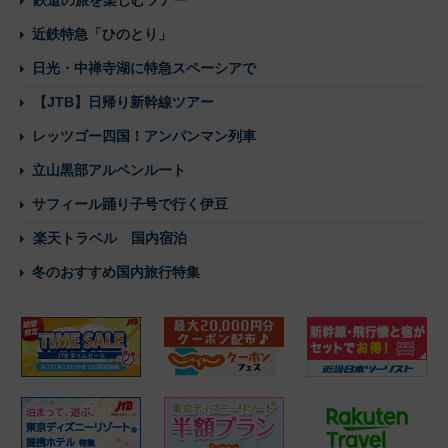
鉄道の旅を楽しむツアー
近鉄特急「ひのとり」
日光・中禅寺湖に特急スペーシアで
【JTB】日帰り新幹線ツアー
レッツゴー四国！アンパンマン列車
立山黒部アルペンルート
サフィール踊り子号で行く伊豆
楽天トラベル 国内宿泊
冬のおすすめ国内旅行特集