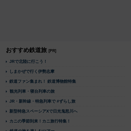
おすすめ鉄道旅
[PR]
JRで北陸に行こう！
しまかぜで行く伊勢志摩
鉄道ファン集まれ！ 鉄道博物館特集
観光列車・寝台列車の旅
JR・新幹線・特急列車で #ずらし旅
新型特急スペーシアXで日光鬼怒川へ
カニの季節到来！カニ旅行特集！