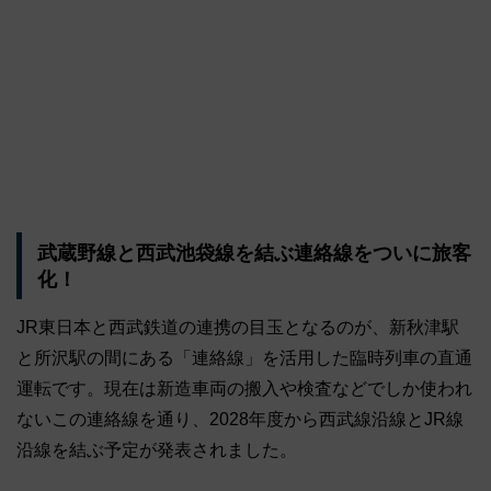
武蔵野線と西武池袋線を結ぶ連絡線をついに旅客
化！
JR東日本と西武鉄道の連携の目玉となるのが、新秋津駅
と所沢駅の間にある「連絡線」を活用した臨時列車の直通
運転です。現在は新造車両の搬入や検査などでしか使われ
ないこの連絡線を通り、2028年度から西武線沿線とJR線
沿線を結ぶ予定が発表されました。