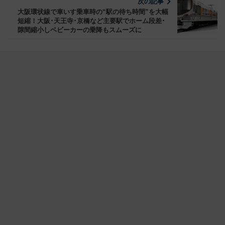
次の記事
大阪環状線で車いす乗車時の“駅の待ち時間”を大幅
短縮！大阪･天王寺･京橋など主要駅でホーム段差･
隙間縮小しベビーカーの乗降もスムーズに