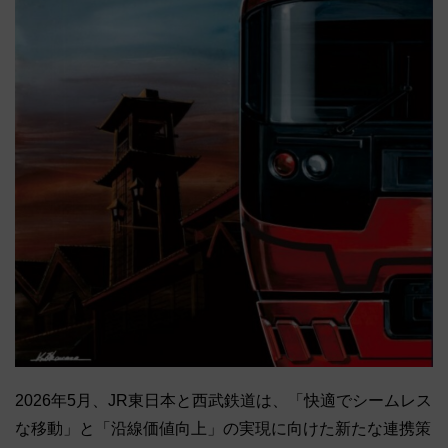
2026年5月、JR東日本と西武鉄道は、「快適でシームレス
な移動」と「沿線価値向上」の実現に向けた新たな連携策