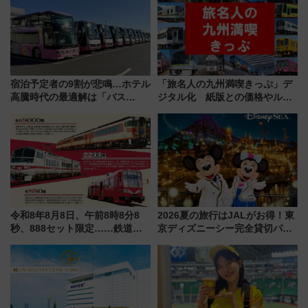
宿泊予定者の9割が悲鳴…ホテル
「旅名人の九州満喫きっぷ」デ
高騰時代の最適解は「バス
ジタル化 紙版との価格やルー
泊」!? WILLER最新調査で判明
ルの違いを解説
した、推し活遠征や観光時のリ
アルな懐事情
令和8年8月8日、午前8時8分8
2026夏の旅行はJALがお得！東
秒、888セット限定……鉄道各
京ディズニーシー完全貸切パー
社の「8・8・8」な記念きっぷ
ティー招待券が当たるキャンペ
たち
ーン始まる 条件は「夏の国内
線に2回搭乗」