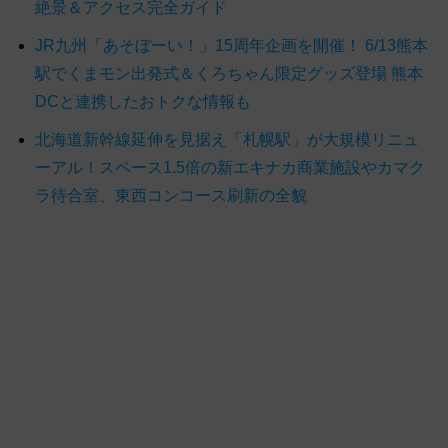
絶景＆アクセス完全ガイド
JR九州「あそぼーい！」15周年企画を開催！ 6/13熊本
駅でくまモン出発式＆くろちゃん限定グッズ登場 熊本
DCと連携したおトクな情報も
北海道新幹線延伸を見据え「札幌駅」が大規模リニュ
ーアル！スペース1.5倍の新エキナカ商業施設やカマク
ラ待合室、東西コンコース刷新の全貌