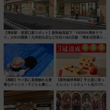
【博多駅・筑紫口新スポット】新幹線高架下「VIERRA博多テラ
ス」が9/18開業！九州初出店など注目の全6店舗 「博多活憩通り」
も一新
【感動】サメ肌に直接触れる貴
【新幹線停車駅】手土産に迷っ
重なチャンス！子どもも虜にな
たらコレ！エキュート品川で3年
る鴨川シーワールド「エイとサ
連続売上1位を獲得した定番手土
メのタッチングプール」【夏休
産スイーツとは？
み限定企画】