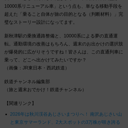
10000系リニューアル車」という点も、単なる移動手段を
超えた「乗ること自体が旅の目的となる（判断材料）」完
璧なストーリー設計になってます。
新秋津駅の乗換通路整備と、10000系による夢の直通運
転。通勤環境の改善はもちろん、週末のお出かけの選択肢
が爆発的に広がりそうですね！皆さんは、この直通列車に
乗って、どこへ出かけてみたいですか？
（画像：JR東日本・西武鉄道）
鉄道チャンネル編集部
（旅と週末おでかけ！鉄道チャンネル）
【関連リンク】
2026年は秋川渓谷あじさいまつりへ！ 南沢あじさい山
と東京サマーランド、2大スポットの3万株が咲き誇る