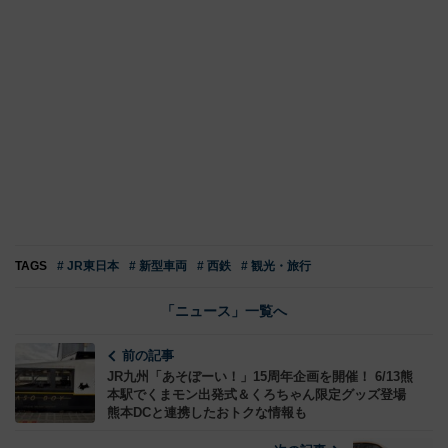
TAGS
# JR東日本
# 新型車両
# 西鉄
# 観光・旅行
「ニュース」一覧へ
前の記事
JR九州「あそぼーい！」15周年企画を開催！ 6/13熊
本駅でくまモン出発式＆くろちゃん限定グッズ登場
熊本DCと連携したおトクな情報も