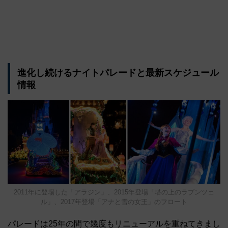
進化し続けるナイトパレードと最新スケジュール
情報
2011年に登場した「アラジン」、2015年登場「塔の上のラプンツェ
ル」、2017年登場「アナと雪の女王」のフロート
パレードは25年の間で幾度もリニューアルを重ねてきまし