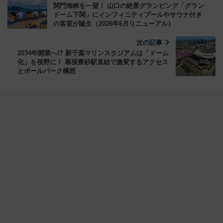
関門海峡を一望！ 山口の絶景グランピング「グラン
ドーム下関」にインフィニティプールやサウナ付き
の客室が誕生（2026年6月リニューアル）
次の記事
2034年開業へ!? 新千葉マリンスタジアムは「ドーム
化」を視野に！ 幕張豊砂駅直結で激変するアクセス
とボールパーク構想