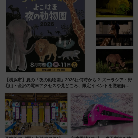
情報まとめ
ーは9月
【横浜市】夏の「夜の動物園」2026は何時から？ ズーラシア・野
毛山・金沢の電車アクセスや見どころ、限定イベントを徹底解
説！