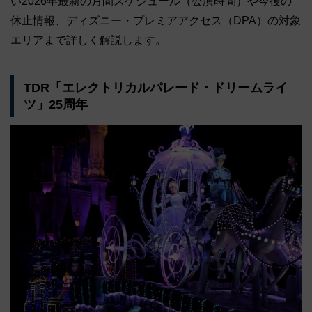
い2026年最新の月間スケジュール（公演時間）や今後の
休止情報、ディズニー・プレミアアクセス（DPA）の対象
エリアまで詳しく解説します。
TDR「エレクトリカルパレード・ドリームライ
ツ」25周年