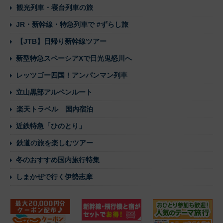
観光列車・寝台列車の旅
JR・新幹線・特急列車で #ずらし旅
【JTB】日帰り新幹線ツアー
新型特急スペーシアXで日光鬼怒川へ
レッツゴー四国！アンパンマン列車
立山黒部アルペンルート
楽天トラベル 国内宿泊
近鉄特急「ひのとり」
鉄道の旅を楽しむツアー
冬のおすすめ国内旅行特集
しまかぜで行く伊勢志摩