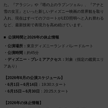
た。『アラジン』や『塔の上のラプンツェル』、『アナと
雪の女王』といった新しいディズニー映画の世界観を取り
入れ、現在はすべてのフロートがLED照明へと入れ替わる
など、最新技術で表現力を高め続けています。
公演時間と2026年の休止情報
・公演場所：
東京ディズニーランド パレードルート
・公演時間：
約45分
・ディズニー・プレミアアクセス：
対象（指定の鑑賞エリ
アあり）
【2026年6月の公演スケジュール】
・6月1日～6月14日
：19:30スタート
・6月15日～6月30日
：20:25スタート
【2026年の休止情報】