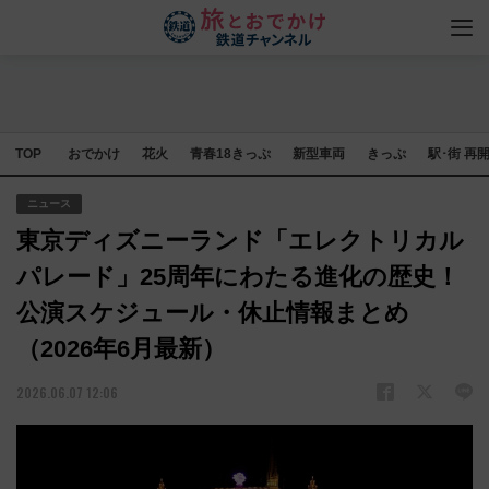
TOP
おでかけ
花火
青春18きっぷ
新型車両
きっぷ
駅･街 再
ニュース
東京ディズニーランド「エレクトリカル
パレード」25周年にわたる進化の歴史！
公演スケジュール・休止情報まとめ
（2026年6月最新）
2026.06.07 12:06