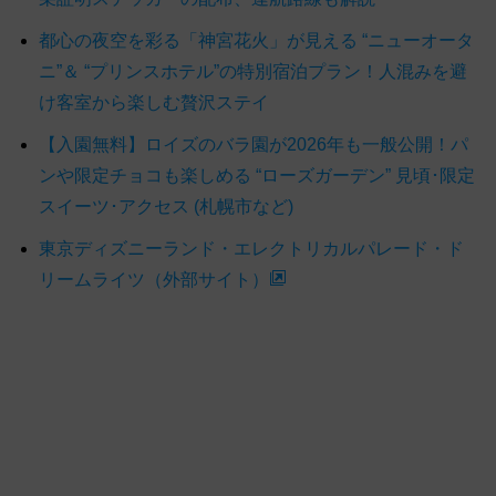
都心の夜空を彩る「神宮花火」が見える “ニューオータ
ニ”＆ “プリンスホテル”の特別宿泊プラン！人混みを避
け客室から楽しむ贅沢ステイ
【入園無料】ロイズのバラ園が2026年も一般公開！パ
ンや限定チョコも楽しめる “ローズガーデン” 見頃･限定
スイーツ･アクセス (札幌市など)
東京ディズニーランド・エレクトリカルパレード・ド
リームライツ（外部サイト）