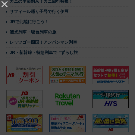
カニの季節到来！カニ旅行特集！
サフィール踊り子号で行く伊豆
JRで北陸に行こう！
観光列車・寝台列車の旅
レッツゴー四国！アンパンマン列車
JR・新幹線・特急列車で #ずらし旅