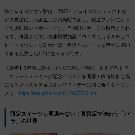
特にロイズタウン駅は、2022年にロイズコンフェクトな
どの要望により誕生した請願駅であり、鉄道ファンにとっ
ても興味深いスポットです。当別町のガーデン散策と合わ
せて、併設されている体験型施設「ロイズカカオ＆チョコ
レートタウン」を訪れれば、鉄道とスイーツを存分に堪能
できる充実した1日になりそうです。
【参考】3年前に誕生した北海道の「新駅」覚えてる？ チ
ョコレートメーカーが記念イベントを開催！鉄道好きも気
になるグッズやチョコをホワイトデーに間に合うタイミン
グで
https://tetsudo-ch.com/12997766.html
限定スイーツも見逃せない！直営店で味わう「バ
ラ」の世界