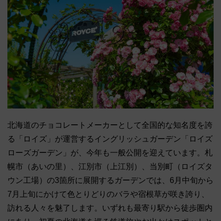
北海道のチョコレートメーカーとして全国的な知名度を誇
る「ロイズ」が運営するイングリッシュガーデン「ロイズ
ローズガーデン」が、今年も一般公開を迎えています。札
幌市（あいの里）、江別市（上江別）、当別町（ロイズタ
ウン工場）の3箇所に展開するガーデンでは、
6月中旬から
7月上旬にかけて
色とりどりのバラや宿根草が咲き誇り、
訪れる人々を魅了します。
いずれも最寄り駅から徒歩圏内