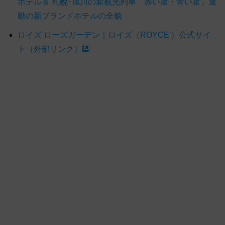
ホテル＆ 札幌･旭川の新観光列車「赤い星・青い星」連
動の新ブランドホテルの全貌
ロイズ ローズガーデン｜ロイズ（ROYCE'）公式サイ
ト（外部リンク）