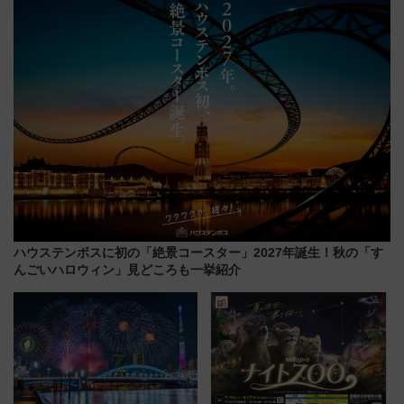
アひまわり園」開園
今年も発売 秋・早春に千葉県を
巡るなら使い勝手・コスパ抜群
ハウステンボスに初の「絶景コースター」2027年誕生！秋の「す
んごいハロウィン」見どころも一挙紹介