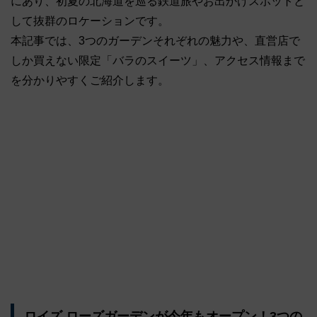
にあり、初夏の北海道を巡る鉄道旅やお出かけスポットと
して抜群のロケーションです
。
本記事では、3つのガーデンそれぞれの魅力や、直営店で
しか買えない限定「バラのスイーツ」、アクセス情報まで
を分かりやすくご紹介します。
ロイズ ローズガーデンが今年もオープン！3つの