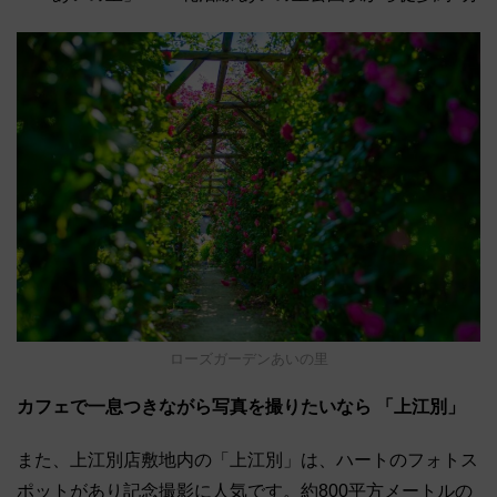
ローズガーデンあいの里
カフェで一息つきながら写真を撮りたいなら 「上江別」
また、上江別店敷地内の「上江別」は、ハートのフォトス
ポットがあり記念撮影に人気です。約800平方メートルの