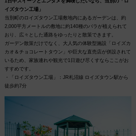
1日中スイーツとエンタメを満喫したいなら、当別の「ロ
イズタウン工場」
当別町のロイズタウン工場敷地内にあるガーデンは、約
2,000平方メートルの敷地に約140種のバラが植えられて
おり、広々とした通路をゆったりと散策できます。
ガーデン散策だけでなく、大人気の体験型施設「ロイズカ
カオ＆チョコレートタウン」や巨大な直売店が併設されて
いるため、家族連れや観光で1日遊び尽くすならここがお
すすめです。
・「ロイズタウン工場」：JR札沼線 ロイズタウン駅から
徒歩約7分