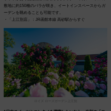
敷地に約150種のバラが咲き、イートインスペースからガ
ーデンを眺めることも可能です。
・「上江別店」：JR函館本線 高砂駅からすぐ
ロイズ ローズガーデン上江別