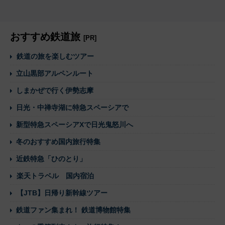
おすすめ鉄道旅
[PR]
鉄道の旅を楽しむツアー
立山黒部アルペンルート
しまかぜで行く伊勢志摩
日光・中禅寺湖に特急スペーシアで
新型特急スペーシアXで日光鬼怒川へ
冬のおすすめ国内旅行特集
近鉄特急「ひのとり」
楽天トラベル 国内宿泊
【JTB】日帰り新幹線ツアー
鉄道ファン集まれ！ 鉄道博物館特集