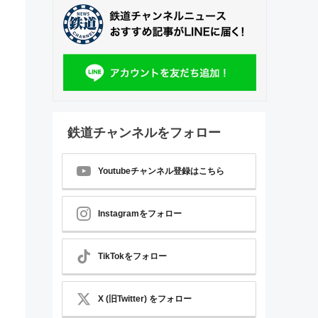
鉄道チャンネルをフォロー
Youtubeチャンネル登録はこちら
Instagramをフォロー
TikTokをフォロー
X (旧Twitter) をフォロー