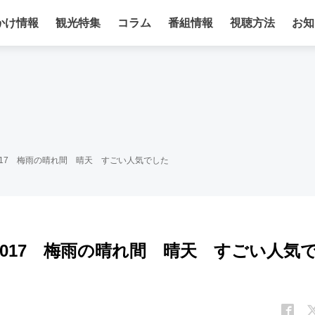
かけ情報
観光特集
コラム
番組情報
視聴方法
お知
017 梅雨の晴れ間 晴天 すごい人気でした
017 梅雨の晴れ間 晴天 すごい人気