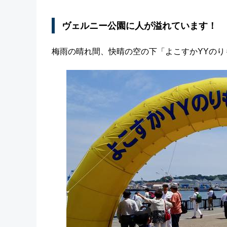
ヴェルニー公園に人が溢れています！
梅雨の晴れ間、快晴の空の下「よこすかYYのり