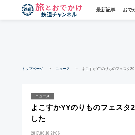
最新記事
おで
トップページ
ニュース
よこすかYYのりものフェスタ2
ニュース
よこすかYYのりものフェスタ2
した
2017.06.10 21:06