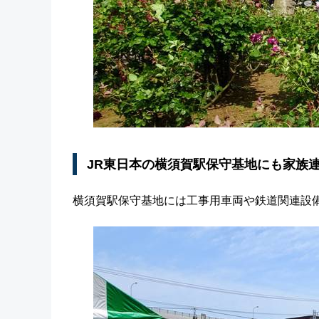
JR東日本の横須賀駅保守基地にも家族
横須賀駅保守基地には工事用車両や鉄道関連設