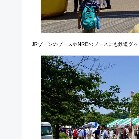
JRゾーンのブースやNREのブースにも鉄道グ